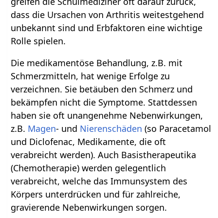
greifen die Schulmediziner oft darauf zurück,
dass die Ursachen von Arthritis weitestgehend
unbekannt sind und Erbfaktoren eine wichtige
Rolle spielen.
Die medikamentöse Behandlung, z.B. mit
Schmerzmitteln, hat wenige Erfolge zu
verzeichnen. Sie betäuben den Schmerz und
bekämpfen nicht die Symptome. Stattdessen
haben sie oft unangenehme Nebenwirkungen,
z.B.
Magen
- und
Nierenschäden
(so Paracetamol
und Diclofenac, Medikamente, die oft
verabreicht werden). Auch Basistherapeutika
(Chemotherapie) werden gelegentlich
verabreicht, welche das Immunsystem des
Körpers unterdrücken und für zahlreiche,
gravierende Nebenwirkungen sorgen.