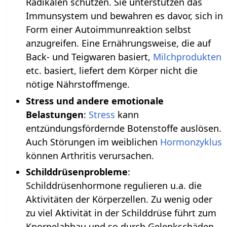
Radikalen schützen. Sie unterstützen das
Immunsystem und bewahren es davor, sich in
Form einer Autoimmunreaktion selbst
anzugreifen. Eine Ernährungsweise, die auf
Back- und Teigwaren basiert,
Milchprodukten
etc. basiert, liefert dem Körper nicht die
nötige Nährstoffmenge.
Stress und andere emotionale
Belastungen
:
Stress
kann
entzündungsfördernde Botenstoffe auslösen.
Auch Störungen im weiblichen
Hormonzyklus
können Arthritis verursachen.
Schilddrüsenprobleme
:
Schilddrüsenhormone regulieren u.a. die
Aktivitäten der Körperzellen. Zu wenig oder
zu viel Aktivität in der Schilddrüse führt zum
Knorpelabbau und so durch Gelenkschäden.