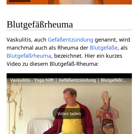
Blutgefäßrheuma
Vaskulitis, auch
Gefäßentzündung
genannt, wird
manchmal auch als Rheuma der
Blutgefäße
, als
Blutgefäßrheuma
, bezeichnet. Hier ein kurzes
Video zu diesem Blutgefäß-Rheuma:
Vaskulitis - Yoga hilft | Gefäßentzündung | Blutgefäßrheuma
Video laden