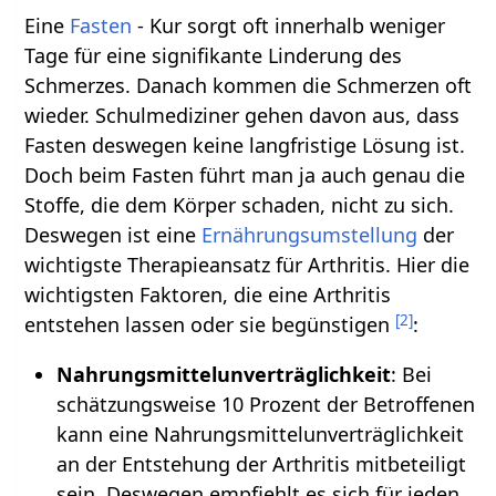
Eine
Fasten
- Kur sorgt oft innerhalb weniger
Tage für eine signifikante Linderung des
Schmerzes. Danach kommen die Schmerzen oft
wieder. Schulmediziner gehen davon aus, dass
Fasten deswegen keine langfristige Lösung ist.
Doch beim Fasten führt man ja auch genau die
Stoffe, die dem Körper schaden, nicht zu sich.
Deswegen ist eine
Ernährungsumstellung
der
wichtigste Therapieansatz für Arthritis. Hier die
wichtigsten Faktoren, die eine Arthritis
[
2
]
entstehen lassen oder sie begünstigen
:
Nahrungsmittelunverträglichkeit
: Bei
schätzungsweise 10 Prozent der Betroffenen
kann eine Nahrungsmittelunverträglichkeit
an der Entstehung der Arthritis mitbeteiligt
sein. Deswegen empfiehlt es sich für jeden,