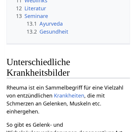
11
Weblinks
12
Literatur
13
Seminare
13.1
Ayurveda
13.2
Gesundheit
Unterschiedliche
Krankheitsbilder
Rheuma ist ein Sammelbegriff für eine Vielzahl
von entzündlichen
Krankheiten
, die mit
Schmerzen an Gelenken, Muskeln etc.
einhergehen.
So gibt es Gelenk- und