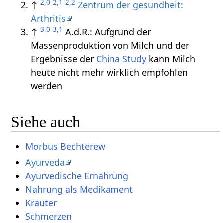
2,0
2,1
2,2
↑
Zentrum der gesundheit:
Arthritis
3,0
3,1
↑
A.d.R.: Aufgrund der
Massenproduktion von Milch und der
Ergebnisse der
China Study
kann Milch
heute nicht mehr wirklich empfohlen
werden
Siehe auch
Morbus Bechterew
Ayurveda
Ayurvedische Ernährung
Nahrung als Medikament
Kräuter
Schmerzen