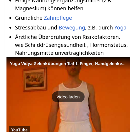
Einige Nahrungsergänzungsmittel (z.B.
Magnesium) können helfen
Gründliche
Zahnpflege
Stressabbau und
Bewegung
, z.B. durch
Yoga
Ärztliche Überprüfung von Risikofaktoren,
wie Schilddrüsengesundheit , Hormonstatus,
Nahrungsmittelunverträglichkeiten
Yoga Vidya Gelenkübungen Teil 1: Finger, Handgelenke etc.
Video laden
YouTube