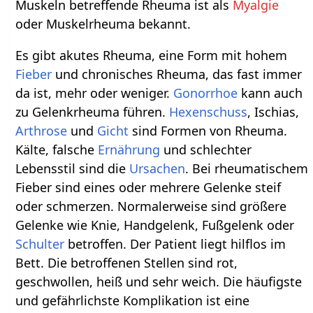
Muskeln betreffende Rheuma ist als
Myalgie
oder Muskelrheuma bekannt.
Es gibt akutes Rheuma, eine Form mit hohem
Fieber
und chronisches Rheuma, das fast immer
da ist, mehr oder weniger.
Gonorrhoe
kann auch
zu Gelenkrheuma führen.
Hexenschuss
, Ischias,
Arthrose
und
Gicht
sind Formen von Rheuma.
Kälte, falsche
Ernährung
und schlechter
Lebensstil sind die
Ursachen
. Bei rheumatischem
Fieber sind eines oder mehrere Gelenke steif
oder schmerzen. Normalerweise sind größere
Gelenke wie Knie, Handgelenk, Fußgelenk oder
Schulter
betroffen. Der Patient liegt hilflos im
Bett. Die betroffenen Stellen sind rot,
geschwollen, heiß und sehr weich. Die häufigste
und gefährlichste Komplikation ist eine