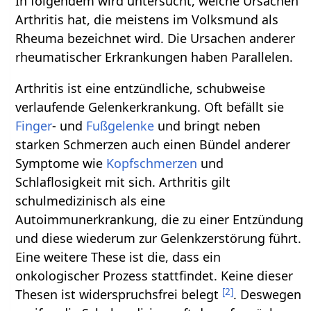
In folgendem wird untersucht, welche Ursachen
Arthritis hat, die meistens im Volksmund als
Rheuma bezeichnet wird. Die Ursachen anderer
rheumatischer Erkrankungen haben Parallelen.
Arthritis ist eine entzündliche, schubweise
verlaufende Gelenkerkrankung. Oft befällt sie
Finger
- und
Fußgelenke
und bringt neben
starken Schmerzen auch einen Bündel anderer
Symptome wie
Kopfschmerzen
und
Schlaflosigkeit mit sich. Arthritis gilt
schulmedizinisch als eine
Autoimmunerkrankung, die zu einer Entzündung
und diese wiederum zur Gelenkzerstörung führt.
Eine weitere These ist die, dass ein
onkologischer Prozess stattfindet. Keine dieser
[
2
]
Thesen ist widerspruchsfrei belegt
. Deswegen