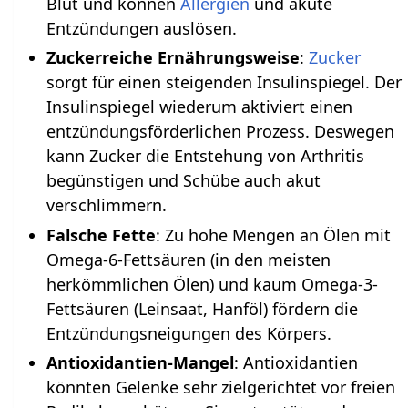
Blut und können
Allergien
und akute
Entzündungen auslösen.
Zuckerreiche Ernährungsweise
:
Zucker
sorgt für einen steigenden Insulinspiegel. Der
Insulinspiegel wiederum aktiviert einen
entzündungsförderlichen Prozess. Deswegen
kann Zucker die Entstehung von Arthritis
begünstigen und Schübe auch akut
verschlimmern.
Falsche Fette
: Zu hohe Mengen an Ölen mit
Omega-6-Fettsäuren (in den meisten
herkömmlichen Ölen) und kaum Omega-3-
Fettsäuren (Leinsaat, Hanföl) fördern die
Entzündungsneigungen des Körpers.
Antioxidantien-Mangel
: Antioxidantien
könnten Gelenke sehr zielgerichtet vor freien