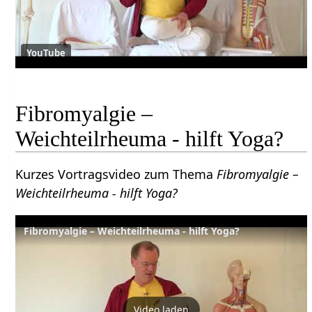
YouTube
Fibromyalgie –
Weichteilrheuma - hilft Yoga?
Kurzes Vortragsvideo zum Thema
Fibromyalgie –
Weichteilrheuma - hilft Yoga?
Fibromyalgie – Weichteilrheuma - hilft Yoga?
Video laden