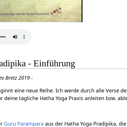
adipika - Einführung
ev Bretz 2019 -
ginnt eine neue Reihe. Ich werde durch alle Verse d
r deine tägliche Hatha Yoga Praxis anleiten bzw. able
er
Guru Parampara
aus der Hatha Yoga Pradipika, d