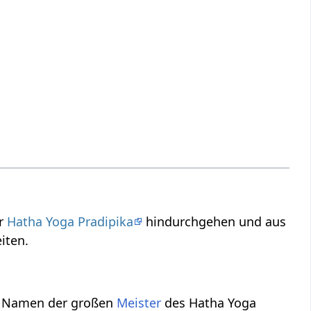
er
Hatha Yoga Pradipika
hindurchgehen und aus
iten.
ie Namen der großen
Meister
des Hatha Yoga