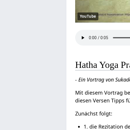
YouTube
Hatha Yoga Pr
- Ein Vortrag von Sukad
Mit diesem Vortrag be
diesen Versen Tipps fü
Zunächst folgt:
1. die Rezitation d