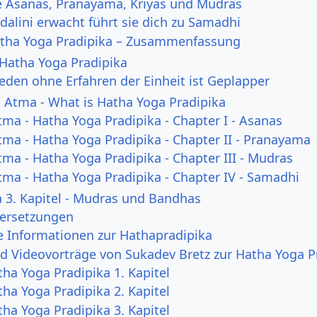
re Asanas, Pranayama, Kriyas und Mudras
alini erwacht führt sie dich zu Samadhi
atha Yoga Pradipika – Zusammenfassung
Hatha Yoga Pradipika
Reden ohne Erfahren der Einheit ist Geplapper
 Atma - What is Hatha Yoga Pradipika
ma - Hatha Yoga Pradipika - Chapter I - Asanas
ma - Hatha Yoga Pradipika - Chapter II - Pranayama
ma - Hatha Yoga Pradipika - Chapter III - Mudras
ma - Hatha Yoga Pradipika - Chapter IV - Samadhi
 3. Kapitel - Mudras und Bandhas
ersetzungen
 Informationen zur Hathapradipika
d Videovorträge von Sukadev Bretz zur Hatha Yoga P
tha Yoga Pradipika 1. Kapitel
tha Yoga Pradipika 2. Kapitel
tha Yoga Pradipika 3. Kapitel