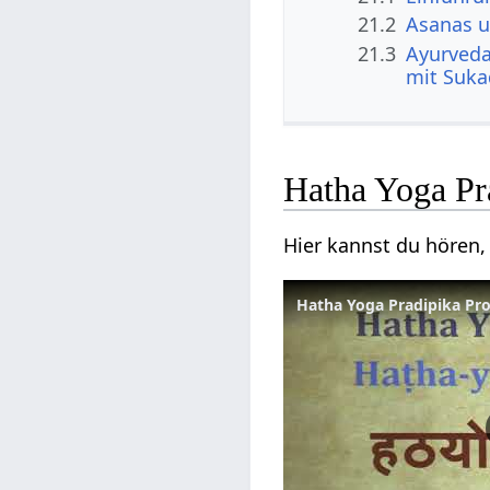
21.2
Asanas u
21.3
Ayurveda
mit Suka
Hatha Yoga Pr
Hier kannst du hören,