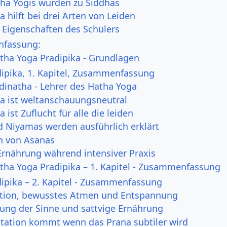
ha Yogis wurden zu Siddhas
 hilft bei drei Arten von Leiden
 Eigenschaften des Schülers
fassung:
atha Yoga Pradipika - Grundlagen
ipika, 1. Kapitel, Zusammenfassung
dinatha - Lehrer des Hatha Yoga
a ist weltanschauungsneutral
 ist Zuflucht für alle die leiden
 Niyamas werden ausführlich erklärt
n von Asanas
rnährung während intensiver Praxis
atha Yoga Pradipika – 1. Kapitel - Zusammenfassung
ipika – 2. Kapitel - Zusammenfassung
tion, bewusstes Atmen und Entspannung
ung der Sinne und sattvige Ernährung
itation kommt wenn das Prana subtiler wird