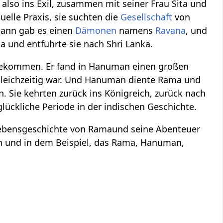
g also ins Exil, zusammen mit seiner Frau Sita und
uelle Praxis, sie suchten die
Gesellschaft
von
 Dann gab es einen
Dämonen
namens
Ravana
, und
ta und entführte sie nach Shri Lanka.
ückbekommen. Er fand in Hanuman einen großen
 gleichzeitig war. Und Hanuman diente Rama und
 Sie kehrten zurück ins Königreich, zurück nach
glückliche Periode in der indischen Geschichte.
e Lebensgeschichte von Ramaund seine Abenteuer
ten und in dem Beispiel, das Rama, Hanuman,