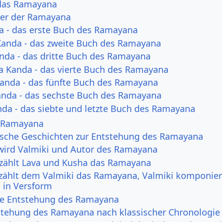
 das Ramayana
her der Ramayana
a - das erste Buch des Ramayana
anda - das zweite Buch des Ramayana
nda - das dritte Buch des Ramayana
a Kanda - das vierte Buch des Ramayana
anda - das fünfte Buch des Ramayana
nda - das sechste Buch des Ramayana
nda - das siebte und letzte Buch des Ramayana
 Ramayana
sche Geschichten zur Entstehung des Ramayana
wird Valmiki und Autor des Ramayana
rzählt Lava und Kusha das Ramayana
zählt dem Valmiki das Ramayana, Valmiki komponier
in Versform
he Entstehung des Ramayana
stehung des Ramayana nach klassischer Chronologie