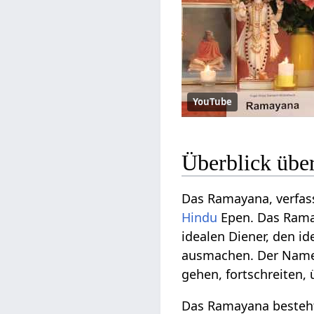
YouTube
Überblick übe
Das Ramayana, verfas
Hindu
Epen. Das Ramay
idealen Diener, den i
ausmachen. Der Name
gehen, fortschreiten, 
Das Ramayana besteht