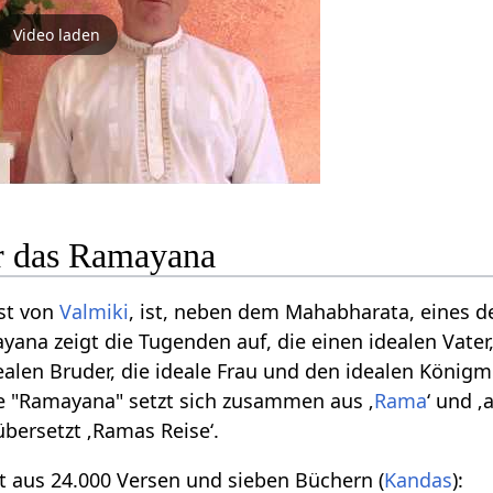
Video laden
r das Ramayana
st von
Valmiki
, ist, neben dem Mahabharata, eines d
ana zeigt die Tugenden auf, die einen idealen Vater
dealen Bruder, die ideale Frau und den idealen Königm
 "Ramayana" setzt sich zusammen aus ‚
Rama
‘ und ‚
übersetzt ‚Ramas Reise‘.
 aus 24.000 Versen und sieben Büchern (
Kandas
):