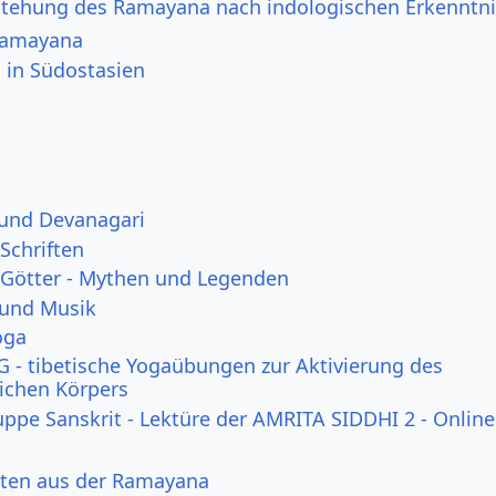
stehung des Ramayana nach indologischen Erkenntn
Ramayana
in Südostasien
 und Devanagari
Schriften
 Götter - Mythen und Legenden
 und Musik
oga
 - tibetische Yogaübungen zur Aktivierung des
lichen Körpers
uppe Sanskrit - Lektüre der AMRITA SIDDHI 2 - Online
ten aus der Ramayana