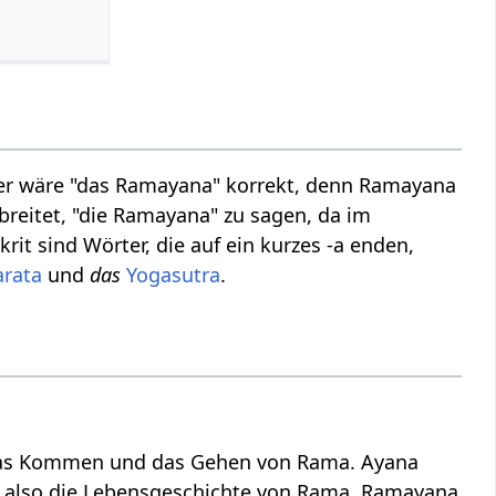
r wäre "das Ramayana" korrekt, denn Ramayana
rbreitet, "die Ramayana" zu sagen, da im
rit sind Wörter, die auf ein kurzes -a enden,
rata
und
das
Yogasutra
.
 das Kommen und das Gehen von Rama. Ayana
 also die Lebensgeschichte von Rama. Ramayana