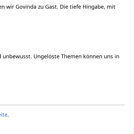
n wir Govinda zu Gast. Die tiefe Hingabe, mit
und unbewusst. Ungelöste Themen können uns in
ite
.