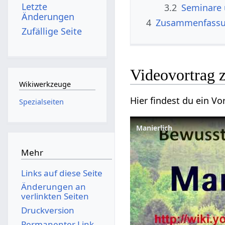
Letzte
3.2
Seminare
Änderungen
4
Zusammenfass
Zufällige Seite
Wikiwerkzeuge
Spezialseiten
Manierlich
Mehr
Links auf diese Seite
Änderungen an
verlinkten Seiten
Druckversion
Permanenter Link