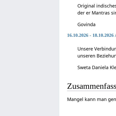
Original indische
der er Mantras si
Govinda
16.10.2026 - 18.10.202
Unsere Verbindun
unseren Beziehun
Sweta Daniela Kl
Zusammenfas
Mangel‏‎ kann m