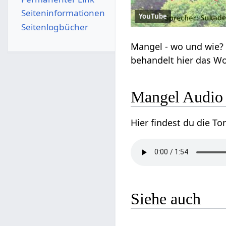
Seiten­­informationen
YouTube
Seitenlogbücher
Mangel‏‎ A
Siehe auch