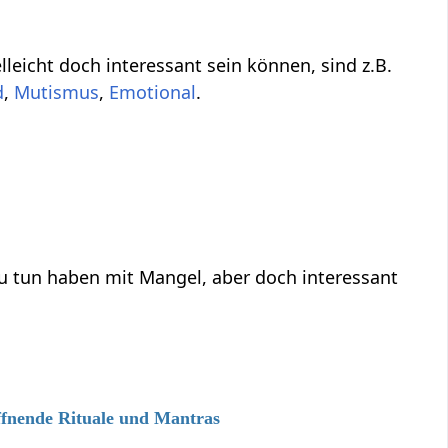
 vielleicht nicht direkt zu tun haben mit Mangel‏‎, aber vielleicht doch interessant sein können, sind z.B.
,
,
Emotional
.
angel‏‎, aber doch interessant
ffnende Rituale und Mantras