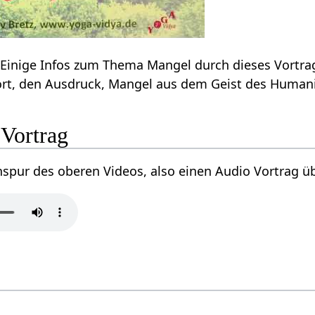
Mangel‏‎ - wo und wie? Einige Infos zum Thema Mangel‏‎ dur
behandelt hier das Wort, den Ausdruck, Mangel‏
udio Vortrag