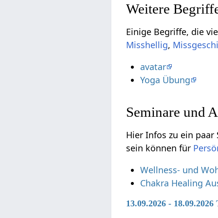
,
avatar
Yoga Übung
Seminare und A
Hier Infos zu ein paar Semi
sein können für
Persö
Wellness- und Woh
Chakra Healing Au
13.09.2026 - 18.09.202