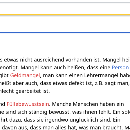
s etwas nicht ausreichend vorhanden ist. Mangel he
enötigt. Mangel kann auch heißen, dass eine
Person
 gibt
Geldmangel
, man kann einen Lehrermangel habe
eißt aber auch, dass etwas defekt ist, z.B. sagt man
hlecht gearbeitet ist.
nd
Füllebewusstsein
. Manche Menschen haben ein
e sind sich ständig bewusst, was ihnen fehlt. Ein so
rt dazu, dass sie irgendwo unglücklich sind. Ein
 davon aus, dass man alles hat, was man braucht. M