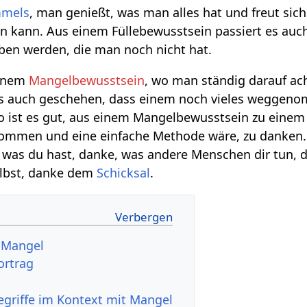
mels
, man genießt, was man alles hat und freut sich
 kann. Aus einem Füllebewusstsein passiert es auch
ben werden, die man noch nicht hat.
einem
Mangelbewusstsein
, wo man ständig darauf ac
es auch geschehen, dass einem noch vieles weggen
o ist es gut, aus einem Mangelbewusstsein zu einem
ommen und eine einfache Methode wäre, zu danken
, was du hast, danke, was andere Menschen dir tun,
elbst, danke dem
Schicksal
.
o Vortrag