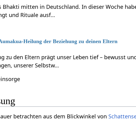
s Bhakti mitten in Deutschland. In dieser Woche habe
ngt und Rituale ausf…
6 Aumakua-Heilung der Beziehung zu deinen Eltern
g zu den Eltern prägt unser Leben tief – bewusst 
gen, unserer Selbstw…
einsorge
sung
an genauer betrachten aus dem Blickwinkel von
Schattense