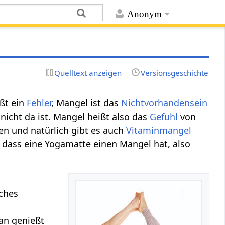
Anonym
Quelltext anzeigen
Versionsgeschichte
ißt ein
Fehler
, Mangel ist das
Nichtvorhandensein
nicht da ist. Mangel heißt also das
Gefühl
von
n und natürlich gibt es auch
Vitaminmangel
, dass eine Yogamatte einen Mangel hat, also
lches
an genießt