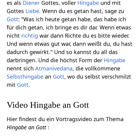
es als
Diener
Gottes, voller
Hingabe
und mit
Gottes
Liebe
. Wenn du es getan hast, sage zu
Gott
: "Was ich heute getan habe, das habe ich
für dich getan, ich bringe es dir dar. Wenn etwas
nicht
richtig
war dann Richte du es bitte wieder.
Und wenn etwas gut war, dann weißt du, du hast
dadurch gewirkt." Und so kannst du all das
darbringen. Und die höchst Form der
Hingabe
nennt sich
Atmanivedana
, die vollkommene
Selbsthingabe
an
Gott
, wo du selbst verschmilzt
mit
Gott
.
Video Hingabe an Gott
Hier findest du ein Vortragsvideo zum Thema
Hingabe an Gott
: