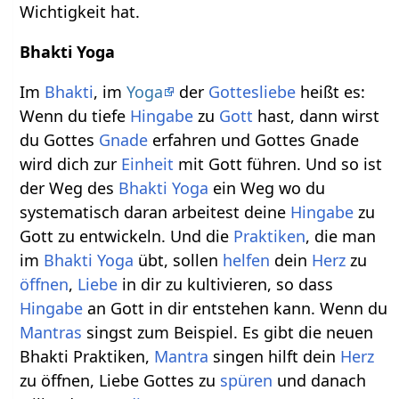
Wichtigkeit hat.
Bhakti Yoga
Im
Bhakti
, im
Yoga
der
Gottesliebe
heißt es:
Wenn du tiefe
Hingabe
zu
Gott
hast, dann wirst
du Gottes
Gnade
erfahren und Gottes Gnade
wird dich zur
Einheit
mit Gott führen. Und so ist
der Weg des
Bhakti Yoga
ein Weg wo du
systematisch daran arbeitest deine
Hingabe
zu
Gott zu entwickeln. Und die
Praktiken
, die man
im
Bhakti Yoga
übt, sollen
helfen
dein
Herz
zu
öffnen
,
Liebe
in dir zu kultivieren, so dass
Hingabe
an Gott in dir entstehen kann. Wenn du
Mantras
singst zum Beispiel. Es gibt die neuen
Bhakti Praktiken,
Mantra
singen hilft dein
Herz
zu öffnen, Liebe Gottes zu
spüren
und danach