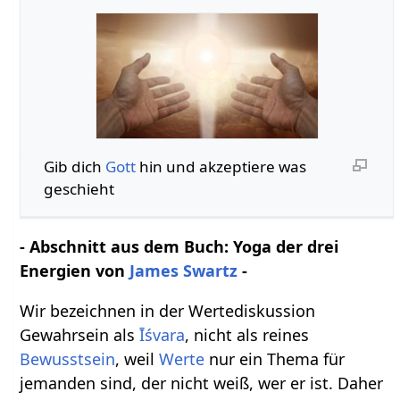
Gib dich
Gott
hin und akzeptiere was
geschieht
- Abschnitt aus dem Buch: Yoga der drei
Energien von
James Swartz
-
Wir bezeichnen in der Wertediskussion
Gewahrsein als
Īśvara
, nicht als reines
Bewusstsein
, weil
Werte
nur ein Thema für
jemanden sind, der nicht weiß, wer er ist. Daher