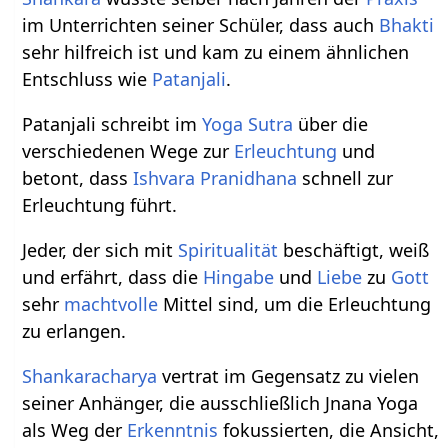
im Unterrichten seiner Schüler, dass auch
Bhakti
sehr hilfreich ist und kam zu einem ähnlichen
Entschluss wie
Patanjali
.
Patanjali schreibt im
Yoga Sutra
über die
verschiedenen Wege zur
Erleuchtung
und
betont, dass
Ishvara Pranidhana
schnell zur
Erleuchtung führt.
Jeder, der sich mit
Spiritualität
beschäftigt, weiß
und erfährt, dass die
Hingabe
und
Liebe
zu
Gott
sehr
machtvolle
Mittel sind, um die Erleuchtung
zu erlangen.
Shankaracharya
vertrat im Gegensatz zu vielen
seiner Anhänger, die ausschließlich Jnana Yoga
als Weg der
Erkenntnis
fokussierten, die Ansicht,