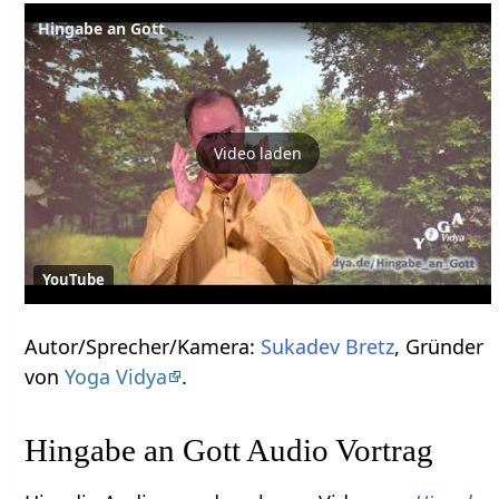
Hingabe an Gott
Video laden
YouTube
Autor/Sprecher/Kamera:
Sukadev Bretz
, Gründer
von
Yoga Vidya
.
Hingabe an Gott Audio Vortrag