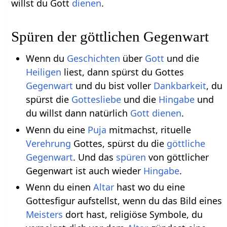
willst du Gott
dienen
.
Spüren der göttlichen Gegenwart
Wenn du
Geschichten
über
Gott
und die
Heiligen
liest, dann spürst du Gottes
Gegenwart
und du bist voller
Dankbarkeit
, du
spürst die
Gottesliebe
und die
Hingabe
und
du willst dann natürlich
Gott
dienen
.
Wenn du eine
Puja
mitmachst, rituelle
Verehrung
Gottes, spürst du die
göttliche
Gegenwart
. Und das
spüren
von göttlicher
Gegenwart ist auch wieder
Hingabe
.
Wenn du einen
Altar
hast wo du eine
Gottesfigur aufstellst, wenn du das Bild eines
Meisters
dort hast, religiöse Symbole, du