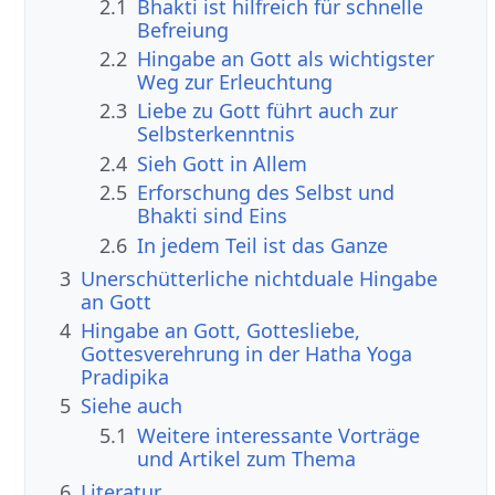
2.1
Bhakti ist hilfreich für schnelle
Befreiung
2.2
Hingabe an Gott als wichtigster
Weg zur Erleuchtung
2.3
Liebe zu Gott führt auch zur
Selbsterkenntnis
2.4
Sieh Gott in Allem
2.5
Erforschung des Selbst und
Bhakti sind Eins
2.6
In jedem Teil ist das Ganze
3
Unerschütterliche nichtduale Hingabe
an Gott
4
Hingabe an Gott, Gottesliebe,
Gottesverehrung in der Hatha Yoga
Pradipika
5
Siehe auch
5.1
Weitere interessante Vorträge
und Artikel zum Thema
6
Literatur