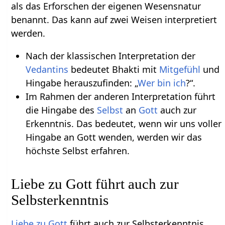
als das Erforschen der eigenen Wesensnatur
benannt. Das kann auf zwei Weisen interpretiert
werden.
Nach der klassischen Interpretation der
Vedantins
bedeutet Bhakti mit
Mitgefühl
und
Hingabe herauszufinden: „
Wer bin ich
?“.
Im Rahmen der anderen Interpretation führt
die Hingabe des
Selbst
an
Gott
auch zur
Erkenntnis. Das bedeutet, wenn wir uns voller
Hingabe an Gott wenden, werden wir das
höchste Selbst erfahren.
Liebe zu Gott führt auch zur
Selbsterkenntnis
Liebe zu Gott
führt auch zur Selbsterkenntnis.