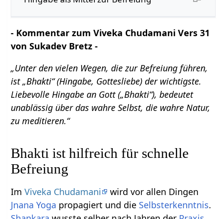
- Kommentar zum Viveka Chudamani Vers 31
von Sukadev Bretz -
„Unter den vielen Wegen, die zur Befreiung führen,
ist „Bhakti“ (Hingabe, Gottesliebe) der wichtigste.
Liebevolle Hingabe an Gott („Bhakti“), bedeutet
unablässig über das wahre Selbst, die wahre Natur,
zu meditieren.“
Bhakti ist hilfreich für schnelle
Befreiung
Im
Viveka Chudamani
wird vor allen Dingen
Jnana Yoga
propagiert und die
Selbsterkenntnis
.
Shankara
wusste selber nach Jahren der
Praxis