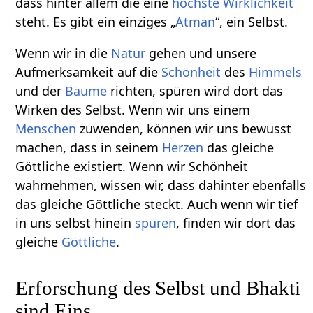
dass hinter allem die eine
höchste Wirklichkeit
steht. Es gibt ein einziges „
Atman
“, ein Selbst.
Wenn wir in die
Natur
gehen und unsere
Aufmerksamkeit auf die
Schönheit
des
Himmels
und der
Bäume
richten, spüren wird dort das
Wirken des Selbst. Wenn wir uns einem
Menschen
zuwenden, können wir uns bewusst
machen, dass in seinem
Herzen
das gleiche
Göttliche existiert. Wenn wir Schönheit
wahrnehmen, wissen wir, dass dahinter ebenfalls
das gleiche Göttliche steckt. Auch wenn wir tief
in uns selbst hinein
spüren
, finden wir dort das
gleiche
Göttliche
.
Erforschung des Selbst und Bhakti
sind Eins