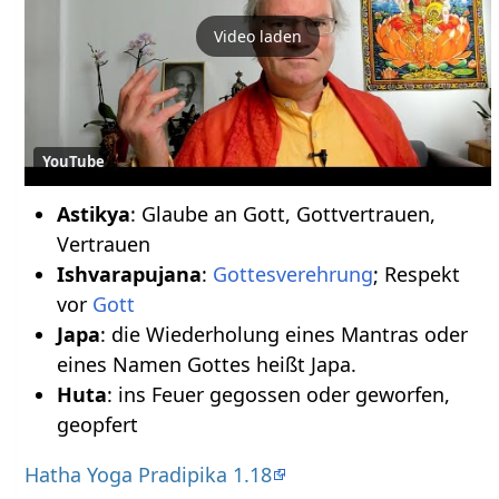
Video laden
YouTube
Astikya
: Glaube an Gott, Gottvertrauen,
Vertrauen
Ishvarapujana
:
Gottesverehrung
; Respekt
vor
Gott
Japa
: die Wiederholung eines Mantras oder
eines Namen Gottes heißt Japa.
Huta
: ins Feuer gegossen oder geworfen,
geopfert
Hatha Yoga Pradipika 1.18