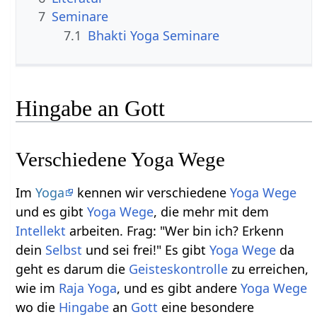
7
Seminare
7.1
Bhakti Yoga Seminare
Hingabe an Gott
Verschiedene Yoga Wege
Im
Yoga
kennen wir verschiedene
Yoga Wege
und es gibt
Yoga Wege
, die mehr mit dem
Intellekt
arbeiten. Frag: "Wer bin ich? Erkenn
dein
Selbst
und sei frei!" Es gibt
Yoga Wege
da
geht es darum die
Geisteskontrolle
zu erreichen,
wie im
Raja Yoga
, und es gibt andere
Yoga Wege
wo die
Hingabe
an
Gott
eine besondere