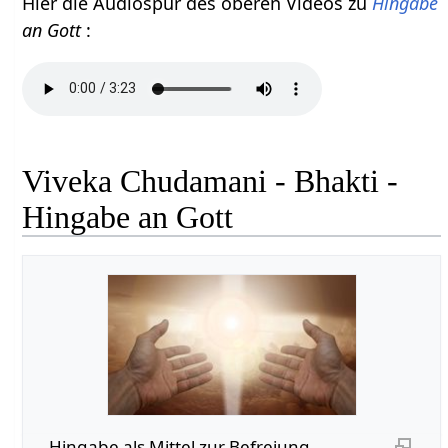
Hier die Audiospur des oberen Videos zu
Hingabe
an Gott
:
Viveka Chudamani - Bhakti -
Hingabe an Gott
Hingabe als Mittel zur Befreiung