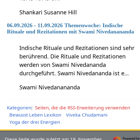
Shankari Susanne Hill
06.09.2026 - 11.09.2026 Themenwoche: Indische
Rituale und Rezitationen mit Swami Nivedanananda
Indische Rituale und Rezitationen sind sehr
berührend. Die Rituale und Rezitationen
werden von Swami Nivedananda
durchgeführt. Swami Nivedananda ist e…
Swami Nivedanananda
Kategorien
:
Seiten, die die RSS-Erweiterung verwenden
Bewusst Leben Lexikon
Viveka Chudamani
Yoga der drei Energien
Diese Seite wurde zuletzt am 19. November