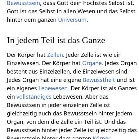
Bewusstsein
, dass Gott dein höchstes Selbst ist.
Gott ist das Selbst in allen Wesen und das Selbst
hinter dem ganzen
Universum
.
In jedem Teil ist das Ganze
Der Körper hat
Zellen
. Jeder Zelle ist wie ein
Einzelwesen. Der Körper hat
Organe
. Jedes Organ
besteht aus Einzelzellen, die Einzelwesen sind.
Jedes Organ hat eine eigene
Bewusstheit
und ist
ein eigenes
Lebewesen
. Der Körper ist als Ganzes
ein
vollständiges
Lebewesen. Aber das
Bewusstsein in jeder einzelnen Zelle ist
gleichzeitig auch das Bewusstsein hinter jedem
Organ, von dem die Zelle ein Teil ist. Und das
Bewusstsein hinter jeder Zelle ist gleichzeitig das
Bewusstsein hinter dem ganzen
Körper
.