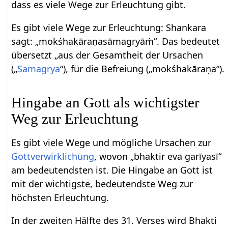
dass es viele Wege zur Erleuchtung gibt.
Es gibt viele Wege zur Erleuchtung: Shankara
sagt: „mokśhakāraṇasāmagryāṁ“. Das bedeutet
übersetzt „aus der Gesamtheit der Ursachen
(„
Samagrya
“), für die Befreiung („mokśhakāraṇa“).
Hingabe an Gott als wichtigster
Weg zur Erleuchtung
Es gibt viele Wege und mögliche Ursachen zur
Gottverwirklichung
, wovon „bhaktir eva garīyasī“
am bedeutendsten ist. Die Hingabe an Gott ist
mit der wichtigste, bedeutendste Weg zur
höchsten Erleuchtung.
In der zweiten Hälfte des 31. Verses wird Bhakti