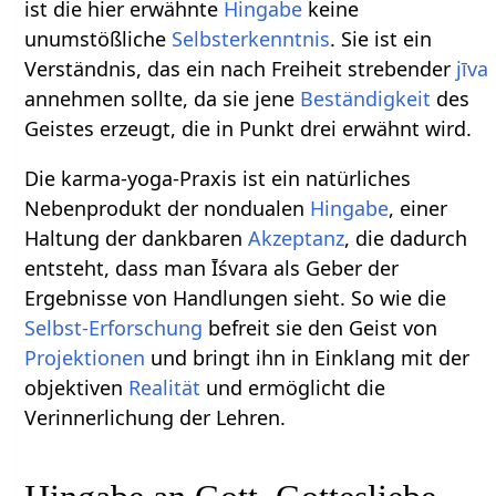
ist die hier erwähnte
Hingabe
keine
unumstößliche
Selbsterkenntnis
. Sie ist ein
Verständnis, das ein nach Freiheit strebender
jīva
annehmen sollte, da sie jene
Beständigkeit
des
Geistes erzeugt, die in Punkt drei erwähnt wird.
Die karma-yoga-Praxis ist ein natürliches
Nebenprodukt der nondualen
Hingabe
, einer
Haltung der dankbaren
Akzeptanz
, die dadurch
entsteht, dass man Īśvara als Geber der
Ergebnisse von Handlungen sieht. So wie die
Selbst-Erforschung
befreit sie den Geist von
Projektionen
und bringt ihn in Einklang mit der
objektiven
Realität
und ermöglicht die
Verinnerlichung der Lehren.