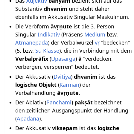
Das
Adjektiv
bāhyam
bezieht sich auf das
Substantiv
dhvanim
und steht daher
ebenfalls im Akkusativ Singular Maskulinum.
Die Verbform
āvṛṇute
ist die 3. Person
Singular
Indikativ
(Präsens
Medium
bzw.
Atmanepada
) der Verbalwurzel
vṛ
"bedecken"
(5. bzw.
Su Klasse
), die in Verbindung mit dem
Verbalpräfix
(
Upasarga
)
ā
"verdecken,
verbergen, versperren" bedeutet.
Der Akkusativ (
Dvitiya
)
dhvanim
ist das
logische Objekt
(
Karman
) der
Verbalhandlung
āvṛṇute
.
Der Ablativ (
Panchami
)
pakṣāt
bezeichnet
den zeitlichen Ausgangspunkt der Handlung
(
Apadana
).
Der Akkusativ
vikṣepam
ist das
logische