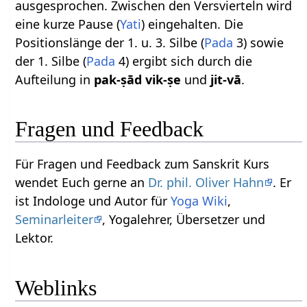
ausgesprochen. Zwischen den Versvierteln wird
eine kurze Pause (
Yati
) eingehalten. Die
Positionslänge der 1. u. 3. Silbe (
Pada
3) sowie
der 1. Silbe (
Pada
4) ergibt sich durch die
Aufteilung in
pak-ṣād vik-ṣe
und
jit-vā
.
Fragen und Feedback
Für Fragen und Feedback zum Sanskrit Kurs
wendet Euch gerne an
Dr. phil. Oliver Hahn
. Er
ist Indologe und Autor für
Yoga Wiki
,
Seminarleiter
, Yogalehrer, Übersetzer und
Lektor.
Weblinks