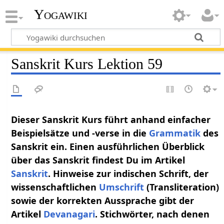
Yogawiki
Sanskrit Kurs Lektion 59
Dieser Sanskrit Kurs führt anhand einfacher
Beispielsätze und -verse in die
Grammatik
des
Sanskrit ein. Einen ausführlichen Überblick
über das Sanskrit findest Du im Artikel
Sanskrit
. Hinweise zur indischen Schrift, der
wissenschaftlichen
Umschrift
(Transliteration)
sowie der korrekten Aussprache gibt der
Artikel
Devanagari
. Stichwörter, nach denen