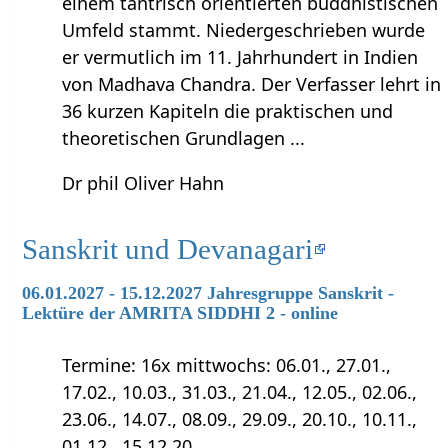
einem tantrisch orientierten buddhistischen
Umfeld stammt. Niedergeschrieben wurde
er vermutlich im 11. Jahrhundert in Indien
von Madhava Chandra. Der Verfasser lehrt in
36 kurzen Kapiteln die praktischen und
theoretischen Grundlagen ...
Dr phil Oliver Hahn
Sanskrit und Devanagari
06.01.2027 - 15.12.2027 Jahresgruppe Sanskrit -
Lektüre der AMRITA SIDDHI 2 - online
Termine: 16x mittwochs: 06.01., 27.01.,
17.02., 10.03., 31.03., 21.04., 12.05., 02.06.,
23.06., 14.07., 08.09., 29.09., 20.10., 10.11.,
01.12., 15.12.20…