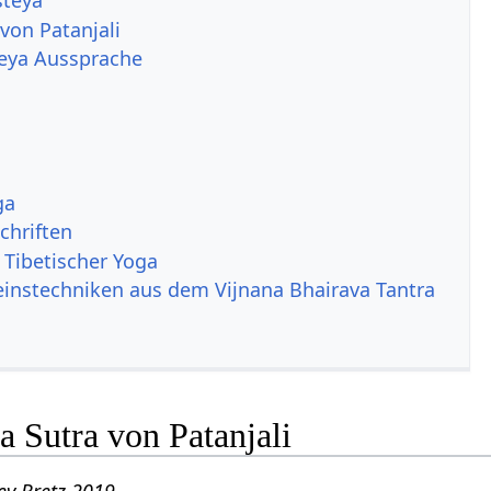
steya
von Patanjali
steya Aussprache
ga
chriften
 Tibetischer Yoga
instechniken aus dem Vijnana Bhairava Tantra
 Sutra von Patanjali