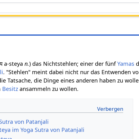
तेय a-steya
n.
) das Nichtstehlen; einer der fünf
Yamas
d
li
. "Stehlen" meint dabei nicht nur das Entwenden v
die Tatsache, die Dinge eines anderen haben zu woll
n
Besitz
ansammeln zu wollen.
Sutra von Patanjali
teya im Yoga Sutra von Patanjali