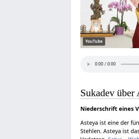
YouTube
Sukadev über 
Niederschrift eines 
Asteya ist eine der fü
Stehlen. Asteya ist da