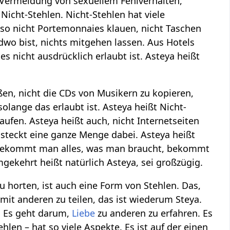
Vermeidung von sexuellem Fehlverhalten,
Nicht-Stehlen. Nicht-Stehlen hat viele
also nicht Portemonnaies klauen, nicht Taschen
dwo bist, nichts mitgehen lassen. Aus Hotels
 nicht ausdrücklich erlaubt ist. Asteya heißt
en, nicht die CDs von Musikern zu kopieren,
olange das erlaubt ist. Asteya heißt Nicht-
ufen. Asteya heißt auch, nicht Internetseiten
 steckt eine ganze Menge dabei. Asteya heißt
lt, bekommt man alles, was man braucht, bekommt
Umgekehrt heißt natürlich Asteya, sei großzügig.
horten, ist auch eine Form von Stehlen. Das,
mit anderen zu teilen, das ist wiederum Steya.
. Es geht darum,
Liebe
zu anderen zu erfahren. Es
hlen – hat so viele Aspekte. Es ist auf der einen