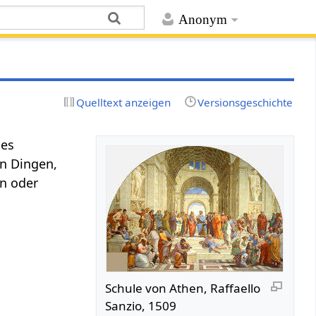
Anonym
Quelltext anzeigen
Versionsgeschichte
es
on Dingen,
en oder
Schule von Athen, Raffaello
Sanzio, 1509