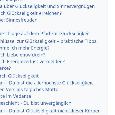
a über Glückseligkeit und Sinnesvergnügen
ch Glückseligkeit erreichen?
se: Sinnesfreuden
atschläge auf dem Pfad zur Glückseligkeit
lüssel zur Glückseligkeit – praktische Tipps
mme ich mehr Energie?
ich Liebe entwickeln?
ich Energieverlust vermeiden?
ärke?
rch Glückseligkeit
i - Du bist die allerhöchste Glückseligkeit
n Vers als tägliches Motto
itte im Vedanta
geschieht - Du bist unvergänglich
i - Du bist Glückseligkeit nicht dieser Körper