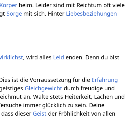
Körper
heim. Leider sind mit Reichtum oft viele
ngt
Sorge
mit sich. Hinter
Liebesbeziehungen
irklichst
, wird alles
Leid
enden. Denn du bist
ies ist die Vorraussetzung für die
Erfahrung
 geistiges
Gleichgewicht
durch freudige und
eichmut an. Walte stets Heiterkeit, Lachen und
ersuche immer glücklich zu sein. Deine
, dass dieser
Geist
der Fröhlichkeit von allen