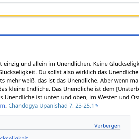
 einzig und allein im Unendlichen. Keine Glückseligk
lückseligkeit. Du sollst also wirklich das Unendlich
hts mehr weiß, das ist das Unendliche. Aber wenn ma
das kleine Endliche. Das Unendliche ist dem [Unsterbl
ies Unendliche ist unten und oben, im Westen und Os
um
.
Chandogya Upanishad 7, 23-25,1
ckseligkeit