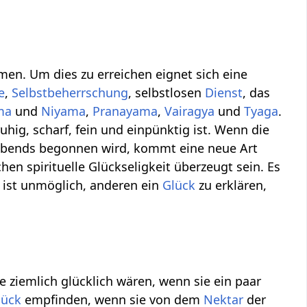
en. Um dies zu erreichen eignet sich eine
e
,
Selbstbeherrschung
, selbstlosen
Dienst
, das
ma
und
Niyama
,
Pranayama
,
Vairagya
und
Tyaga
.
uhig, scharf, fein und einpünktig ist. Wenn die
 abends begonnen wird, kommt eine neue Art
hen spirituelle Glückseligkeit überzeugt sein. Es
s ist unmöglich, anderen ein
Glück
zu erklären,
 ziemlich glücklich wären, wenn sie ein paar
lück
empfinden, wenn sie von dem
Nektar
der