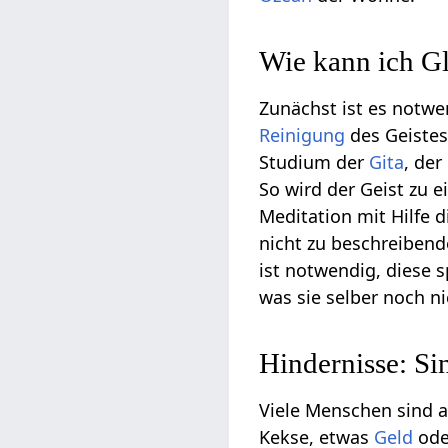
Wie kann ich Gl
Zunächst ist es notw
Reinigung
des Geiste
Studium der
Gita
, der
So wird der Geist zu e
Meditation mit Hilfe 
nicht zu beschreiben
ist notwendig, diese s
was sie selber noch n
Hindernisse: Si
Viele Menschen sind a
Kekse, etwas
Geld
ode