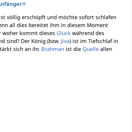
Anfänger
ist völlig erschöpft und möchte sofort schlafen
denn all dies bereitet ihm in diesem Moment
r woher kommt dieses
Glück
während des
nd sind? Der König (bzw.
Jiva
) ist im Tiefschlaf in
ärkt sich an ihr.
Brahman
ist die
Quelle
allen