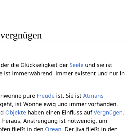
svergnügen
oder die Glückseligkeit der
Seele
und sie ist
e ist immerwährend, immer existent und nur in
lenwonne pure
Freude
ist. Sie ist
Atmans
ergeht, ist Wonne ewig und immer vorhanden.
nd
Objekte
haben einen Einfluss auf
Vergnügen
.
lbst heraus. Anstrengung ist notwendig, um
fen fließt in den
Ozean
. Der Jiva fließt in den