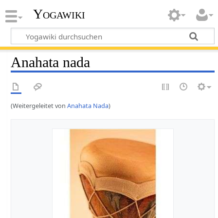
Yogawiki
Anahata nada
(Weitergeleitet von
Anahata Nada
)