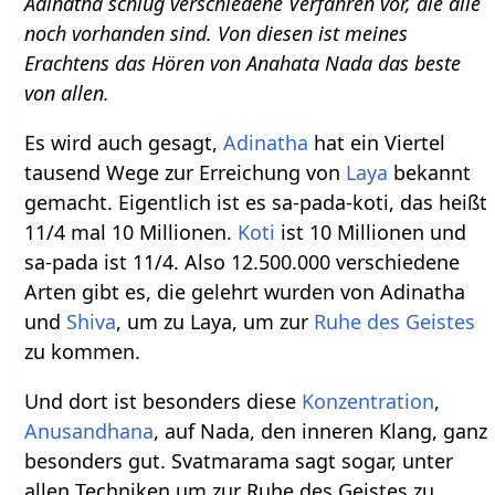
Adinatha schlug verschiedene Verfahren vor, die alle
noch vorhanden sind. Von diesen ist meines
Erachtens das Hören von Anahata Nada das beste
von allen.
Es wird auch gesagt,
Adinatha
hat ein Viertel
tausend Wege zur Erreichung von
Laya
bekannt
gemacht. Eigentlich ist es sa-pada-koti, das heißt
11/4 mal 10 Millionen.
Koti
ist 10 Millionen und
sa-pada ist 11/4. Also 12.500.000 verschiedene
Arten gibt es, die gelehrt wurden von Adinatha
und
Shiva
, um zu Laya, um zur
Ruhe des Geistes
zu kommen.
Und dort ist besonders diese
Konzentration
,
Anusandhana
, auf Nada, den inneren Klang, ganz
besonders gut. Svatmarama sagt sogar, unter
allen Techniken um zur Ruhe des Geistes zu