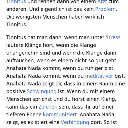
Tinnitus
und rennen dann von einem
Arzt
zum
anderen. Und eigentlich ist das kein
Problem
.
Die wenigsten Menschen haben wirklich
Tinnitus.
Tinnitus hat man dann, wenn man unter
Stress
lautere Klänge hört, wenn die Klänge
unangenehm sind und wenn die Klänge dann
auftauchen, wenn es einem nicht so gut geht.
Anahata Nada kommt, wenn du ruhiger bist.
Anahata Nada kommt, wenn du
meditativer
bist.
Anahata Nada zeigt dir, dass in einem Raum eine
positive
Schwingung
ist. Wenn du mit einem
Menschen sprichst und du hörst einen Klang,
kann das ein
Zeichen
sein, dass ihr auf einer
tieferen Ebene
kommuniziert
. Anahata Nada
zeigt, es existiert eine
Verbindung
dort. So ist