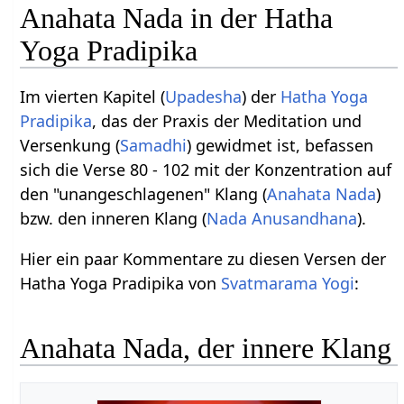
Anahata Nada in der Hatha
Yoga Pradipika
Im vierten Kapitel (
Upadesha
) der
Hatha Yoga
Pradipika
, das der Praxis der Meditation und
Versenkung (
Samadhi
) gewidmet ist, befassen
sich die Verse 80 - 102 mit der Konzentration auf
den "unangeschlagenen" Klang (
Anahata Nada
)
bzw. den inneren Klang (
Nada Anusandhana
).
Hier ein paar Kommentare zu diesen Versen der
Hatha Yoga Pradipika von
Svatmarama
Yogi
:
Anahata Nada, der innere Klang