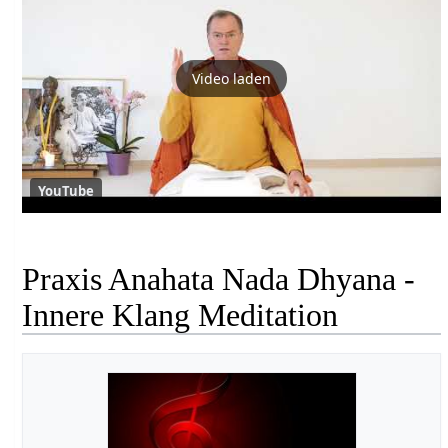
Video laden
YouTube
Praxis Anahata Nada Dhyana -
Innere Klang Meditation