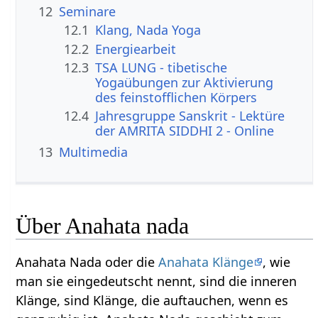
12
Seminare
12.1
Klang, Nada Yoga
12.2
Energiearbeit
12.3
TSA LUNG - tibetische
Yogaübungen zur Aktivierung
des feinstofflichen Körpers
12.4
Jahresgruppe Sanskrit - Lektüre
der AMRITA SIDDHI 2 - Online
13
Multimedia
Über Anahata nada
Anahata Nada oder die
Anahata Klänge
, wie
man sie eingedeutscht nennt, sind die inneren
Klänge, sind Klänge, die auftauchen, wenn es