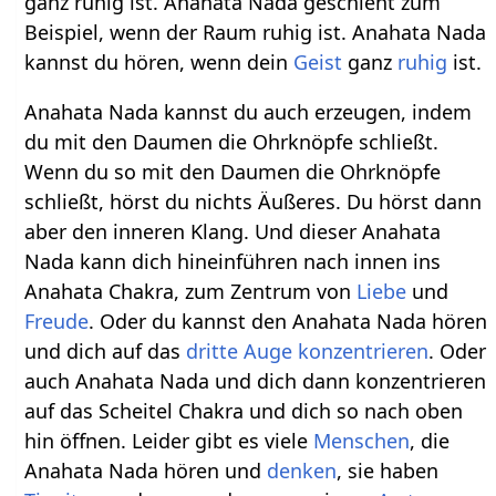
ganz ruhig ist. Anahata Nada geschieht zum
Beispiel, wenn der Raum ruhig ist. Anahata Nada
kannst du hören, wenn dein
Geist
ganz
ruhig
ist.
Anahata Nada kannst du auch erzeugen, indem
du mit den Daumen die Ohrknöpfe schließt.
Wenn du so mit den Daumen die Ohrknöpfe
schließt, hörst du nichts Äußeres. Du hörst dann
aber den inneren Klang. Und dieser Anahata
Nada kann dich hineinführen nach innen ins
Anahata Chakra, zum Zentrum von
Liebe
und
Freude
. Oder du kannst den Anahata Nada hören
und dich auf das
dritte Auge
konzentrieren
. Oder
auch Anahata Nada und dich dann konzentrieren
auf das Scheitel Chakra und dich so nach oben
hin öffnen. Leider gibt es viele
Menschen
, die
Anahata Nada hören und
denken
, sie haben