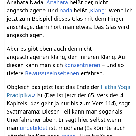
Anahata Nada.
Anahata
heißt der, nicht
angeschlagene‘ und
nada
heißt ‚
Klang
‘. Wenn ich
jetzt zum Beispiel dieses Glas mit dem Finger
anschlage, dann hört man etwas. Das Glas wird
angeschlagen.
Aber es gibt eben auch den nicht-
angeschlagenen Klang, den inneren Klang. Auf
diesen kann man sich
konzentrieren
‒ und so
tiefere
Bewusstseinsebenen
erfahren.
Obgleich das jetzt fast das Ende der
Hatha Yoga
Pradipika
ist (Das ist jetzt der 65. Vers des 4.
Kapitels, das geht ja nur bis zum Vers 114), sagt
Svatmarama: Diesen Teil kann man sogar als
Unerfahrener üben. Er sagt hier, selbst wenn
man
ungebildet
ist, mudhana (Es könnte auch
‚töricht‘ heißen oder ‚
träge
‘. Hier heißt es