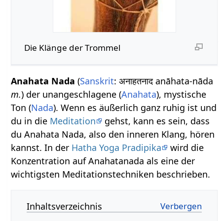
Die Klänge der Trommel
Anahata Nada
(
Sanskrit
: अनाहतनाद anāhata-nāda
m.
) der unangeschlagene (
Anahata
), mystische
Ton (
Nada
). Wenn es äußerlich ganz ruhig ist und
du in die
Meditation
gehst, kann es sein, dass
du Anahata Nada, also den inneren Klang, hören
kannst. In der
Hatha Yoga Pradipika
wird die
Konzentration auf Anahatanada als eine der
wichtigsten Meditationstechniken beschrieben.
Inhaltsverzeichnis