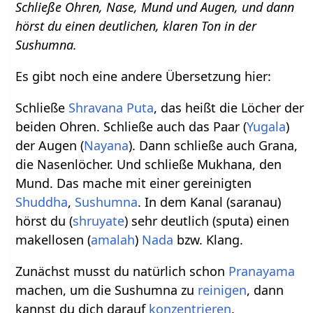
Schließe Ohren, Nase, Mund und Augen, und dann
hörst du einen deutlichen, klaren Ton in der
Sushumna.
Es gibt noch eine andere Übersetzung hier:
Schließe
Shravana
Puta
, das heißt die Löcher der
beiden Ohren. Schließe auch das Paar (
Yugala
)
der Augen (
Nayana
). Dann schließe auch Grana,
die Nasenlöcher. Und schließe Mukhana, den
Mund. Das mache mit einer gereinigten
Shuddha
,
Sushumna
. In dem Kanal (saranau)
hörst du (
shruyate
) sehr deutlich (sputa) einen
makellosen (
amalah
)
Nada
bzw. Klang.
Zunächst musst du natürlich schon
Pranayama
machen, um die Sushumna zu
reinigen
, dann
kannst du dich darauf
konzentrieren
.