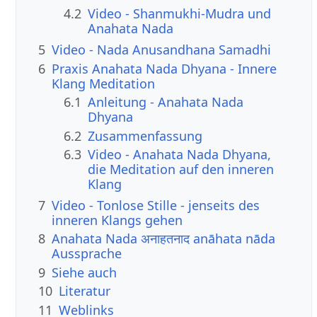
4.2
Video - Shanmukhi-Mudra und
Anahata Nada
5
Video - Nada Anusandhana Samadhi
6
Praxis Anahata Nada Dhyana - Innere
Klang Meditation
6.1
Anleitung - Anahata Nada
Dhyana
6.2
Zusammenfassung
6.3
Video - Anahata Nada Dhyana,
die Meditation auf den inneren
Klang
7
Video - Tonlose Stille - jenseits des
inneren Klangs gehen
8
Anahata Nada अनाहतनाद anāhata nāda
Aussprache
9
Siehe auch
10
Literatur
11
Weblinks