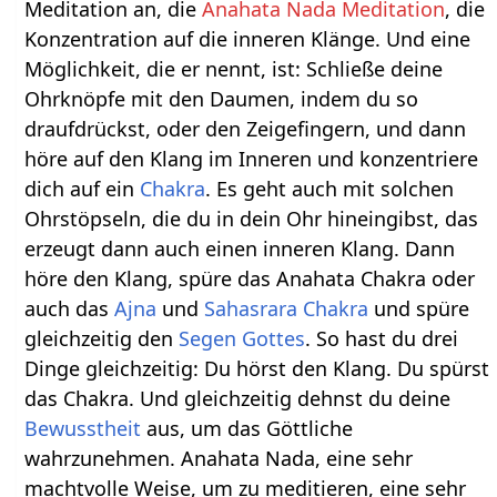
Meditation an, die
Anahata Nada Meditation
, die
Konzentration auf die inneren Klänge. Und eine
Möglichkeit, die er nennt, ist: Schließe deine
Ohrknöpfe mit den Daumen, indem du so
draufdrückst, oder den Zeigefingern, und dann
höre auf den Klang im Inneren und konzentriere
dich auf ein
Chakra
. Es geht auch mit solchen
Ohrstöpseln, die du in dein Ohr hineingibst, das
erzeugt dann auch einen inneren Klang. Dann
höre den Klang, spüre das Anahata Chakra oder
auch das
Ajna
und
Sahasrara Chakra
und spüre
gleichzeitig den
Segen
Gottes
. So hast du drei
Dinge gleichzeitig: Du hörst den Klang. Du spürst
das Chakra. Und gleichzeitig dehnst du deine
Bewusstheit
aus, um das Göttliche
wahrzunehmen. Anahata Nada, eine sehr
machtvolle Weise, um zu meditieren, eine sehr