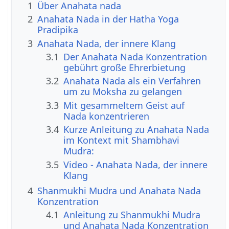
1
Über Anahata nada
2
Anahata Nada in der Hatha Yoga
Pradipika
3
Anahata Nada, der innere Klang
3.1
Der Anahata Nada Konzentration
gebührt große Ehrerbietung
3.2
Anahata Nada als ein Verfahren
um zu Moksha zu gelangen
3.3
Mit gesammeltem Geist auf
Nada konzentrieren
3.4
Kurze Anleitung zu Anahata Nada
im Kontext mit Shambhavi
Mudra:
3.5
Video - Anahata Nada, der innere
Klang
4
Shanmukhi Mudra und Anahata Nada
Konzentration
4.1
Anleitung zu Shanmukhi Mudra
und Anahata Nada Konzentration