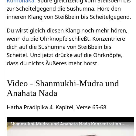
Kumbhaka
. Spüre gleichzeitig vom Steißbein bis
zur Scheitelgegend die Sushumna. Höre den
inneren Klang von Steißbein bis Scheitelgegend.
Du wirst gleich diesen Klang noch mehr hören,
wenn du die Ohrknöpfe schließt. Konzentriere
dich auf die Sushumna von Steißbein bis
Scheitel. Und jetzt drücke auf die Ohrknöpfe,
dass du nichts Äußeres mehr hörst.
Video - Shanmukhi-Mudra und
Anahata Nada
Hatha Pradipika 4. Kapitel, Verse 65-68
Shanmukhi-Mudra und Anahata Nada Konzentration – YVS486 – HYP Kap. 4, Verse 65-68