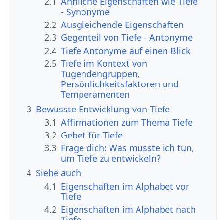
2.1
Ähnliche Eigenschaften wie Tiefe
- Synonyme
2.2
Ausgleichende Eigenschaften
2.3
Gegenteil von Tiefe - Antonyme
2.4
Tiefe Antonyme auf einen Blick
2.5
Tiefe im Kontext von
Tugendengruppen,
Persönlichkeitsfaktoren und
Temperamenten
3
Bewusste Entwicklung von Tiefe
3.1
Affirmationen zum Thema Tiefe
3.2
Gebet für Tiefe
3.3
Frage dich: Was müsste ich tun,
um Tiefe zu entwickeln?
4
Siehe auch
4.1
Eigenschaften im Alphabet vor
Tiefe
4.2
Eigenschaften im Alphabet nach
Tiefe