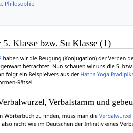
a, Philosophie
 5. Klasse bzw. Su Klasse (1)
2
haben wir die Beugung (Konjugation) der Verben der
Gegenwart betrachtet. Nun schauen wir uns die 5. bzw
n folgt ein Beispielvers aus der
Hatha Yoga Pradipik
ormen-Rätsel.
Verbalwurzel, Verbalstamm und gebe
m Wörterbuch zu finden, muss man die
Verbalwurzel
ht also nicht wie im Deutschen der Infinitiv eines Ver