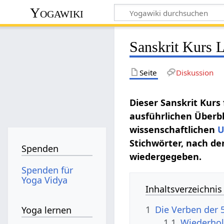
Yogawiki
Sanskrit Kurs 
Seite
Diskussion
Dieser Sanskrit Kurs
ausführlichen Überbl
wissenschaftlichen
U
Stichwörter, nach de
Spenden
wiedergegeben.
Spenden für
Yoga Vidya
Inhaltsverzeichnis
1
Die Verben der 5
Yoga lernen
1.1
Wiederhol