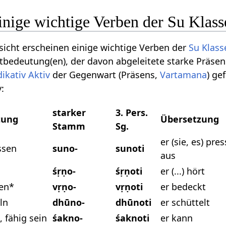
inige wichtige Verben der Su Klass
sicht erscheinen einige wichtige Verben der
Su Klass
ptbedeutung(en), der davon abgeleitete starke Präse
dikativ
Aktiv
der Gegenwart (Präsens,
Vartamana
) ge
v:
starker
3. Pers.
tung
Übersetzung
Stamm
Sg.
er (sie, es) pres
ssen
suno-
sunoti
aus
śṛṇo-
śṛṇoti
er (...) hört
en*
vṛṇo-
vṛṇoti
er bedeckt
ln
dhūno-
dhūnoti
er schüttelt
 fähig sein
śakno-
śaknoti
er kann