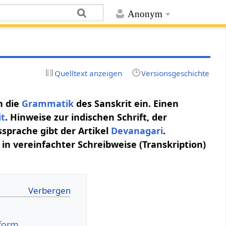
Anonym
Quelltext anzeigen
Versionsgeschichte
n die
Grammatik
des Sanskrit ein. Einen
it
. Hinweise zur indischen Schrift, der
ssprache gibt der Artikel
Devanagari
.
in vereinfachter Schreibweise (Transkription)
form