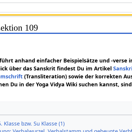
Lektion 109
 führt anhand einfacher Beispielsätze und -verse i
ick über das Sanskrit findest Du im Artikel
Sanskr
mschrift
(Transliteration) sowie der korrekten Au
nen Du in der Yoga Vidya Wiki suchen kannst, sind 
. Klasse bzw. Su Klasse (1)
ung: Verbalwurzel, Verbalstamm und gebeugte Verb