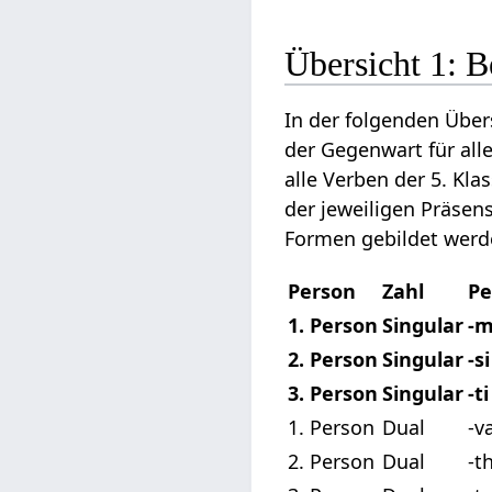
Übersicht 1: 
In der folgenden Über
der Gegenwart für all
alle Verben der 5. Kla
der jeweiligen Präse
Formen gebildet werd
Person
Zahl
Pe
1. Person
Singular
-m
2. Person
Singular
-si
3. Person
Singular
-ti
1. Person
Dual
-v
2. Person
Dual
-t