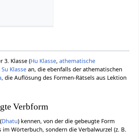
 3. Klasse (
Hu Klasse
,
athematische
.
Su Klasse
an, die ebenfalls der athematischen
a
, die Auflösung des Formen-Rätsels aus Lektion
ugte Verbform
(
Dhatu
) kennen, von der die gebeugte Form
bs im Wörterbuch, sondern die Verbalwurzel (z. B.