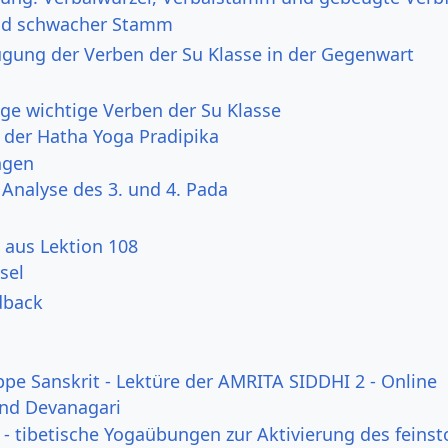
und schwacher Stamm
ugung der Verben der Su Klasse in der Gegenwart
ige wichtige Verben der Su Klasse
s der Hatha Yoga Pradipika
ngen
 Analyse des 3. und 4. Pada
 aus Lektion 108
sel
dback
ppe Sanskrit - Lektüre der AMRITA SIDDHI 2 - Online
und Devanagari
- tibetische Yogaübungen zur Aktivierung des feinst