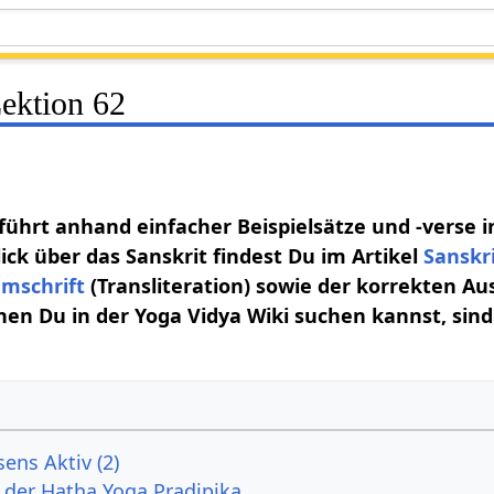
Lektion 62
 führt anhand einfacher Beispielsätze und -verse i
ick über das Sanskrit findest Du im Artikel
Sanskr
mschrift
(Transliteration) sowie der korrekten Au
nen Du in der Yoga Vidya Wiki suchen kannst, sind 
sens Aktiv (2)
s der Hatha Yoga Pradipika