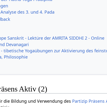
ngen
 Analyse des 3. und 4. Pada
dback
ppe Sanskrit - Lektüre der AMRITA SIDDHI 2 - Online
und Devanagari
- tibetische Yogaübungen zur Aktivierung des feinst
a, Philosophie
räsens Aktiv (2)
r die Bildung und Verwendung des
Partizip Präsens 