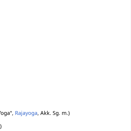
Yoga",
Rajayoga
, Akk. Sg. m.)
)