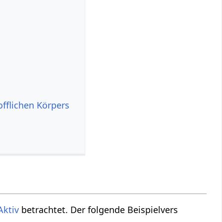
offlichen Körpers
Aktiv
betrachtet. Der folgende Beispielvers