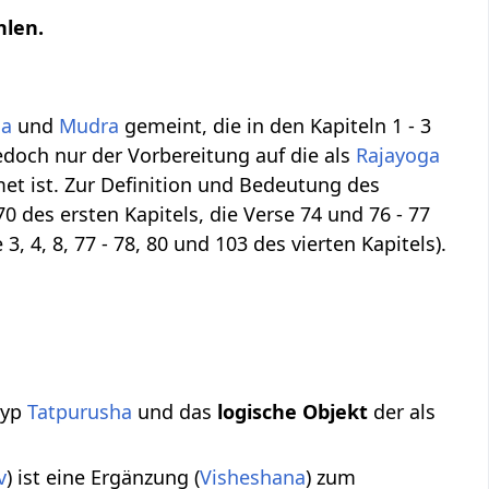
hlen.
ma
und
Mudra
gemeint, die in den Kapiteln 1 - 3
edoch nur der Vorbereitung auf die als
Rajayoga
et ist. Zur Definition und Bedeutung des
0 des ersten Kapitels, die Verse 74 und 76 - 77
3, 4, 8, 77 - 78, 80 und 103 des vierten Kapitels).
Typ
Tatpurusha
und das
logische Objekt
der als
v
) ist eine Ergänzung (
Visheshana
) zum