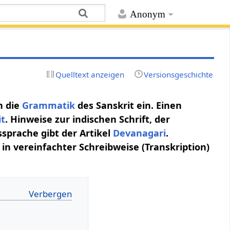
Anonym
Quelltext anzeigen
Versionsgeschichte
n die
Grammatik
des Sanskrit ein. Einen
it
. Hinweise zur indischen Schrift, der
ssprache gibt der Artikel
Devanagari
.
in vereinfachter Schreibweise (Transkription)