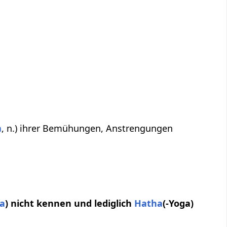
a
, n.) ihrer Bemühungen, Anstrengungen
ga
) nicht kennen und lediglich
Hatha
(-Yoga)