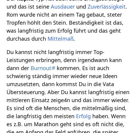
und das ist seine
Ausdauer
und
Zuverlässigkeit
.
Rom wurde nicht an einem Tag gebaut, steter
Tropfen höhlt den Stein. Beständigkeit ist das,
was langfristig zum Erfolg führt und das geht
durchaus durch
Mittelmaß
.
Du kannst nicht langfristig immer Top-
Leistungen erbringen, denn irgendwann kann
dann der
Burnout
kommen. Es ist auch
schwierig ständig immer wieder neue Ideen
umzusetzten, dann kommst Du in die Vata
Übersteuerung. Aber Du kannst langfristig einen
mittleren Einsatz zeige4n und das immer wieder.
Es sind oft die Menschen, die mittelmäßig sind,
die langfristig den meisten
Erfolg
haben. Wenn
es z.B. um Marathon geht sind es oft nicht die,
die am Anfang das Feld anführen, die später