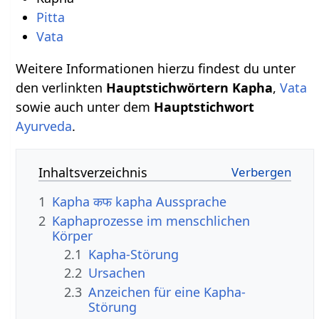
Pitta
Vata
Weitere Informationen hierzu findest du unter
den verlinkten
Hauptstichwörtern
Kapha
,
Vata
sowie auch unter dem
Hauptstichwort
Ayurveda
.
Inhaltsverzeichnis
1
Kapha कफ kapha Aussprache
2
Kaphaprozesse im menschlichen
Körper
2.1
Kapha-Störung
2.2
Ursachen
2.3
Anzeichen für eine Kapha-
Störung