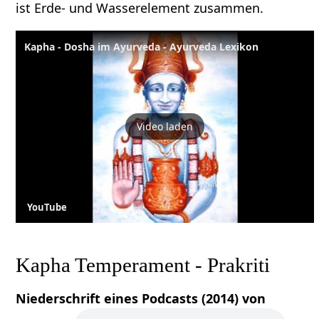
ist Erde- und Wasserelement zusammen.
Kapha - Dosha im Ayurveda - Ayurveda Lexikon
Video laden
YouTube
Kapha Temperament - Prakriti
Niederschrift eines Podcasts (2014) von