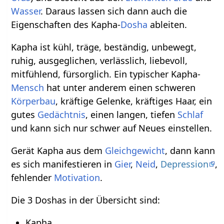
Wasser
. Daraus lassen sich dann auch die
Eigenschaften des Kapha-
Dosha
ableiten.
Kapha ist kühl, träge, beständig, unbewegt,
ruhig, ausgeglichen, verlässlich, liebevoll,
mitfühlend, fürsorglich. Ein typischer Kapha-
Mensch
hat unter anderem einen schweren
Körperbau
, kräftige Gelenke, kräftiges Haar, ein
gutes
Gedächtnis
, einen langen, tiefen
Schlaf
und kann sich nur schwer auf Neues einstellen.
Gerät Kapha aus dem
Gleichgewicht
, dann kann
es sich manifestieren in
Gier
,
Neid
,
Depression
,
fehlender
Motivation
.
Die 3 Doshas in der Übersicht sind:
Kapha