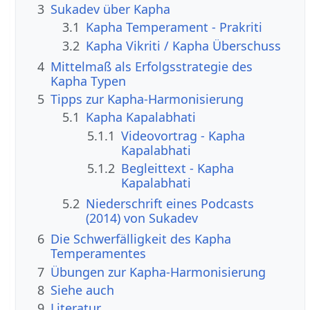
3
Sukadev über Kapha
3.1
Kapha Temperament - Prakriti
3.2
Kapha Vikriti / Kapha Überschuss
4
Mittelmaß als Erfolgsstrategie des
Kapha Typen
5
Tipps zur Kapha-Harmonisierung
5.1
Kapha Kapalabhati
5.1.1
Videovortrag - Kapha
Kapalabhati
5.1.2
Begleittext - Kapha
Kapalabhati
5.2
Niederschrift eines Podcasts
(2014) von Sukadev
6
Die Schwerfälligkeit des Kapha
Temperamentes
7
Übungen zur Kapha-Harmonisierung
8
Siehe auch
9
Literatur