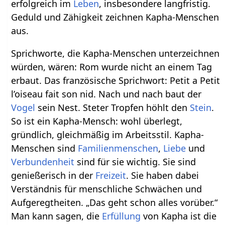
erfolgreich im
Leben
, insbesondere langfristig.
Geduld und Zähigkeit zeichnen Kapha-Menschen
aus.
Sprichworte, die Kapha-Menschen unterzeichnen
würden, wären: Rom wurde nicht an einem Tag
erbaut. Das französische Sprichwort: Petit a Petit
l’oiseau fait son nid. Nach und nach baut der
Vogel
sein Nest. Steter Tropfen höhlt den
Stein
.
So ist ein Kapha-Mensch: wohl überlegt,
gründlich, gleichmäßig im Arbeitsstil. Kapha-
Menschen sind
Familienmenschen
,
Liebe
und
Verbundenheit
sind für sie wichtig. Sie sind
genießerisch in der
Freizeit
. Sie haben dabei
Verständnis für menschliche Schwächen und
Aufgeregtheiten. „Das geht schon alles vorüber.“
Man kann sagen, die
Erfüllung
von Kapha ist die