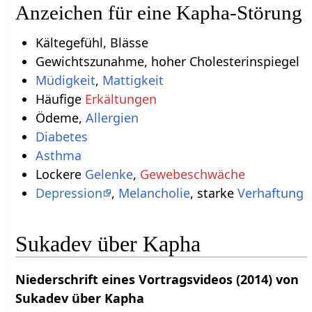
Anzeichen für eine Kapha-Störung
Kältegefühl, Blässe
Gewichtszunahme, hoher Cholesterinspiegel
Müdigkeit
,
Mattigkeit
Häufige
Erkältungen
Ödeme,
Allergien
Diabetes
Asthma
Lockere
Gelenke
,
Gewebeschwäche
Depression
,
Melancholie
, starke
Verhaftung
Sukadev über Kapha
Niederschrift eines Vortragsvideos (2014) von
Sukadev über Kapha