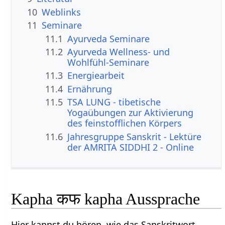
10
Weblinks
11
Seminare
11.1
Ayurveda Seminare
11.2
Ayurveda Wellness- und
Wohlfühl-Seminare
11.3
Energiearbeit
11.4
Ernährung
11.5
TSA LUNG - tibetische
Yogaübungen zur Aktivierung
des feinstofflichen Körpers
11.6
Jahresgruppe Sanskrit - Lektüre
der AMRITA SIDDHI 2 - Online
Kapha कफ kapha Aussprache
Hier kannst du hören, wie das Sanskritwort