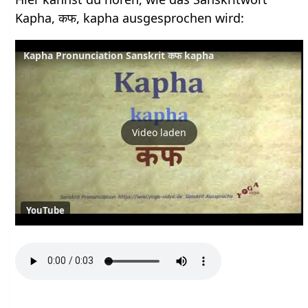
Kapha, कफ, kapha ausgesprochen wird:
Kapha Pronunciation Sanskrit कफ kapha
Video laden
YouTube