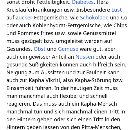
sonst droht Fettleibigkeit,
Diabetes
, Herz-
Kreislauferkrankungen usw. Insbesondere
Lust
auf
Zucker
-Fettgemische, wie
Schokolade
und Co
oder auch Kohlenhydrat-Fettgemische, wie Chips
und Pommes frites usw. sowie Genussmittel
muss gezügelt bzw. umgeleitet werden auf
Gesundes.
Obst
und
Gemüse
wäre gut, aber
auch ein gewisser Anteil an
Nüssen
oder auch
gesunde Süßigkeiten können auch hilfreich sein.
Neigung zum Aussitzen und zur Faulheit kann
auch zur Kapha Vikriti, also Kapha-Störung bzw.
Einsamkeit führen. In der heutigen Zeit muss
man manchmal auch flexibel und schnell
reagieren. Das muss auch ein Kapha-Mensch
manchmal tun und sich manchmal einen Tritt in
den Hintern geben oder sich einen Tritt in den
Hintern geben lassen von den Pitta-Menschen,