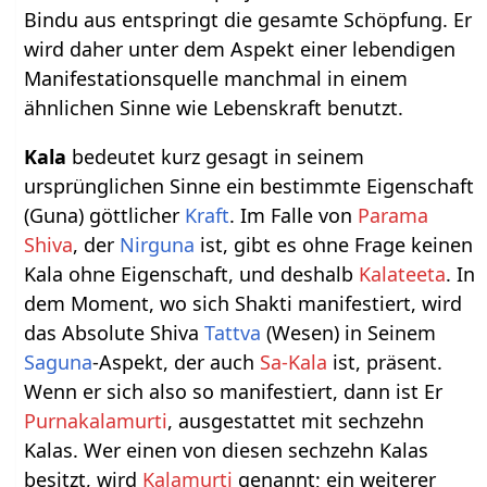
Bindu aus entspringt die gesamte Schöpfung. Er
wird daher unter dem Aspekt einer lebendigen
Manifestationsquelle manchmal in einem
ähnlichen Sinne wie Lebenskraft benutzt.
Kala
bedeutet kurz gesagt in seinem
ursprünglichen Sinne ein bestimmte Eigenschaft
(Guna) göttlicher
Kraft
. Im Falle von
Parama
Shiva
, der
Nirguna
ist, gibt es ohne Frage keinen
Kala ohne Eigenschaft, und deshalb
Kalateeta
. In
dem Moment, wo sich Shakti manifestiert, wird
das Absolute Shiva
Tattva
(Wesen) in Seinem
Saguna
-Aspekt, der auch
Sa-Kala
ist, präsent.
Wenn er sich also so manifestiert, dann ist Er
Purnakalamurti
, ausgestattet mit sechzehn
Kalas. Wer einen von diesen sechzehn Kalas
besitzt, wird
Kalamurti
genannt; ein weiterer