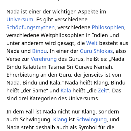
Nada ist einer der wichtigen Aspekte im
Universum
. Es gibt verschiedene
Schöpfungsmythen
, verschiedene
Philosophien
,
verschiedene Weltphilosophien in Indien und
unter anderem wird gesagt, die
Welt
besteht aus
Nada und
Bindu
. In einer der
Guru
Shlokas
, also
Verse zur
Verehrung
des Gurus, heißt es: „Nada
Bindu Kalatitam Tasmai Sri Gurave Namah.
Ehrerbietung an den Guru, der jenseits ist von
Nada, Bindu und Kala.“ Nada heißt Klang, Bindu
heißt „der Same“ und
Kala
heißt „die
Zeit
“. Das
sind drei Kategorien des Universums.
In dem Fall ist Nada nicht nur Klang, sondern
auch Schwingung.
Klang
ist
Schwingung
, und
Nada steht deshalb auch als Symbol für die