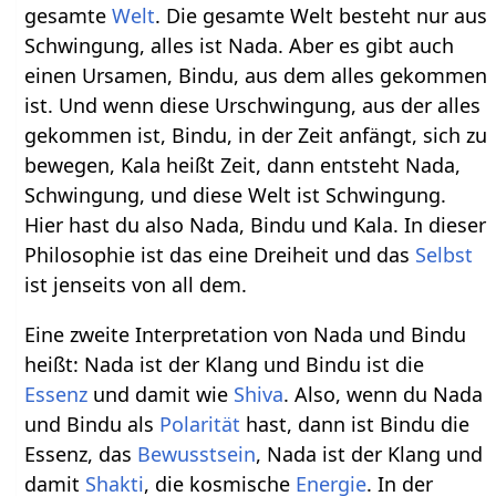
gesamte
Welt
. Die gesamte Welt besteht nur aus
Schwingung, alles ist Nada. Aber es gibt auch
einen Ursamen, Bindu, aus dem alles gekommen
ist. Und wenn diese Urschwingung, aus der alles
gekommen ist, Bindu, in der Zeit anfängt, sich zu
bewegen, Kala heißt Zeit, dann entsteht Nada,
Schwingung, und diese Welt ist Schwingung.
Hier hast du also Nada, Bindu und Kala. In dieser
Philosophie ist das eine Dreiheit und das
Selbst
ist jenseits von all dem.
Eine zweite Interpretation von Nada und Bindu
heißt: Nada ist der Klang und Bindu ist die
Essenz
und damit wie
Shiva
. Also, wenn du Nada
und Bindu als
Polarität
hast, dann ist Bindu die
Essenz, das
Bewusstsein
, Nada ist der Klang und
damit
Shakti
, die kosmische
Energie
. In der