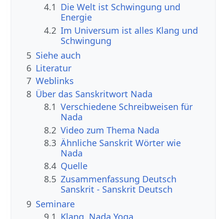
4.1
Die Welt ist Schwingung und
Energie
4.2
Im Universum ist alles Klang und
Schwingung
5
Siehe auch
6
Literatur
7
Weblinks
8
Über das Sanskritwort Nada
8.1
Verschiedene Schreibweisen für
Nada
8.2
Video zum Thema Nada
8.3
Ähnliche Sanskrit Wörter wie
Nada
8.4
Quelle
8.5
Zusammenfassung Deutsch
Sanskrit - Sanskrit Deutsch
9
Seminare
9.1
Klang, Nada Yoga