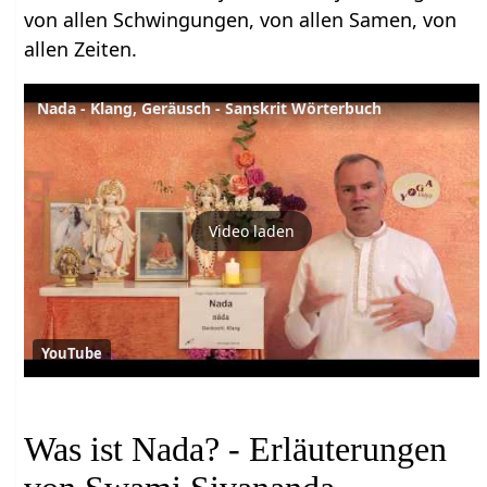
von allen Schwingungen, von allen Samen, von
allen Zeiten.
Nada - Klang, Geräusch - Sanskrit Wörterbuch
Video laden
YouTube
Was ist Nada? - Erläuterungen