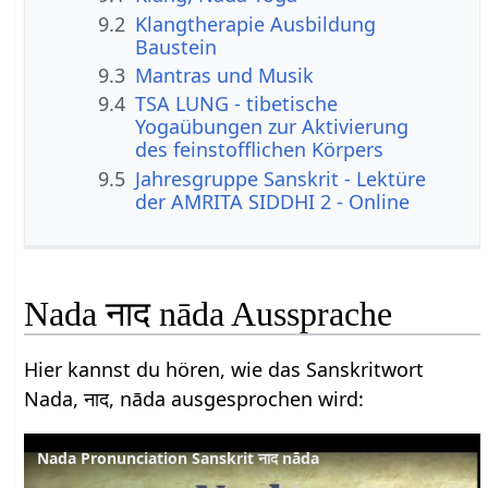
9.2
Klangtherapie Ausbildung
Baustein
9.3
Mantras und Musik
9.4
TSA LUNG - tibetische
Yogaübungen zur Aktivierung
des feinstofflichen Körpers
9.5
Jahresgruppe Sanskrit - Lektüre
der AMRITA SIDDHI 2 - Online
Nada नाद nāda Aussprache
Hier kannst du hören, wie das Sanskritwort
Nada, नाद, nāda ausgesprochen wird:
Nada Pronunciation Sanskrit नाद nāda