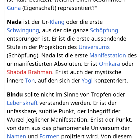
Guna
(Eigenschaft) repräsentiert?"
Nada
ist der Ur-
Klang
oder die erste
Schwingung
, aus der die ganze
Schöpfung
entsprungen ist. Er ist die erste aussendende
Stufe in der Projektion des
Universums
(Schöpfung). Nada ist die erste
Manifestation
des
unmanifestierten Absoluten. Er ist
Omkara
oder
Shabda Brahman
. Er ist auch der mystische
innere
Ton
, auf den sich der
Yogi
konzentriert.
Bindu
sollte nicht im Sinne von Tropfen oder
Lebenskraft
verstanden werden. Er ist der
unfassbare, subtile Punkt, der Inbegriff der
Wurzel jeglicher Manifestation. Er ist der Punkt,
von dem aus das phänomenale Universum der
Namen
und
Formen
projiziert wird. Von diesem