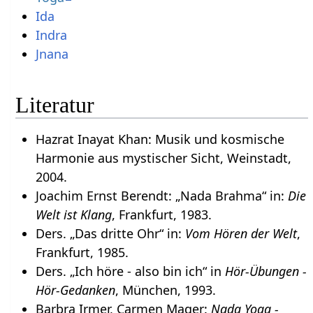
Ida
Indra
Jnana
Literatur
Hazrat Inayat Khan: Musik und kosmische
Harmonie aus mystischer Sicht, Weinstadt,
2004.
Joachim Ernst Berendt: „Nada Brahma“ in:
Die
Welt ist Klang
, Frankfurt, 1983.
Ders. „Das dritte Ohr“ in:
Vom Hören der Welt
,
Frankfurt, 1985.
Ders. „Ich höre - also bin ich“ in
Hör-Übungen -
Hör-Gedanken
, München, 1993.
Barbra Irmer, Carmen Mager:
Nada Yoga -