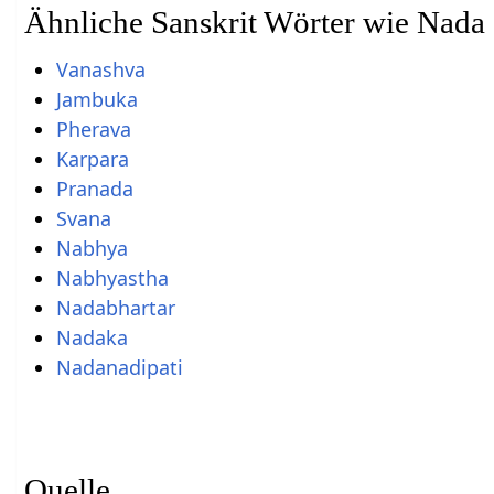
Ähnliche Sanskrit Wörter wie Nada
Vanashva
Jambuka
Pherava
Karpara
Pranada
Svana
Nabhya
Nabhyastha
Nadabhartar
Nadaka
Nadanadipati
Quelle