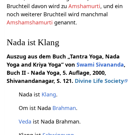
Bruchteil davon wird zu
Amshamurti
, und ein
noch weiterer Bruchteil wird manchmal
Amshamshamurti
genannt.
Nada ist Klang
Auszug aus dem Buch „Tantra Yoga, Nada
Yoga and Kriya Yoga“ von
Swami
Sivananda
,
Buch II - Nada Yoga, 5. Auflage, 2000,
Shivanandanagar, S. 121.
Divine Life Society
Nada ist
Klang
.
Om ist Nada
Brahman
.
Veda
ist Nada Brahman.
Klang ist
Schwingung
.