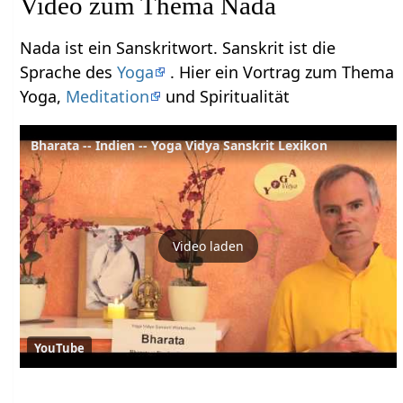
Video zum Thema Nada
Nada ist ein Sanskritwort. Sanskrit ist die
Sprache des
Yoga
. Hier ein Vortrag zum Thema
Yoga,
Meditation
und Spiritualität
Bharata -- Indien -- Yoga Vidya Sanskrit Lexikon
Video laden
YouTube