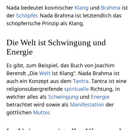
Nada bedeutet kosmischer
Klang
und
Brahma
ist
der
Schöpfer
. Nada Brahma ist letztendlich das
schöpferische Prinzip als Klang.
Die Welt ist Schwingung und
Energie
Es gibt, zum Beispiel, das Buch von Joachim
Berendt „Die
Welt
ist Klang“. Nada Brahma ist
auch ein Konzept aus dem
Tantra
. Tantra ist eine
religionsübergreifende
spirituelle
Richtung, in
welcher alles als
Schwingung
und
Energie
betrachtet wird sowie als
Manifestation
der
göttlichen
Mutter
.