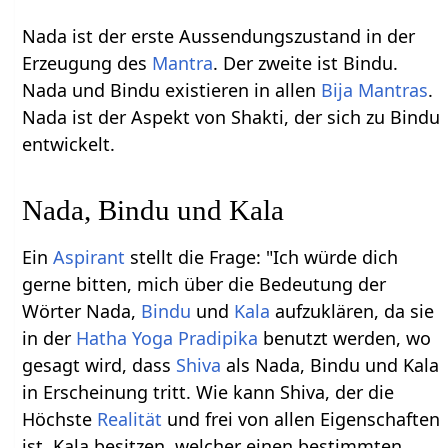
Nada ist der erste Aussendungszustand in der
Erzeugung des
Mantra
. Der zweite ist Bindu.
Nada und Bindu existieren in allen
Bija Mantras
.
Nada ist der Aspekt von Shakti, der sich zu Bindu
entwickelt.
Nada, Bindu und Kala
Ein
Aspirant
stellt die Frage: "Ich würde dich
gerne bitten, mich über die Bedeutung der
Wörter Nada,
Bindu
und
Kala
aufzuklären, da sie
in der
Hatha Yoga Pradipika
benutzt werden, wo
gesagt wird, dass
Shiva
als Nada, Bindu und Kala
in Erscheinung tritt. Wie kann Shiva, der die
Höchste
Realität
und frei von allen Eigenschaften
ist, Kala besitzen, welcher einen bestimmten