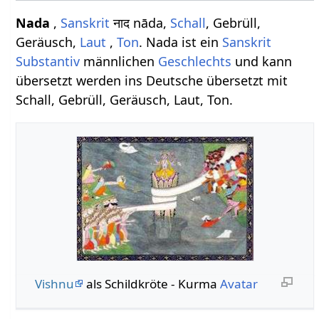
Nada
,
Sanskrit
नाद nāda,
Schall
, Gebrüll,
Geräusch,
Laut
,
Ton
. Nada ist ein
Sanskrit
Substantiv
männlichen
Geschlechts
und kann
übersetzt werden ins Deutsche übersetzt mit
Schall, Gebrüll, Geräusch, Laut, Ton.
Vishnu
als Schildkröte - Kurma
Avatar