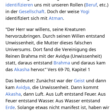
identifizieren
uns mit unseren Rollen (
Beruf
, etc.)
in der
Gesellschaft
. Doch der weise
Yogi
identifiziert sich mit
Atman
.
"Der Herr war willens, seine Kreaturen
hervorzubringen. Durch seinen Willen entstand
Unwissenheit, die Mutter dieses falschen
Universums. Dort fand die Vereinigung des
Reinen Brahma mit der Avidya (Unwissenheit)
statt, daraus entstand
Brahma
und daraus kam
das
Akasha
hervor.“ Vers 69-70, Kapitel 1
Das bedeutet: Zunächst war der
Geist
und dann
kam
Avidya
, die Unwissenheit. Dann kommt
Akasha
, dann Luft. Aus Luft entstand Feuer. Aus
Feuer entstand Wasser. Aus Wasser entstand
Erde
. Solange etwas nicht manifest ist, haben wir