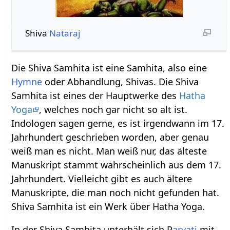
Shiva
Nataraj
Die Shiva Samhita ist eine Samhita, also eine
Hymne
oder Abhandlung, Shivas. Die Shiva
Samhita ist eines der Hauptwerke des
Hatha
Yoga
, welches noch gar nicht so alt ist.
Indologen sagen gerne, es ist irgendwann im 17.
Jahrhundert geschrieben worden, aber genau
weiß man es nicht. Man weiß nur, das älteste
Manuskript stammt wahrscheinlich aus dem 17.
Jahrhundert. Vielleicht gibt es auch ältere
Manuskripte, die man noch nicht gefunden hat.
Shiva Samhita ist ein Werk über Hatha Yoga.
In der Shiva Samhita unterhält sich P
arvati
mit