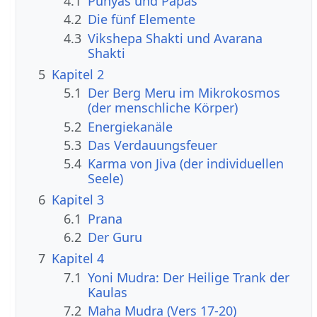
4.1
Punyas und Papas
4.2
Die fünf Elemente
4.3
Vikshepa Shakti und Avarana
Shakti
5
Kapitel 2
5.1
Der Berg Meru im Mikrokosmos
(der menschliche Körper)
5.2
Energiekanäle
5.3
Das Verdauungsfeuer
5.4
Karma von Jiva (der individuellen
Seele)
6
Kapitel 3
6.1
Prana
6.2
Der Guru
7
Kapitel 4
7.1
Yoni Mudra: Der Heilige Trank der
Kaulas
7.2
Maha Mudra (Vers 17-20)