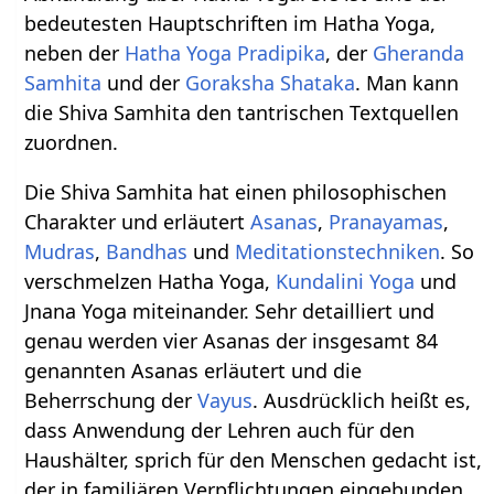
bedeutesten Hauptschriften im Hatha Yoga,
neben der
Hatha Yoga Pradipika
, der
Gheranda
Samhita
und der
Goraksha Shataka
. Man kann
die Shiva Samhita den tantrischen Textquellen
zuordnen.
Die Shiva Samhita hat einen philosophischen
Charakter und erläutert
Asanas
,
Pranayamas
,
Mudras
,
Bandhas
und
Meditationstechniken
. So
verschmelzen Hatha Yoga,
Kundalini Yoga
und
Jnana Yoga miteinander. Sehr detailliert und
genau werden vier Asanas der insgesamt 84
genannten Asanas erläutert und die
Beherrschung der
Vayus
. Ausdrücklich heißt es,
dass Anwendung der Lehren auch für den
Haushälter, sprich für den Menschen gedacht ist,
der in familiären Verpflichtungen eingebunden