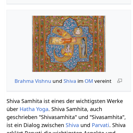
Brahma
Vishnu
und
Shiva
im
OM
vereint
Shiva Samhita ist eines der wichtigsten Werke
über
Hatha Yoga
. Shiva Samhita, auch
geschrieben "Shivasamhita" und "Sivasamhita",
ist ein Dialog zwischen
Shiva
und
Parvati
. Shiva