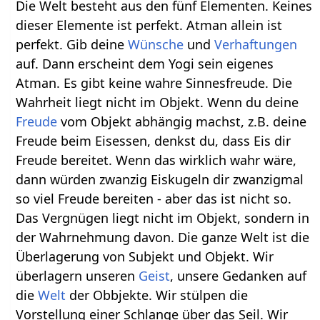
Die Welt besteht aus den fünf Elementen. Keines
dieser Elemente ist perfekt. Atman allein ist
perfekt. Gib deine
Wünsche
und
Verhaftungen
auf. Dann erscheint dem Yogi sein eigenes
Atman. Es gibt keine wahre Sinnesfreude. Die
Wahrheit liegt nicht im Objekt. Wenn du deine
Freude
vom Objekt abhängig machst, z.B. deine
Freude beim Eisessen, denkst du, dass Eis dir
Freude bereitet. Wenn das wirklich wahr wäre,
dann würden zwanzig Eiskugeln dir zwanzigmal
so viel Freude bereiten - aber das ist nicht so.
Das Vergnügen liegt nicht im Objekt, sondern in
der Wahrnehmung davon. Die ganze Welt ist die
Überlagerung von Subjekt und Objekt. Wir
überlagern unseren
Geist
, unsere Gedanken auf
die
Welt
der Obbjekte. Wir stülpen die
Vorstellung einer Schlange über das Seil. Wir