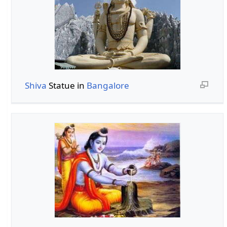
Shiva
Statue in
Bangalore