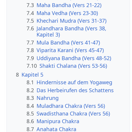
7.3
Maha Bandha (Vers 21-22)
7.4
Maha Vedha (Vers 23-30)
7.5
Khechari Mudra (Vers 31-37)
7.6
Jalandhara Bandha (Vers 38,
Kapitel 3)
7.7
Mula Bandha (Vers 41-47)
7.8
Viparita Karani (Vers 45-47)
7.9
Uddiyana Bandha (Vers 48-52)
7.10
Shakti Chalana (Vers 53-56)
8
Kapitel 5
8.1
Hindernisse auf dem Yogaweg
8.2
Das Herbeirufen des Schattens
8.3
Nahrung
8.4
Muladhara Chakra (Vers 56)
8.5
Swadisthana Chakra (Vers 56)
8.6
Manipura Chakra
8.7
Anahata Chakra