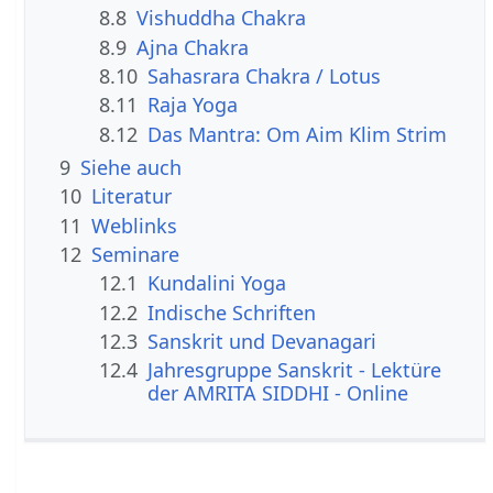
8.8
Vishuddha Chakra
8.9
Ajna Chakra
8.10
Sahasrara Chakra / Lotus
8.11
Raja Yoga
8.12
Das Mantra: Om Aim Klim Strim
9
Siehe auch
10
Literatur
11
Weblinks
12
Seminare
12.1
Kundalini Yoga
12.2
Indische Schriften
12.3
Sanskrit und Devanagari
12.4
Jahresgruppe Sanskrit - Lektüre
der AMRITA SIDDHI - Online