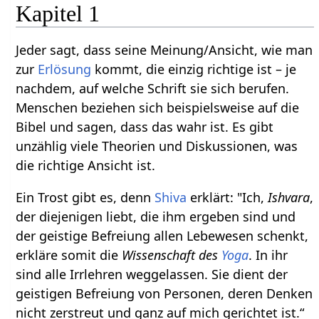
Kapitel 1
Jeder sagt, dass seine Meinung/Ansicht, wie man
zur
Erlösung
kommt, die einzig richtige ist – je
nachdem, auf welche Schrift sie sich berufen.
Menschen beziehen sich beispielsweise auf die
Bibel und sagen, dass das wahr ist. Es gibt
unzählig viele Theorien und Diskussionen, was
die richtige Ansicht ist.
Ein Trost gibt es, denn
Shiva
erklärt: "Ich,
Ishvara
,
der diejenigen liebt, die ihm ergeben sind und
der geistige Befreiung allen Lebewesen schenkt,
erkläre somit die
Wissenschaft des
Yoga
. In ihr
sind alle Irrlehren weggelassen. Sie dient der
geistigen Befreiung von Personen, deren Denken
nicht zerstreut und ganz auf mich gerichtet ist.“