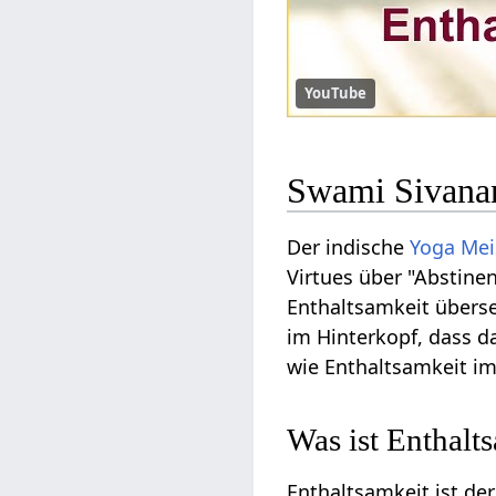
YouTube
Swami Sivanan
Der indische
Yoga Mei
Virtues über "Abstine
Enthaltsamkeit überse
im Hinterkopf, dass d
wie Enthaltsamkeit i
Was ist Enthalt
Enthaltsamkeit ist de