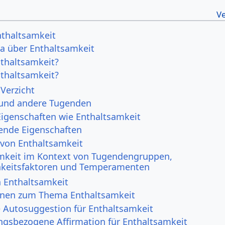
nthaltsamkeit
a über Enthaltsamkeit
nthaltsamkeit?
thaltsamkeit?
 Verzicht
 und andere Tugenden
Eigenschaften wie Enthaltsamkeit
ende Eigenschaften
 von Enthaltsamkeit
mkeit im Kontext von Tugendengruppen,
hkeitsfaktoren und Temperamenten
 Enthaltsamkeit
onen zum Thema Enthaltsamkeit
e Autosuggestion für Enthaltsamkeit
ngsbezogene Affirmation für Enthaltsamkeit