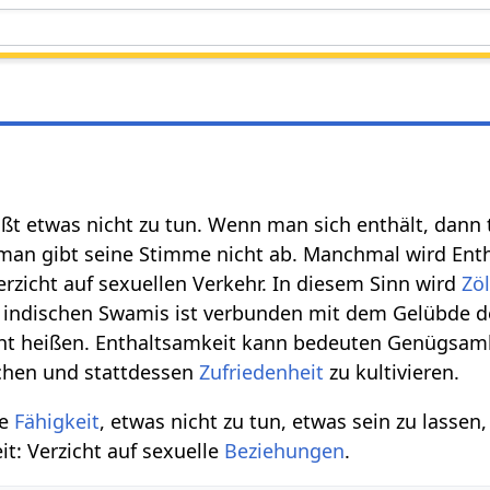
ßt etwas nicht zu tun. Wenn man sich enthält, dann t
man gibt seine Stimme nicht ab. Manchmal wird Enth
erzicht auf sexuellen Verkehr. In diesem Sinn wird
Zöl
 indischen Swamis ist verbunden mit dem Gelübde de
cht heißen. Enthaltsamkeit kann bedeuten Genügsamk
chen und stattdessen
Zufriedenheit
zu kultivieren.
ie
Fähigkeit
, etwas nicht zu tun, etwas sein zu lassen
t: Verzicht auf sexuelle
Beziehungen
.