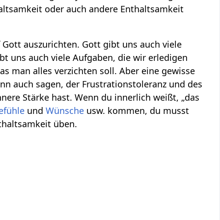
haltsamkeit oder auch andere Enthaltsamkeit
 Gott auszurichten. Gott gibt uns auch viele
t uns auch viele Aufgaben, die wir erledigen
was man alles verzichten soll. Aber eine gewisse
ann auch sagen, der Frustrationstoleranz und des
nnere Stärke hast. Wenn du innerlich weißt, „das
efühle
und
Wünsche
usw. kommen, du musst
thaltsamkeit üben.