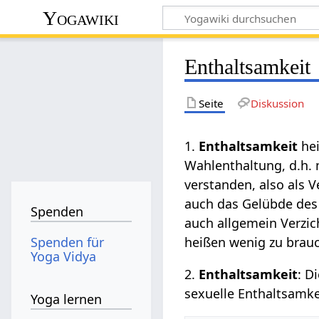
Yogawiki
Enthaltsamkeit
Seite
Diskussion
1.
Enthaltsamkeit
hei
Wahlenthaltung, d.h. 
verstanden, also als V
auch das Gelübde des
Spenden
auch allgemein Verzi
Spenden für
heißen wenig zu brau
Yoga Vidya
2.
Enthaltsamkeit
: D
sexuelle Enthaltsamkei
Yoga lernen