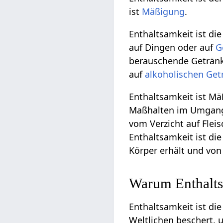
ist
Mäßigung
.
Enthaltsamkeit ist di
auf Dingen oder auf
G
berauschende Geträn
auf
alkoholischen
Get
Enthaltsamkeit ist Mä
Maßhalten im Umgang m
vom Verzicht auf Flei
Enthaltsamkeit ist di
Körper erhält und von 
Warum Enthalts
Enthaltsamkeit ist di
Weltlichen beschert.