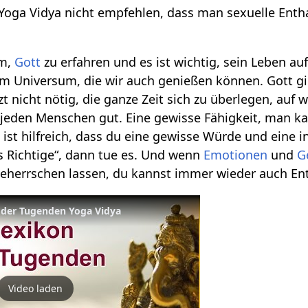
ei Yoga Vidya nicht empfehlen, dass man sexuelle Ent
um,
Gott
zu erfahren und es ist wichtig, sein Leben auf
m Universum, die wir auch genießen können. Gott gib
zt nicht nötig, die ganze Zeit sich zu überlegen, auf 
r jeden Menschen gut. Eine gewisse Fähigkeit, man k
ist hilfreich, dass du eine gewisse Würde und eine i
das Richtige“, dann tue es. Und wenn
Emotionen
und
G
beherrschen lassen, du kannst immer wieder auch En
 der Tugenden Yoga Vidya
Video laden