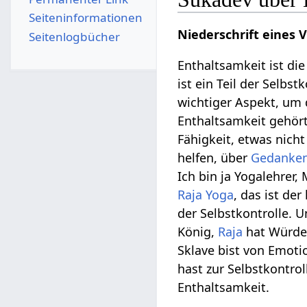
Seiten­­informationen
Niederschrift eines 
Seitenlogbücher
Enthaltsamkeit ist die
ist ein Teil der Selbs
wichtiger Aspekt, um 
Enthaltsamkeit gehört
Fähigkeit, etwas nicht
helfen, über
Gedanke
Ich bin ja Yogalehrer,
Raja Yoga
, das ist de
der Selbstkontrolle. U
König,
Raja
hat Würde.
Sklave bist von Emoti
hast zur Selbstkontrol
Enthaltsamkeit.