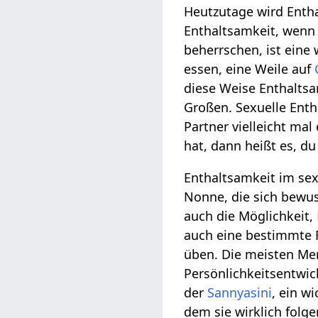
Heutzutage wird Enth
Enthaltsamkeit, wenn e
beherrschen, ist eine 
essen, eine Weile auf
diese Weise Enthaltsa
Großen. Sexuelle Enth
Partner vielleicht ma
hat, dann heißt es, d
Enthaltsamkeit im sex
Nonne, die sich bewus
auch die Möglichkeit,
auch eine bestimmte F
üben. Die meisten Men
Persönlichkeitsentwi
der
Sannyasini
, ein w
dem sie wirklich folg