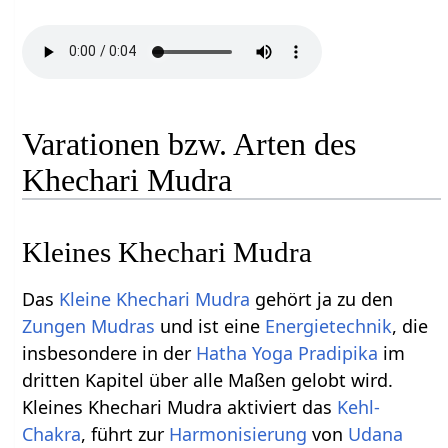
Varationen bzw. Arten des
Khechari Mudra
Kleines Khechari Mudra
Das
Kleine Khechari Mudra
gehört ja zu den
Zungen Mudras
und ist eine
Energietechnik
, die
insbesondere in der
Hatha Yoga Pradipika
im
dritten Kapitel über alle Maßen gelobt wird.
Kleines Khechari Mudra aktiviert das
Kehl-
Chakra
, führt zur
Harmonisierung
von
Udana