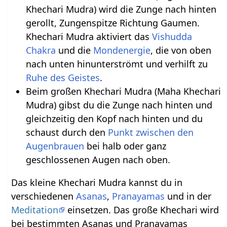
Khechari Mudra) wird die Zunge nach hinten
gerollt, Zungenspitze Richtung Gaumen.
Khechari Mudra aktiviert das
Vishudda
Chakra
und die
Mondenergie
, die von oben
nach unten hinunterströmt und verhilft zu
Ruhe des Geistes
.
Beim großen Khechari Mudra (Maha Khechari
Mudra) gibst du die Zunge nach hinten und
gleichzeitig den Kopf nach hinten und du
schaust durch den
Punkt zwischen den
Augenbrauen
bei halb oder ganz
geschlossenen Augen nach oben.
Das kleine Khechari Mudra kannst du in
verschiedenen
Asanas
,
Pranayamas
und in der
Meditation
einsetzen. Das große Khechari wird
bei bestimmten Asanas und Pranayamas