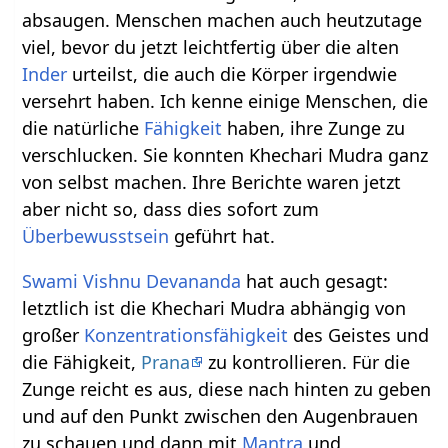
absaugen. Menschen machen auch heutzutage
viel, bevor du jetzt leichtfertig über die alten
Inder
urteilst, die auch die Körper irgendwie
versehrt haben. Ich kenne einige Menschen, die
die natürliche
Fähigkeit
haben, ihre Zunge zu
verschlucken. Sie konnten Khechari Mudra ganz
von selbst machen. Ihre Berichte waren jetzt
aber nicht so, dass dies sofort zum
Überbewusstsein
geführt hat.
Swami Vishnu Devananda
hat auch gesagt:
letztlich ist die Khechari Mudra abhängig von
großer
Konzentrationsfähigkeit
des Geistes und
die Fähigkeit,
Prana
zu kontrollieren. Für die
Zunge reicht es aus, diese nach hinten zu geben
und auf den Punkt zwischen den Augenbrauen
zu schauen und dann mit
Mantra
und