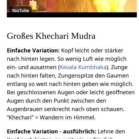
YouTube
Großes Khechari Mudra
Einfache Variation:
Kopf leicht oder stärker
nach hinten legen. So wenig Luft wie möglich
ein- und ausatmen (
Kevala Kumbhaka
). Zunge
nach hinten falten, Zungenspitze den Gaumen
entlang so weit nach hinten geben wie möglich.
Bei geschlossenen Augen oder leicht geöffneten
Augen durch den Punkt zwischen den
Augenbrauen senkrecht nach oben schauen.
“Khechari” = Wandern im Himmel.
Einfache Variation - ausführlich:
Lehne den