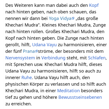
Des Weiteren kann man dabei auch den
Kopf
nach hinten geben, nach oben schauen, das
nennen wir dann bei
Yoga Vidya
„das große
Khechari Mudra“. Kleines Khechari Mudra, Zunge
nach hinten rollen. Großes Khechari Mudra, den
Kopf nach hinten geben. Die Zunge nach hinten
gerollt, hilft,
Udana Vayu
zu harmonisieren, einer
der fünf
Prana
ströme, der besonders mit dem
Nervensystem
in
Verbindung
steht, mit
Schlafen
,
mit Sprechen usw. Khechari Mudra hilft, dieses
Udana Vayu zu harmonisieren, hilft so auch zu
innerer
Ruhe
. Udana Vayu hilft auch, den
physischen Körper zu verlassen und so hilft auch
Khechari Mudra, in einer
Meditation
besonders
tief zu gehen und höhere
Bewusstseinsebenen
zu erreichen.