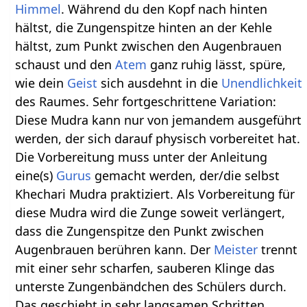
Himmel
. Während du den Kopf nach hinten
hältst, die Zungenspitze hinten an der Kehle
hältst, zum Punkt zwischen den Augenbrauen
schaust und den
Atem
ganz ruhig lässt, spüre,
wie dein
Geist
sich ausdehnt in die
Unendlichkeit
des Raumes.
Sehr fortgeschrittene Variation:
Diese Mudra kann nur von jemandem ausgeführt
werden, der sich darauf physisch vorbereitet hat.
Die Vorbereitung muss unter der Anleitung
eine(s)
Gurus
gemacht werden, der/die selbst
Khechari Mudra praktiziert. Als Vorbereitung für
diese Mudra wird die Zunge soweit verlängert,
dass die Zungenspitze den Punkt zwischen
Augenbrauen berühren kann. Der
Meister
trennt
mit einer sehr scharfen, sauberen Klinge das
unterste Zungenbändchen des Schülers durch.
Das geschieht in sehr langsamen Schritten,