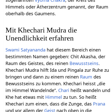
sogenannten
Vyoma Chakra
, der Kreis des
Himmels oder Ätherzentrum genannt, der Raum
oberhalb des Gaumens.
Mit Khechari Mudra die
Unendlichkeit erfahren
Swami Satyananda
hat diesem Bereich einen
bestimmten Namen gegeben: Chit Akasha, der
Raum des Geistes, des reinen
Bewusstseins
.
Khechari Mudra hilft Ida und Pingala zur Ruhe zu
bringen und dann zu einem reinen
Raum
des
Bewusstseins zu kommen. Khechari heisst „die
im Himmel Wandelnde“.
Chari
heißt wandeln und
Khe hat etwas mit
Himmel
zu tun. So heißt
Khechari zum einen, dass die Zunge, das
Prana
und vor allem der
Geist
nach oben in die