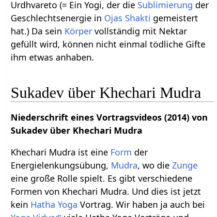
Urdhvareto (= Ein Yogi, der die
Sublimierung
der
Geschlechtsenergie in
Ojas
Shakti
gemeistert
hat.) Da sein
Körper
vollständig mit Nektar
gefüllt wird, können nicht einmal tödliche Gifte
ihm etwas anhaben.
Sukadev über Khechari Mudra
Niederschrift eines Vortragsvideos (2014) von
Sukadev über Khechari Mudra
Khechari Mudra ist eine
Form
der
Energielenkungsübung,
Mudra
, wo die
Zunge
eine große Rolle spielt. Es gibt verschiedene
Formen von Khechari Mudra. Und dies ist jetzt
kein
Hatha Yoga
Vortrag. Wir haben ja auch bei