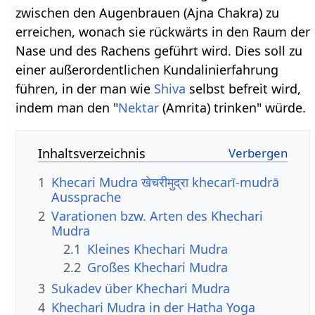
zwischen den Augenbrauen (Ajna Chakra) zu
erreichen, wonach sie rückwärts in den Raum der
Nase und des Rachens geführt wird. Dies soll zu
einer außerordentlichen Kundalinierfahrung
führen, in der man wie
Shiva
selbst befreit wird,
indem man den "
Nektar
(Amrita) trinken" würde.
Inhaltsverzeichnis
1
Khecari Mudra खेचरीमुद्रा khecarī-mudrā
Aussprache
2
Varationen bzw. Arten des Khechari
Mudra
2.1
Kleines Khechari Mudra
2.2
Großes Khechari Mudra
3
Sukadev über Khechari Mudra
4
Khechari Mudra in der Hatha Yoga