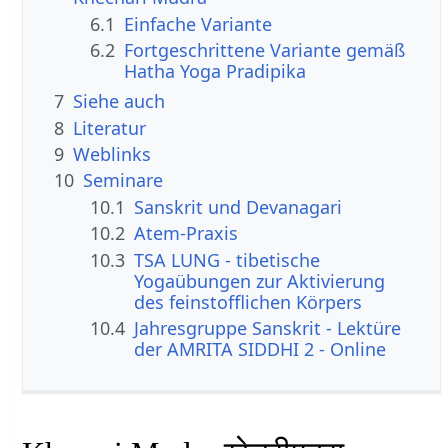
6.1
Einfache Variante
6.2
Fortgeschrittene Variante gemäß
Hatha Yoga Pradipika
7
Siehe auch
8
Literatur
9
Weblinks
10
Seminare
10.1
Sanskrit und Devanagari
10.2
Atem-Praxis
10.3
TSA LUNG - tibetische
Yogaübungen zur Aktivierung
des feinstofflichen Körpers
10.4
Jahresgruppe Sanskrit - Lektüre
der AMRITA SIDDHI 2 - Online