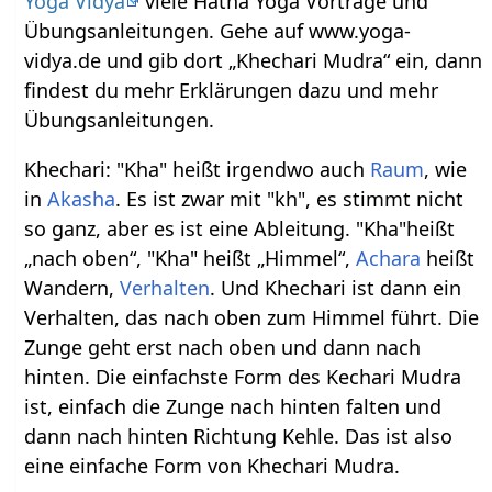
Yoga Vidya
viele Hatha Yoga Vorträge und
Übungsanleitungen. Gehe auf www.yoga-
vidya.de und gib dort „Khechari Mudra“ ein, dann
findest du mehr Erklärungen dazu und mehr
Übungsanleitungen.
Khechari: "Kha" heißt irgendwo auch
Raum
, wie
in
Akasha
. Es ist zwar mit "kh", es stimmt nicht
so ganz, aber es ist eine Ableitung. "Kha"heißt
„nach oben“, "Kha" heißt „Himmel“,
Achara
heißt
Wandern,
Verhalten
. Und Khechari ist dann ein
Verhalten, das nach oben zum Himmel führt. Die
Zunge geht erst nach oben und dann nach
hinten. Die einfachste Form des Kechari Mudra
ist, einfach die Zunge nach hinten falten und
dann nach hinten Richtung Kehle. Das ist also
eine einfache Form von Khechari Mudra.