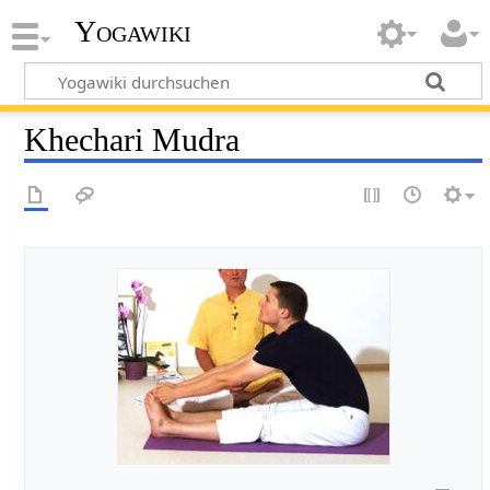
Yogawiki
Khechari Mudra