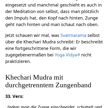
eingesetzt und manchmal geschieht es auch in
der Meditation von selbst, dass man plötzlich
den Impuls hat, den Kopf nach hinten, Zunge
geht nach hinten und man schaut nach oben.
Jetzt schauen wir mal, was
Svatmarama
selbst
über die Khechari Mudra schreibt: Er beschreibt
eine fortgeschrittene Form, die wir
zugegebenermaßen bei
Yoga Vidya
nicht
praktizieren.
Khechari Mudra mit
durchgetrenntem Zungenband
33. Vers:
„Indem man die Zunge einschneidet, schüttelt und