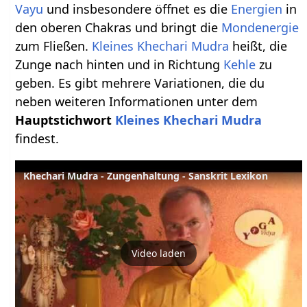
Vayu
und insbesondere öffnet es die
Energien
in
den oberen Chakras und bringt die
Mondenergie
zum Fließen.
Kleines Khechari Mudra
heißt, die
Zunge nach hinten und in Richtung
Kehle
zu
geben. Es gibt mehrere Variationen, die du
neben weiteren Informationen unter dem
Hauptstichwort
Kleines Khechari Mudra
findest.
Khechari Mudra - Zungenhaltung - Sanskrit Lexikon
Video laden