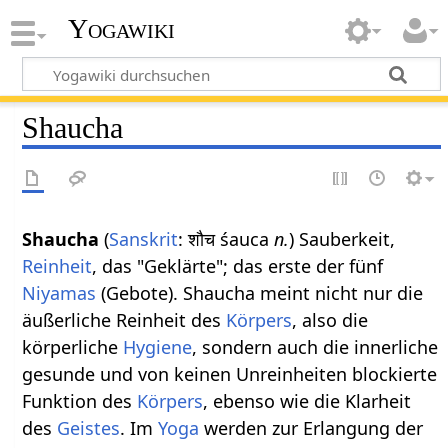
Yogawiki
Shaucha
Shaucha
(
Sanskrit
: शौच śauca
n.
) Sauberkeit,
Reinheit
, das "Geklärte"; das erste der fünf
Niyamas
(Gebote). Shaucha meint nicht nur die
äußerliche Reinheit des
Körpers
, also die
körperliche
Hygiene
, sondern auch die innerliche
gesunde und von keinen Unreinheiten blockierte
Funktion des
Körpers
, ebenso wie die Klarheit
des
Geistes
. Im
Yoga
werden zur Erlangung der