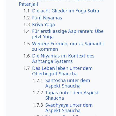
Patanjali
1.1
Die acht Glieder im Yoga Sutra
1.2
Fünf Niyamas
1.3
Kriya Yoga
1.4
Für erstklassige Aspiranten: Übe
jetzt Yoga
1.5
Weitere Formen, um zu Samadhi
zu kommen
1.6
Die Niyamas im Kontext des
Ashtanga Systems
1.7
Das Leben leben unter dem
Oberbegriff Shaucha
1.7.1
Santosha unter dem
Aspekt Shaucha
1.7.2
Tapas unter dem Aspekt
Shaucha
1.7.3
Svadhyaya unter dem
Aspekt Shaucha