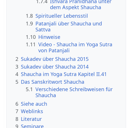
1.7.4
Ishvara Pranidhana unter
dem Aspekt Shaucha
1.8
Spiritueller Lebensstil
1.9
Patanjali über Shaucha und
Sattva
1.10
Hinweise
1.11
Video - Shaucha im Yoga Sutra
von Patanjali
2
Sukadev über Shaucha 2015
3
Sukadev über Shaucha 2014
4
Shaucha im Yoga Sutra Kapitel II.41
5
Das Sanskritwort Shaucha
5.1
Verschiedene Schreibweisen für
Shaucha
6
Siehe auch
7
Weblinks
8
Literatur
9
Seminare