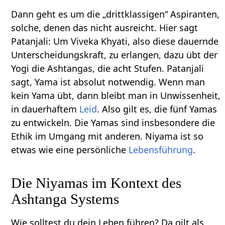
Dann geht es um die „drittklassigen“ Aspiranten,
solche, denen das nicht ausreicht. Hier sagt
Patanjali: Um Viveka Khyati, also diese dauernde
Unterscheidungskraft, zu erlangen, dazu übt der
Yogi die Ashtangas, die acht Stufen. Patanjali
sagt, Yama ist absolut notwendig. Wenn man
kein Yama übt, dann bleibt man in Unwissenheit,
in dauerhaftem
Leid
. Also gilt es, die fünf Yamas
zu entwickeln. Die Yamas sind insbesondere die
Ethik im Umgang mit anderen. Niyama ist so
etwas wie eine persönliche
Lebensführung
.
Die Niyamas im Kontext des
Ashtanga Systems
Wie solltest du dein Leben führen? Da gilt als