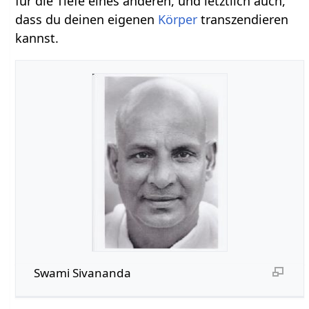
für die Tiefe eines anderen, und letztlich auch,
dass du deinen eigenen
Körper
transzendieren
kannst.
Swami Sivananda