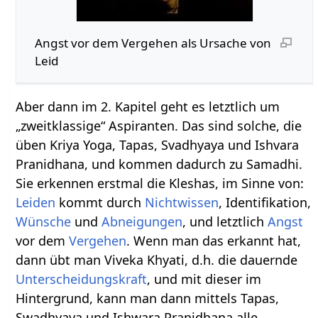
Angst vor dem Vergehen als Ursache von
Leid
Aber dann im 2. Kapitel geht es letztlich um
„zweitklassige“ Aspiranten. Das sind solche, die
üben Kriya Yoga, Tapas, Svadhyaya und Ishvara
Pranidhana, und kommen dadurch zu Samadhi.
Sie erkennen erstmal die Kleshas, im Sinne von:
Leiden
kommt durch
Nichtwissen
, Identifikation,
Wünsche
und
Abneigungen
, und letztlich
Angst
vor dem
Vergehen
. Wenn man das erkannt hat,
dann übt man Viveka Khyati, d.h. die dauernde
Unterscheidungskraft
, und mit dieser im
Hintergrund, kann man dann mittels Tapas,
Swadhyaya und Ishwara Pranidhana alle