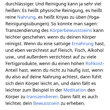
durchlässiger. Und Reinigung kann ja sehr viel
heißen: Es heißt physische Reinigung, es heißt
reine
Nahrung
, es heißt Kriyas zu üben (Yoga-
Reinigungsübungen). So könnte man sagen:
Transzendierung des
Körperbewusstseins
kann
leichter geschehen, wenn du deinen Körper
reinigst. Wenn du eine sattvige
Ernährung
hast,
und eben verzichtest auf Fleisch, Fisch, Alkohol
usw., und außerdem verzichtest auf zu viele
Fertigprodukte, wenn du einen hohen
Rohkost
-
Anteil hast, wenn du nicht zu häufig isst, wenn
du also auf deine Nahrung achtest, dann fühlt
sich dein Körper leicht an, und dann fällt es
leichter zum Beispiel in der
Meditation
den
Körper zu
transzendieren
. Dann fällt es auch
leichter, dein
Bewusstsein
zu erheben.