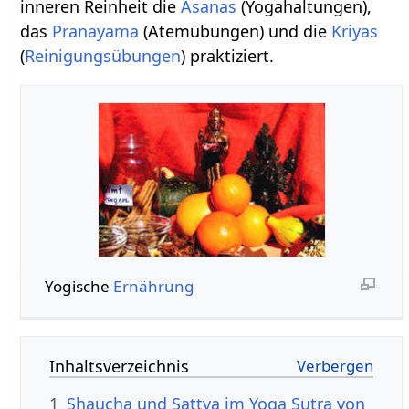
inneren Reinheit die
Asanas
(Yogahaltungen),
das
Pranayama
(Atemübungen) und die
Kriyas
(
Reinigungsübungen
) praktiziert.
Yogische
Ernährung
Inhaltsverzeichnis
1
Shaucha und Sattva im Yoga Sutra von