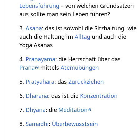
Lebensführung
– von welchen Grundsätzen
aus sollte man sein Leben führen?
3.
Asana
: das ist sowohl die Sitzhaltung, wie
auch die Haltung im
Alltag
und auch die
Yoga Asanas
4.
Pranayama
: die Herrschaft über das
Prana
mittels
Atemübungen
5.
Pratyahara
: das
Zurückziehen
6.
Dharana
: das ist die
Konzentration
7.
Dhyana
: die
Meditation
8.
Samadhi
:
Überbewusstsein