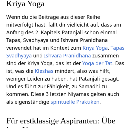
Kriya Yoga
Wenn du die Beiträge aus dieser Reihe
mitverfolgt hast, fällt dir vielleicht auf, dass am
Anfang des 2. Kapitels Patanjali schon einmal
Tapas, Svadhyaya und Ishvara Pranidhana
verwendet hat im Kontext zum
Kriya Yoga
.
Tapas
Svadhyaya
und
Ishvara Pranidhana
zusammen
sind der Kriya Yoga, das ist der
Yoga der Tat
. Das
ist, was die
Kleshas
mindert, also was hilft,
weniger Leiden zu haben, hat Patanjali gesagt.
Und es führt zur Fähigkeit, zu Samadhi zu
kommen. Diese 3 letzten Niyamas gelten auch
als eigenständige
spirituelle Praktiken
.
Für erstklassige Aspiranten: Übe