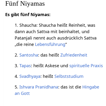
Fünf Niyamas
Es gibt fünf Niyamas:
1. Shaucha: Shaucha heißt Reinheit, was
dann auch Sattva mit beinhaltet, und
Patanjali nennt auch ausdrücklich Sattva
„die reine
Lebensführung
“
2.
Santosha
: das heißt
Zufriedenheit
3.
Tapas
: heißt Askese und
spirituelle Praxis
4.
Svadhyaya
: heißt
Selbststudium
5.
Ishvara Pranidhana
: das ist die
Hingabe
an Gott