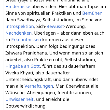
Hindernisse
überwinden. Hier übt man Tapas im
Sinne von spirituellen Praktiken und
Bemühen
,
dann Swadhyaya, Selbststudium, im Sinne von
Introspektion
, Sich-
Bewusst
-Werdung,
Nachdenken
, Überlegen – aber dann eben auch
zu
Erkenntnissen
kommen aus dieser
Introspektion. Dann folgt bedingungsloses
Ishwara Pranidhana. Und wenn man so an sich
arbeitet, also Praktiken übt, Selbststudium,
Hingabe an Gott
, führt das zu dauerhaftem
Viveka Khyati, also dauerhafter
Unterscheidungskraft, und dann überwindet
man alle
Verhaftungen
. Man überwindet alle
Wünsche, Abneigungen, Identifikationen,
Unwissenheit
, und erreicht die
Gottverwirklichung.