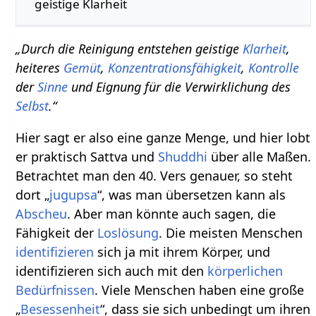
geistige Klarheit
„Durch die Reinigung entstehen geistige
Klarheit
,
heiteres
Gemüt
,
Konzentrationsfähigkeit
,
Kontrolle
der
Sinne
und Eignung für die Verwirklichung des
Selbst
.“
Hier sagt er also eine ganze Menge, und hier lobt
er praktisch Sattva und
Shuddhi
über alle Maßen.
Betrachtet man den 40. Vers genauer, so steht
dort „
jugupsa
“, was man übersetzen kann als
Abscheu
. Aber man könnte auch sagen, die
Fähigkeit der
Loslösung
. Die meisten Menschen
identifizieren
sich ja mit ihrem Körper, und
identifizieren sich auch mit den
körperlichen
Bedürfnissen
. Viele Menschen haben eine große
„
Besessenheit
“, dass sie sich unbedingt um ihren