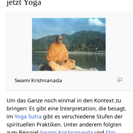
jetzt Yoga
Swami Krishnanada
Um das Ganze noch einmal in den Kontext zu
bringen: Es gibt eine Interpretation, die besagt,
im
Yoga Sutra
gibt es verschiedene Stufen der
spirituellen Praktiken. Unter anderem folgten
zum Beispiel
Swami Krishnananda
und
Shri