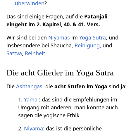
überwinden
?
Das sind einige Fragen, auf die
Patanjali
eingeht im 2. Kapitel, 40. & 41. Vers.
Wir sind bei den
Niyamas
im
Yoga Sutra
, und
insbesondere bei Shaucha,
Reinigung
, und
Sattva
,
Reinheit
.
Die acht Glieder im Yoga Sutra
Die
Ashtangas
, die
acht Stufen im Yoga
sind ja:
1.
Yama
: das sind die Empfehlungen im
Umgang mit anderen, man könnte auch
sagen die yogische Ethik
2.
Niyama
: das ist die persönliche