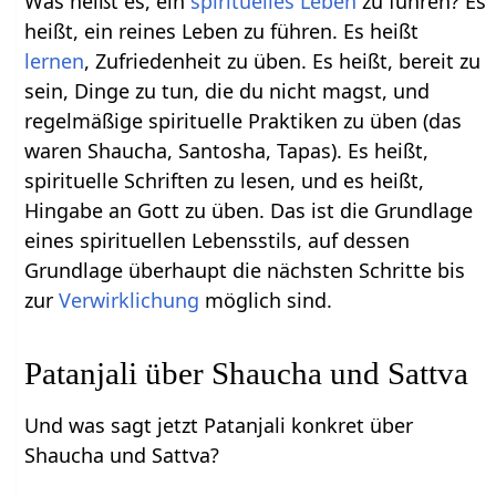
Was heißt es, ein
spirituelles Leben
zu führen? Es
heißt, ein reines Leben zu führen. Es heißt
lernen
, Zufriedenheit zu üben. Es heißt, bereit zu
sein, Dinge zu tun, die du nicht magst, und
regelmäßige spirituelle Praktiken zu üben (das
waren Shaucha, Santosha, Tapas). Es heißt,
spirituelle Schriften zu lesen, und es heißt,
Hingabe an Gott zu üben. Das ist die Grundlage
eines spirituellen Lebensstils, auf dessen
Grundlage überhaupt die nächsten Schritte bis
zur
Verwirklichung
möglich sind.
Patanjali über Shaucha und Sattva
Und was sagt jetzt Patanjali konkret über
Shaucha und Sattva?