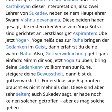
Karthikeyan
dieser Interpretation, also zwei
Lehrer von
Sukadev
, neben seinem Hauptlehrer
Swami
Vishnu-devananda
. Diese beiden haben
gesagt, die ersten drei Verse vom Yoga Sutra
sind gerichtet an „erstklassige“
Aspiranten
: Übe
jetzt
Yoga
, Yoga heißt das zur
Ruhe
bringen der
Gedanken
im
Geist
, dann erfährst du deine
wahre
Natur
. Also,
Gottverwirklichung
geht ganz
einfach: Nimm dir vor, jetzt
Yoga
zu üben, bring
deine
Gedanken
vollkommen zur Ruhe,
steigere deine
Bewusstheit
, dann bist du
gottverwirklicht. Für erstklassige Aspiranten
braucht es nicht mehr als das. Diese sind aber
sehr
selten
; auch Sukadev sagt, er habe noch
keinen solchen getroffen – aber es mag solche
geben.