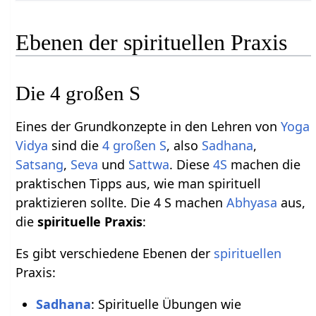
Ebenen der spirituellen Praxis
Die 4 großen S
Eines der Grundkonzepte in den Lehren von
Yoga
Vidya
sind die
4 großen S
, also
Sadhana
,
Satsang
,
Seva
und
Sattwa
. Diese
4S
machen die
praktischen Tipps aus, wie man spirituell
praktizieren sollte. Die 4 S machen
Abhyasa
aus,
die
spirituelle Praxis
:
Es gibt verschiedene Ebenen der
spirituellen
Praxis:
Sadhana
: Spirituelle Übungen wie