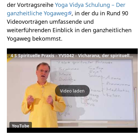
der Vortragsreihe
Yoga Vidya Schulung – Der
ganzheitliche Yogaweg
, in der du in Rund 90
Videovorträgen umfassende und
weiterführenden Einblick in den ganzheitlichen
Yogaweg bekommst.
4 S Spirituelle Praxis - YVS042 - Vicharana, der spirituelle Weg
Video laden
YouTube