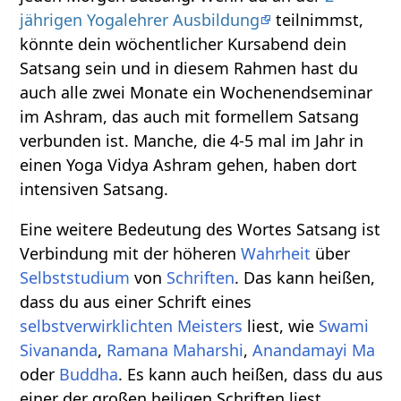
jährigen Yogalehrer Ausbildung
teilnimmst,
könnte dein wöchentlicher Kursabend dein
Satsang sein und in diesem Rahmen hast du
auch alle zwei Monate ein Wochenendseminar
im Ashram, das auch mit formellem Satsang
verbunden ist. Manche, die 4-5 mal im Jahr in
einen Yoga Vidya Ashram gehen, haben dort
intensiven Satsang.
Eine weitere Bedeutung des Wortes Satsang ist
Verbindung mit der höheren
Wahrheit
über
Selbststudium
von
Schriften
. Das kann heißen,
dass du aus einer Schrift eines
selbstverwirklichten Meisters
liest, wie
Swami
Sivananda
,
Ramana Maharshi
,
Anandamayi Ma
oder
Buddha
. Es kann auch heißen, dass du aus
einer der großen heiligen Schriften liest,