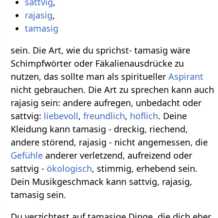
sattvig
,
rajasig
,
tamasig
sein. Die Art, wie du sprichst- tamasig wäre
Schimpfwörter oder Fäkalienausdrücke zu
nutzen, das sollte man als spiritueller
Aspirant
nicht gebrauchen. Die Art zu sprechen kann auch
rajasig sein: andere aufregen, unbedacht oder
sattvig:
liebevoll
,
freundlich
,
höflich
. Deine
Kleidung kann tamasig - dreckig, riechend,
andere störend, rajasig - nicht angemessen, die
Gefühle
anderer verletzend, aufreizend oder
sattvig -
ökologisch
, stimmig, erhebend sein.
Dein Musikgeschmack kann sattvig, rajasig,
tamasig sein.
Du verzichtest auf tamasige Dinge, die dich eher