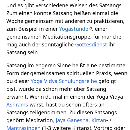
und es gibt verschiedene Weisen des Satsangs.
Zum einen könnte Satsang heißen einmal die
Woche gemeinsam mit anderen zu praktizieren,
zum Beispiel in einer
Yogastunde
, einer
gemeinsamen Meditationsgruppe, für manche
mag auch der sonntägliche
Gottesdienst
ihr
Satsang sein.
Satsang im engeren Sinne heißt eine bestimmte
Form der gemeinsamen spirituellen Praxis, wenn
du dieser
Yoga Vidya Schulungsreihe
gefolgt
bist, wurde da schon mehr über Satsang
erwähnt. Wenn du mal in einem der Yoga Vidya
Ashrams
warst, hast du schon öfters an
Satsangs teilgenommen. Zu diesen Satsangs
gehört: Meditation,
Jaya Ganesha
,
Kirtan
- /
Mantrasingen
(1-3 weitere Kirtans), Vortrag oder