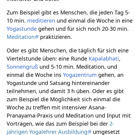
Zum Beispiel gibt es Menschen, die jeden Tag 5-
10 min.
meditieren
und einmal die Woche in eine
Yogastunde
gehen und für sich noch 20-30 min.
Meditation
praktizieren.
Oder es gibt Menschen, die täglich für sich eine
Viertelstunde üben: eine Runde
Kapalabhati
,
Sonnengruß
und 5-10 min. Meditation, und
einmal die Woche ins
Yogazentrum
gehen, an
Yogastunde und Satsang hintereinander
teilnehmen, und damit 3 h üben. Oder es gibt
zum Beispiel die Möglichkeit sich einmal die
Woche zu treffen mit intensiver Asana-
Pranayama-Praxis und Meditation und Input mit
Vorträgen, wie das zum Beispiel bei der
2-
jährigen Yogalehrer Ausbildung
umgesetzt