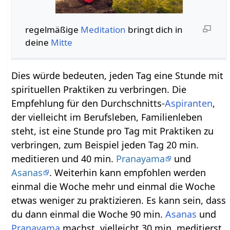
regelmäßige
Meditation
bringt dich in
deine
Mitte
Dies würde bedeuten, jeden Tag eine Stunde mit
spirituellen Praktiken zu verbringen. Die
Empfehlung für den Durchschnitts-
Aspiranten
,
der vielleicht im Berufsleben, Familienleben
steht, ist eine Stunde pro Tag mit Praktiken zu
verbringen, zum Beispiel jeden Tag 20 min.
meditieren und 40 min.
Pranayama
und
Asanas
. Weiterhin kann empfohlen werden
einmal die Woche mehr und einmal die Woche
etwas weniger zu praktizieren. Es kann sein, dass
du dann einmal die Woche 90 min.
Asanas
und
Pranayama
machst, vielleicht 30 min. meditierst