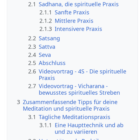
2.1
Sadhana, die spirituelle Praxis
2.1.1
Sanfte Praxis
2.1.2
Mittlere Praxis
2.1.3
Intensivere Praxis
2.2
Satsang
2.3
Sattva
2.4
Seva
2.5
Abschluss
2.6
Videovortrag - 4S - Die spirituelle
Praxis
2.7
Videovortrag - Vicharana -
bewusstes spirituelles Streben
3
Zusammenfassende Tipps für deine
Meditation und spirituelle Praxis
3.1
Tägliche Meditationspraxis
3.1.1
Eine Haupttechnik und ab
und zu variieren