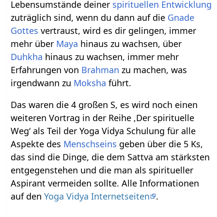
Lebensumstände deiner
spirituellen Entwicklung
zuträglich sind, wenn du dann auf die
Gnade
Gottes
vertraust, wird es dir gelingen, immer
mehr über
Maya
hinaus zu wachsen, über
Duhkha
hinaus zu wachsen, immer mehr
Erfahrungen von
Brahman
zu machen, was
irgendwann zu
Moksha
führt.
Das waren die 4 großen S, es wird noch einen
weiteren Vortrag in der Reihe ‚Der spirituelle
Weg‘ als Teil der Yoga Vidya Schulung für alle
Aspekte des
Menschseins
geben über die 5 Ks,
das sind die Dinge, die dem Sattva am stärksten
entgegenstehen und die man als spiritueller
Aspirant vermeiden sollte. Alle Informationen
auf den
Yoga Vidya Internetseiten
.