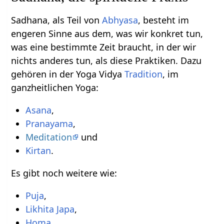
Sadhana, als Teil von
Abhyasa
, besteht im
engeren Sinne aus dem, was wir konkret tun,
was eine bestimmte Zeit braucht, in der wir
nichts anderes tun, als diese Praktiken. Dazu
gehören in der Yoga Vidya
Tradition
, im
ganzheitlichen Yoga:
Asana
,
Pranayama
,
Meditation
und
Kirtan
.
Es gibt noch weitere wie:
Puja
,
Likhita Japa
,
Homa
,