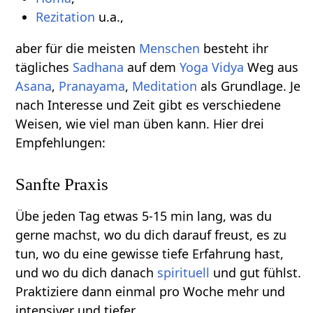
Rezitation
u.a.,
aber für die meisten
Menschen
besteht ihr
tägliches
Sadhana
auf dem
Yoga Vidya
Weg aus
Asana
,
Pranayama
,
Meditation
als Grundlage. Je
nach Interesse und Zeit gibt es verschiedene
Weisen, wie viel man üben kann. Hier drei
Empfehlungen:
Sanfte Praxis
Übe jeden Tag etwas 5-15 min lang, was du
gerne machst, wo du dich darauf freust, es zu
tun, wo du eine gewisse tiefe Erfahrung hast,
und wo du dich danach
spirituell
und gut fühlst.
Praktiziere dann einmal pro Woche mehr und
intensiver und tiefer.