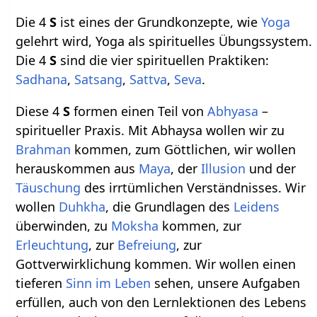
Die 4
S
ist eines der Grundkonzepte, wie
Yoga
gelehrt wird, Yoga als spirituelles Übungssystem.
Die 4
S
sind die vier spirituellen Praktiken:
Sadhana
,
Satsang
,
Sattva
,
Seva
.
Diese 4
S
formen einen Teil von
Abhyasa
–
spiritueller Praxis. Mit Abhaysa wollen wir zu
Brahman
kommen, zum Göttlichen, wir wollen
herauskommen aus
Maya
, der
Illusion
und der
Täuschung
des irrtümlichen Verständnisses. Wir
wollen
Duhkha
, die Grundlagen des
Leidens
überwinden, zu
Moksha
kommen, zur
Erleuchtung
, zur
Befreiung
, zur
Gottverwirklichung kommen. Wir wollen einen
tieferen
Sinn im Leben
sehen, unsere Aufgaben
erfüllen, auch von den Lernlektionen des Lebens