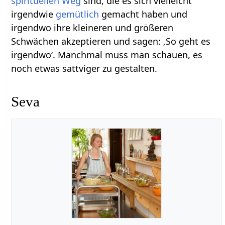
spirituellen Weg
sind, die es sich vielleicht
irgendwie
gemütlich
gemacht haben und
irgendwo ihre kleineren und größeren
Schwächen akzeptieren und sagen: ‚So geht es
irgendwo‘. Manchmal muss man schauen, es
noch etwas sattviger zu gestalten.
Seva