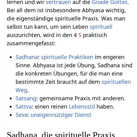
lernen und wir
vertrauen
auf die
Gnade Gottes
.
Bei all dem ist insbesondere Abhyasa wichtig,
die eigenständige spirituelle Praxis. Was man
selbst tun kann, um sein Leben
spirituell
auszurichten, wird in den 4
S
praktisch
zusammengefasst:
Sadhana
:
spirituelle Praktiken
im engeren
Sinne. Abhyasa ist jede Übung, Sadhana sind
die konkreten Übungen, für die man eine
bestimmte Zeit braucht auf dem
spirituellen
Weg
.
Satsang
: gemeinsame Praxis mit anderen.
Sattva
: einen reinen
Lebensstil
haben.
Seva
:
uneigennütziger Dienst
Sadhana, die spirituelle Praxis