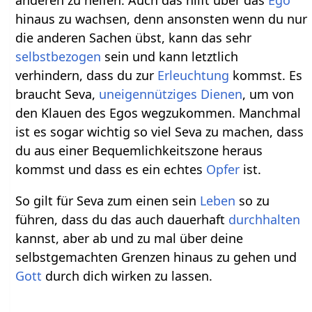
anderen zu helfen. Auch das hilft über das
Ego
hinaus zu wachsen, denn ansonsten wenn du nur
die anderen Sachen übst, kann das sehr
selbstbezogen
sein und kann letztlich
verhindern, dass du zur
Erleuchtung
kommst. Es
braucht Seva,
uneigennütziges Dienen
, um von
den Klauen des Egos wegzukommen. Manchmal
ist es sogar wichtig so viel Seva zu machen, dass
du aus einer Bequemlichkeitszone heraus
kommst und dass es ein echtes
Opfer
ist.
So gilt für Seva zum einen sein
Leben
so zu
führen, dass du das auch dauerhaft
durchhalten
kannst, aber ab und zu mal über deine
selbstgemachten Grenzen hinaus zu gehen und
Gott
durch dich wirken zu lassen.