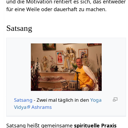
und die Motivation rentiert es sich, das entweder
für eine Weile oder dauerhaft zu machen.
Satsang
Satsang
- Zwei mal täglich in den
Yoga
Vidya
Ashrams
Satsang heißt gemeinsame
spirituelle Praxis