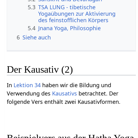
5.3
TSA LUNG - tibetische
Yogaübungen zur Aktivierung
des feinstofflichen Körpers
5.4
Jnana Yoga, Philosophie
6
Siehe auch
Der Kausativ (2)
In
Lektion 34
haben wir die Bildung und
Verwendung des
Kausativs
betrachtet. Der
folgende Vers enthält zwei Kausativformen.
Beispielvers aus der Hatha Yoga