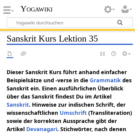
Yogawiki
Sanskrit Kurs Lektion 35
Dieser Sanskrit Kurs führt anhand einfacher
Beispielsätze und -verse in die
Grammatik
des
Sanskrit ein. Einen ausführlichen Überblick
über das Sanskrit findest Du im Artikel
Sanskrit
. Hinweise zur indischen Schrift, der
wissenschaftlichen
Umschrift
(Transliteration)
sowie der korrekten Aussprache gibt der
Artikel
Devanagari
. Stichwörter, nach denen