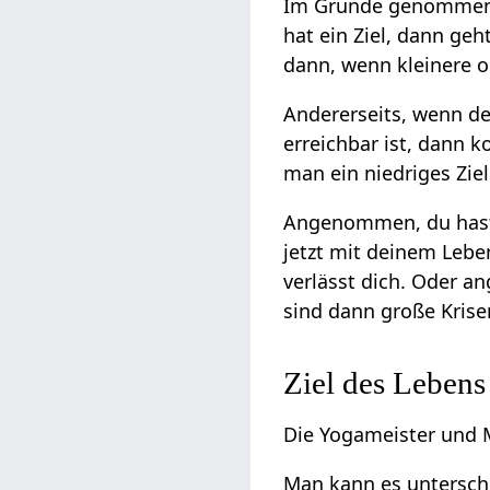
Im Grunde genommen sp
hat ein Ziel, dann ge
dann, wenn kleinere o
Andererseits, wenn der
erreichbar ist, dann 
man ein niedriges Ziel
Angenommen, du hast 
jetzt mit deinem Lebe
verlässt dich. Oder a
sind dann große Krise
Ziel des Lebens 
Die Yogameister und M
Man kann es unterschi