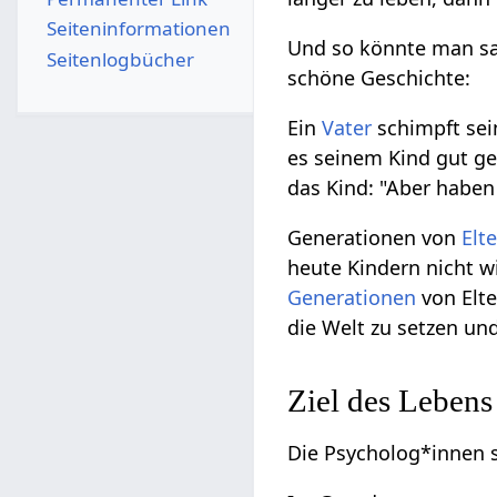
Seiten­­informationen
Und so könnte man sag
Seitenlogbücher
schöne Geschichte:
Ein
Vater
schimpft se
es seinem Kind gut ge
das Kind: "Aber haben 
Generationen von
Elt
heute Kindern nicht wi
Generationen
von Elte
die Welt zu setzen un
Ziel des Lebens
Die Psycholog*innen 