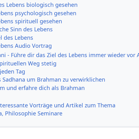
des Lebens biologisch gesehen
Lebens psychologisch gesehen
ebens spirituell gesehen
ache Sinn des Lebens
el des Lebens
Lebens Audio Vortrag
i - Führe dir das Ziel des Lebens immer wieder vor
pirituellen Weg stetig
 jeden Tag
es Sadhana um Brahman zu verwirklichen
am und erfahre dich als Brahman
nteressante Vorträge und Artikel zum Thema
a, Philosophie Seminare