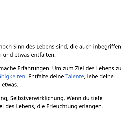
 noch Sinn des Lebens sind, die auch inbegriffen
n und etwas entfalten.
v, mache Erfahrungen. Um zum Ziel des Lebens zu
ähigkeiten
. Entfalte deine
Talente
, lebe deine
 etwas.
hung, Selbstverwirklichung. Wenn du tiefe
el des Lebens, die Erleuchtung erlangen.