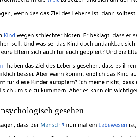
en, wenn das das Ziel des Lebens ist, dann solltes
in
Kind
wegen schlechter Noten. Er beklagt, dass er 
hen soll. Und was sei das Kind doch undankbar, sic
eure Eltern sich auch für euch geopfert? Und die Elte
ern
haben das Ziel des Lebens gesehen, dass es ihren 
rklich besser. Aber wann kommt endlich das Kind auf 
rn für diese Kinder aufopfern? Ich meine nicht, dass 
d sich um sie zu kümmern. Aber es kann ein wichtige
 psychologisch gesehen
sagen, dass der
Mensch
nun mal ein
Lebewesen
ist