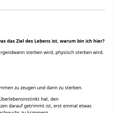
s das Ziel des Lebens ist, warum bin ich hier?
rgendwann sterben wird, physisch sterben wird.
hkommen zu zeugen und dann zu sterben.
 Überlebensinstinkt hat, den
tzen darauf getrimmt ist, erst einmal etwas
Nachwuchs zu kümmern.