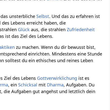
t das unsterbliche
Selbst
. Und das zu erfahren ist
l des Lebens erreicht haben, die
 strahlen
Glück
aus, die strahlen
Zufriedenheit
s ist das Ziel des Lebens.
aktiken
zu machen. Wenn du dir bewusst bist,
 entsprechend einrichten. Mindestens eine Stunde
n solltest du ein ethisches und reines Leben
s Ziel des Lebens
Gottverwirklichung
ist es
arma
, ein
Schicksal
mit
Dharma
, Aufgaben. Du
t, die Aufgaben gut angehst und letztlich dein