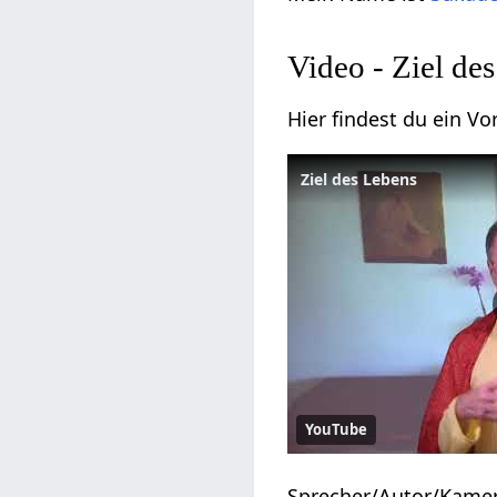
Video - Ziel de
Hier findest du ein 
Ziel des Lebens
YouTube
Sprecher/Autor/Kame