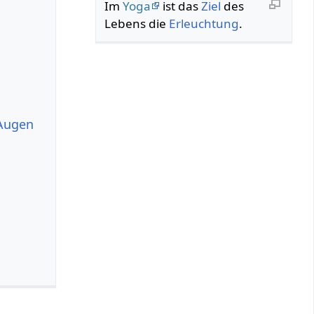
Im
Yoga
ist das
Ziel
des
Lebens die
Erleuchtung
.
 Augen