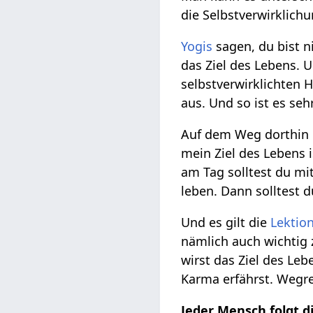
die Selbstverwirklich
Yogis
sagen, du bist n
das Ziel des Lebens. U
selbstverwirklichten H
aus. Und so ist es seh
Auf dem Weg dorthin gi
mein Ziel des Lebens 
am Tag solltest du mi
leben. Dann solltest 
Und es gilt die
Lektio
nämlich auch wichtig
wirst das Ziel des Le
Karma erfährst. Wegre
Jeder Mensch folgt d