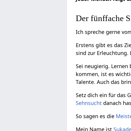
Der fünffache S
Ich spreche gerne vom
Erstens gibt es das Zie
sind zur Erleuchtung.
Sei neugierig. Lernen
kommen, ist es wicht
Talente. Auch das bri
Setz dich ein für das 
Sehnsucht
danach hast
So sagen es die
Meist
Mein Name ist
Sukade