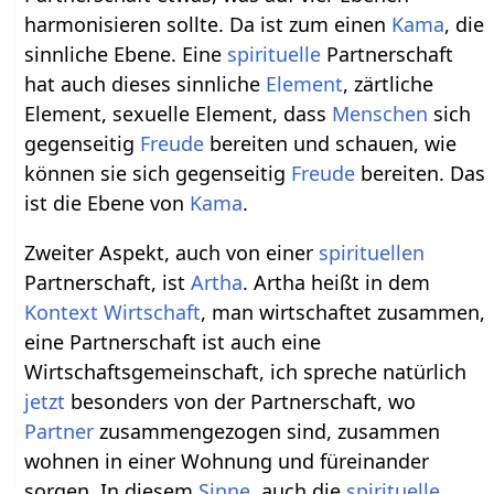
harmonisieren sollte. Da ist zum einen
Kama
, die
sinnliche Ebene. Eine
spirituelle
Partnerschaft
hat auch dieses sinnliche
Element
, zärtliche
Element, sexuelle Element, dass
Menschen
sich
gegenseitig
Freude
bereiten und schauen, wie
können sie sich gegenseitig
Freude
bereiten. Das
ist die Ebene von
Kama
.
Zweiter Aspekt, auch von einer
spirituellen
Partnerschaft, ist
Artha
. Artha heißt in dem
Kontext
Wirtschaft
, man wirtschaftet zusammen,
eine Partnerschaft ist auch eine
Wirtschaftsgemeinschaft, ich spreche natürlich
jetzt
besonders von der Partnerschaft, wo
Partner
zusammengezogen sind, zusammen
wohnen in einer Wohnung und füreinander
sorgen. In diesem
Sinne
, auch die
spirituelle