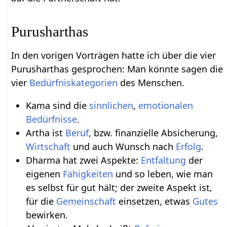
Purusharthas
In den vorigen Vorträgen hatte ich über die vier
Purusharthas gesprochen: Man könnte sagen die
vier
Bedürfniskategorien
des Menschen.
Kama sind die
sinnlichen
,
emotionalen
Bedürfnisse
.
Artha ist
Beruf
, bzw. finanzielle Absicherung,
Wirtschaft
und auch Wunsch nach
Erfolg
.
Dharma hat zwei Aspekte:
Entfaltung
der
eigenen
Fähigkeiten
und so leben, wie man
es selbst für gut hält; der zweite Aspekt ist,
für die
Gemeinschaft
einsetzen, etwas
Gutes
bewirken.