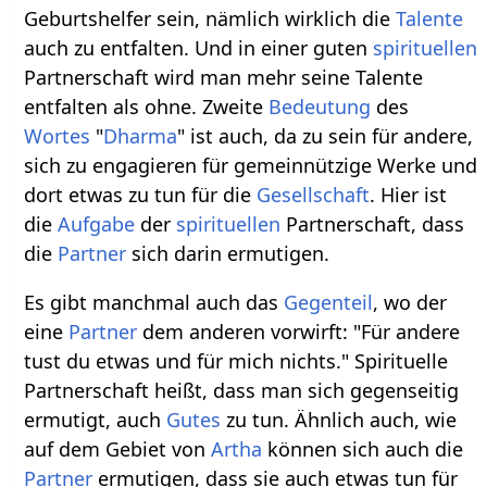
Geburtshelfer sein, nämlich wirklich die
Talente
auch zu entfalten. Und in einer guten
spirituellen
Partnerschaft wird man mehr seine Talente
entfalten als ohne. Zweite
Bedeutung
des
Wortes
"
Dharma
" ist auch, da zu sein für andere,
sich zu engagieren für gemeinnützige Werke und
dort etwas zu tun für die
Gesellschaft
. Hier ist
die
Aufgabe
der
spirituellen
Partnerschaft, dass
die
Partner
sich darin ermutigen.
Es gibt manchmal auch das
Gegenteil
, wo der
eine
Partner
dem anderen vorwirft: "Für andere
tust du etwas und für mich nichts." Spirituelle
Partnerschaft heißt, dass man sich gegenseitig
ermutigt, auch
Gutes
zu tun. Ähnlich auch, wie
auf dem Gebiet von
Artha
können sich auch die
Partner
ermutigen, dass sie auch etwas tun für