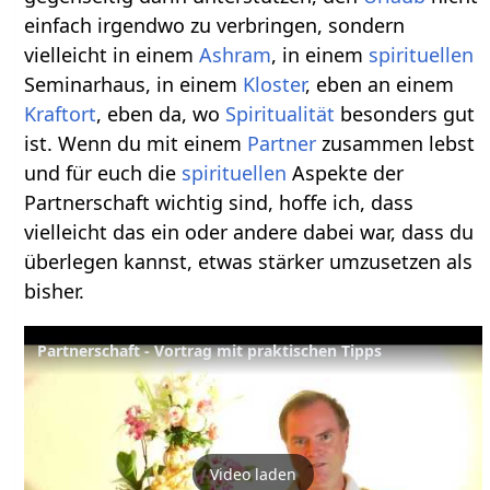
einfach irgendwo zu verbringen, sondern
vielleicht in einem
Ashram
, in einem
spirituellen
Seminarhaus, in einem
Kloster
, eben an einem
Kraftort
, eben da, wo
Spiritualität
besonders gut
ist. Wenn du mit einem
Partner
zusammen lebst
und für euch die
spirituellen
Aspekte der
Partnerschaft wichtig sind, hoffe ich, dass
vielleicht das ein oder andere dabei war, dass du
überlegen kannst, etwas stärker umzusetzen als
bisher.
Partnerschaft - Vortrag mit praktischen Tipps
Video laden