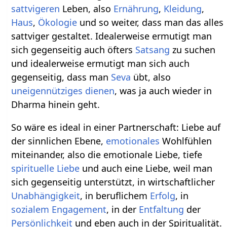
sattvigeren
Leben, also
Ernährung
,
Kleidung
,
Haus
,
Ökologie
und so weiter, dass man das alles
sattviger gestaltet. Idealerweise ermutigt man
sich gegenseitig auch öfters
Satsang
zu suchen
und idealerweise ermutigt man sich auch
gegenseitig, dass man
Seva
übt, also
uneigennütziges
dienen
, was ja auch wieder in
Dharma hinein geht.
So wäre es ideal in einer Partnerschaft: Liebe auf
der sinnlichen Ebene,
emotionales
Wohlfühlen
miteinander, also die emotionale Liebe, tiefe
spirituelle Liebe
und auch eine Liebe, weil man
sich gegenseitig unterstützt, in wirtschaftlicher
Unabhängigkeit
, in beruflichem
Erfolg
, in
sozialem
Engagement
, in der
Entfaltung
der
Persönlichkeit
und eben auch in der Spiritualität.