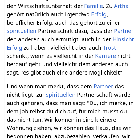
den Wirtschaftsunterhalt der
Familie
. Zu
Artha
gehört natürlich auch irgendwo
Erfolg
,
beruflicher Erfolg, auch das gehört zu einer
spirituellen
Partnerschaft dazu, dass der
Partner
den anderen auch ermutigt, auch in der
Hinsicht
Erfolg
zu haben, vielleicht aber auch
Trost
schenkt, wenn es vielleicht in der
Karriere
nicht
bergauf geht und vielleicht dem anderen auch
sagt, "es gibt auch eine andere Möglichkeit"
Und wenn man merkt, dass dem
Partner
das
nicht liegt, zur
spirituellen
Partnerschaft würde
auch gehören, dass man sagt: "Du, ich merke, in
dem Job reibst du dich auf, für mich musst du
das nicht tun. Wir können in eine kleinere
Wohnung ziehen, wir können das Haus, das wir
begonnen haben, abzubezahlen, verkaufen, wir