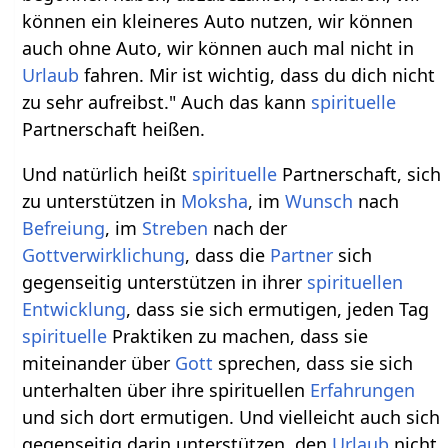
können ein kleineres Auto nutzen, wir können
auch ohne Auto, wir können auch mal nicht in
Urlaub
fahren. Mir ist wichtig, dass du dich nicht
zu sehr aufreibst." Auch das kann
spirituelle
Partnerschaft heißen.
Und natürlich heißt
spirituelle
Partnerschaft, sich
zu unterstützen in
Moksha
, im
Wunsch
nach
Befreiung
, im
Streben
nach der
Gottverwirklichung
, dass die
Partner
sich
gegenseitig unterstützen in ihrer
spirituellen
Entwicklung
, dass sie sich ermutigen, jeden Tag
spirituelle
Praktiken zu machen, dass sie
miteinander über
Gott
sprechen, dass sie sich
unterhalten über ihre spirituellen
Erfahrungen
und sich dort ermutigen. Und vielleicht auch sich
gegenseitig darin unterstützen, den
Urlaub
nicht