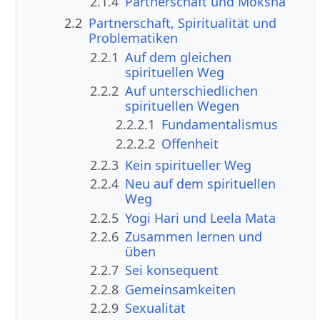
2.1.4
Partnerschaft und Moksha
2.2
Partnerschaft, Spiritualität und
Problematiken
2.2.1
Auf dem gleichen
spirituellen Weg
2.2.2
Auf unterschiedlichen
spirituellen Wegen
2.2.2.1
Fundamentalismus
2.2.2.2
Offenheit
2.2.3
Kein spiritueller Weg
2.2.4
Neu auf dem spirituellen
Weg
2.2.5
Yogi Hari und Leela Mata
2.2.6
Zusammen lernen und
üben
2.2.7
Sei konsequent
2.2.8
Gemeinsamkeiten
2.2.9
Sexualität