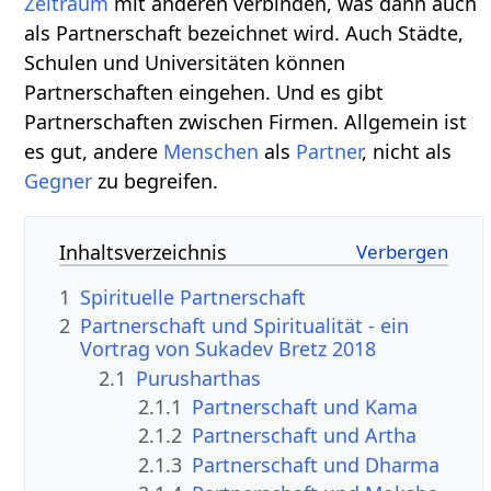
Zeitraum
mit anderen verbinden, was dann auch
als Partnerschaft bezeichnet wird. Auch Städte,
Schulen und Universitäten können
Partnerschaften eingehen. Und es gibt
Partnerschaften zwischen Firmen. Allgemein ist
es gut, andere
Menschen
als
Partner
, nicht als
Gegner
zu begreifen.
Inhaltsverzeichnis
1
Spirituelle Partnerschaft
2
Partnerschaft und Spiritualität - ein
Vortrag von Sukadev Bretz 2018
2.1
Purusharthas
2.1.1
Partnerschaft und Kama
2.1.2
Partnerschaft und Artha
2.1.3
Partnerschaft und Dharma