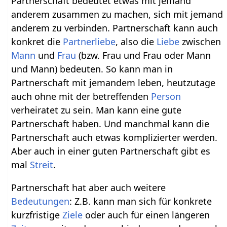
Partnerschaft bedeutet etwas mit jemand
anderem zusammen zu machen, sich mit jemand
anderem zu verbinden. Partnerschaft kann auch
konkret die
Partnerliebe
, also die
Liebe
zwischen
Mann
und
Frau
(bzw. Frau und Frau oder Mann
und Mann) bedeuten. So kann man in
Partnerschaft mit jemandem leben, heutzutage
auch ohne mit der betreffenden
Person
verheiratet zu sein. Man kann eine gute
Partnerschaft haben. Und manchmal kann die
Partnerschaft auch etwas komplizierter werden.
Aber auch in einer guten Partnerschaft gibt es
mal
Streit
.
Partnerschaft hat aber auch weitere
Bedeutungen
: Z.B. kann man sich für konkrete
kurzfristige
Ziele
oder auch für einen längeren