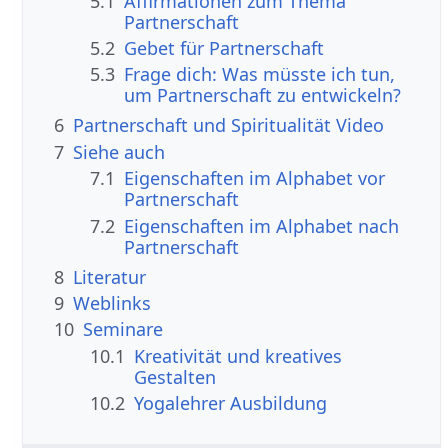
5.1
Affirmationen zum Thema
Partnerschaft
5.2
Gebet für Partnerschaft
5.3
Frage dich: Was müsste ich tun,
um Partnerschaft zu entwickeln?
6
Partnerschaft und Spiritualität Video
7
Siehe auch
7.1
Eigenschaften im Alphabet vor
Partnerschaft
7.2
Eigenschaften im Alphabet nach
Partnerschaft
8
Literatur
9
Weblinks
10
Seminare
10.1
Kreativität und kreatives
Gestalten
10.2
Yogalehrer Ausbildung