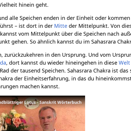
Vielheit hinein geht.
und alle Speichen enden in der Einheit oder kommen 
hrst – ist dort in der
Mitte
der Mittelpunkt. Von die
 kannst vom Mittelpunkt über die Speichen nach auß
unkt gehen. So ähnlich kannst du im Sahasrara Cha
en, zurückzukehren in den Ursprung. Und vom Urspr
nda
, dort kannst du wieder hineingehen in diese
Welt
Rad der tausend Speichen. Sahasrara Chakra ist das
Chakra der Einheitserfahrung, in das du hineinkomm
hrungen machen kannst.
ndblättriger Lotus - Sanskrit Wörterbuch