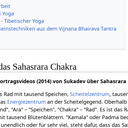
rbeit
i Yoga
 - Tibetischer Yoga
einstechniken aus dem Vijnana Bhairava Tantra
das Sahasrara Chakra
Vortragsvideos (2014) von Sukadev über Sahasrara
as Rad mit tausend Speichen,
Scheitelzentrum
, tause
das
Energiezentrum
an der Scheitelgegend. Oberhalb
nd", "Ara" – "Speichen", "Chakra" – "Rad". Es ist das
it tausend Blütenblättern. "Kamala" oder Padma bed
 unendlich oder für sehr viel, steht dafür, dass das S