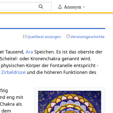
Anonym
Quelltext anzeigen
Versionsgeschichte
et Tausend,
Ara
Speichen. Es ist das oberste der
Scheitel- oder Kronenchakra genannt wird.
 physischen Körper der Fontanelle entspricht -
e
Zirbeldrüse
und die höheren Funktionen des
fzig
ind eng mit
 Chakra als
t dem