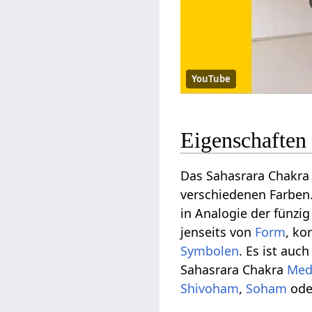
YouTube
Eigenschaften
Das Sahasrara Chakra w
verschiedenen Farben.
in Analogie der fünzi
jenseits von
Form
, ko
Symbolen
. Es ist auch
Sahasrara Chakra
Med
Shivoham
,
Soham
ode