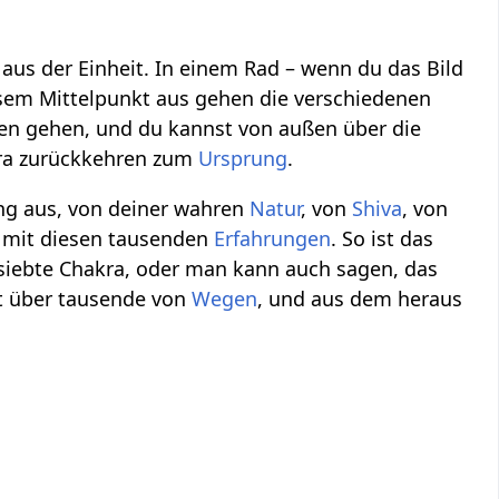
aus der Einheit. In einem Rad – wenn du das Bild
sem Mittelpunkt aus gehen die verschiedenen
en gehen, und du kannst von außen über die
kra zurückkehren zum
Ursprung
.
ung aus, von deiner wahren
Natur
, von
Shiva
, von
mit diesen tausenden
Erfahrungen
. So ist das
 siebte Chakra, oder man kann auch sagen, das
st über tausende von
Wegen
, und aus dem heraus