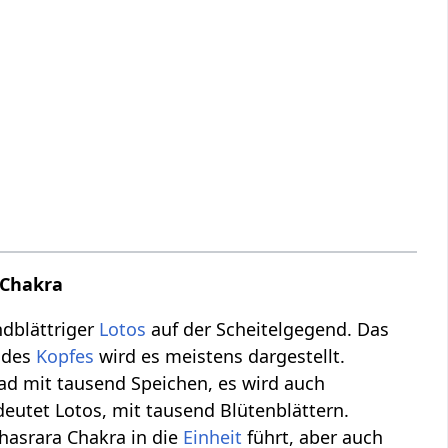
 Chakra
ndblättriger
Lotos
auf der Scheitelgegend. Das
 des
Kopfes
wird es meistens dargestellt.
 Rad mit tausend Speichen, es wird auch
eutet Lotos, mit tausend Blütenblättern.
ahasrara Chakra in die
Einheit
führt, aber auch