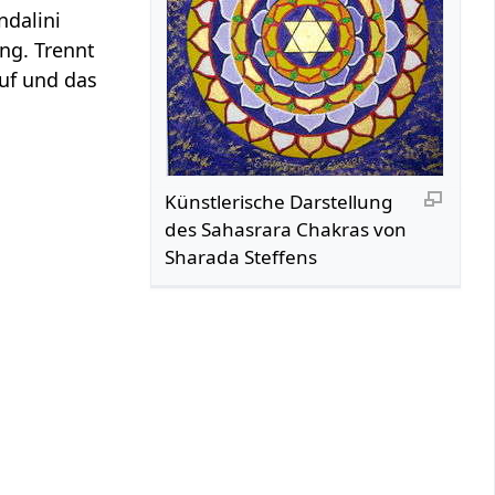
ndalini
ng. Trennt
auf und das
Künstlerische Darstellung
des Sahasrara Chakras von
Sharada Steffens