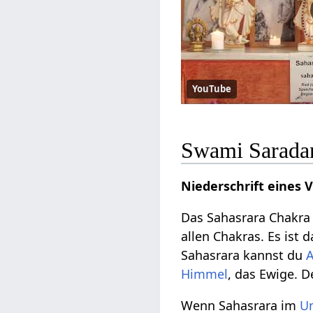
YouTube
Swami Saradan
Niederschrift eines 
Das Sahasrara Chakra 
allen Chakras. Es ist 
Sahasrara kannst du
Himmel
, das Ewige. D
Wenn Sahasrara im
U