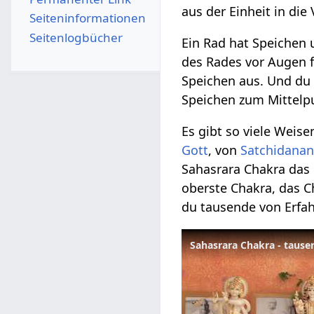
aus der Einheit in die 
Seiten­­informationen
Seitenlogbücher
Ein Rad hat Speichen 
des Rades vor Augen fü
Speichen aus. Und du
Speichen zum Mittelp
Es gibt so viele Weis
Gott
, von
Satchidana
Sahasrara Chakra das 
oberste Chakra, das 
du tausende von Erfa
Sahasrara Chakra - tause