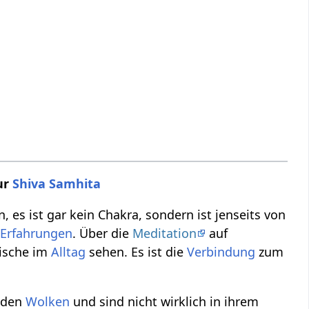
ur
Shiva Samhita
es ist gar kein Chakra, sondern ist jenseits von
 Erfahrungen
. Über die
Meditation
auf
ische im
Alltag
sehen. Es ist die
Verbindung
zum
n den
Wolken
und sind nicht wirklich in ihrem