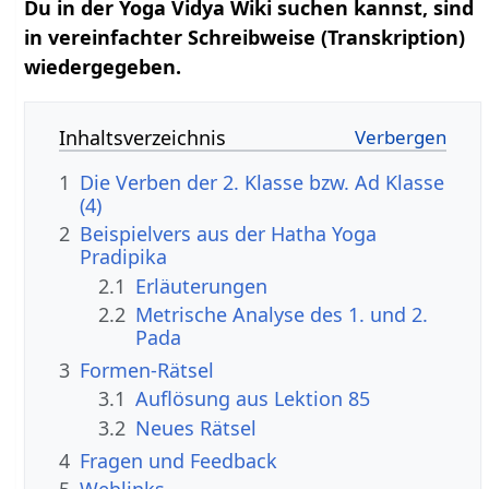
Du in der Yoga Vidya Wiki suchen kannst, sind
in vereinfachter Schreibweise (Transkription)
wiedergegeben.
Inhaltsverzeichnis
1
Die Verben der 2. Klasse bzw. Ad Klasse
(4)
2
Beispielvers aus der Hatha Yoga
Pradipika
2.1
Erläuterungen
2.2
Metrische Analyse des 1. und 2.
Pada
3
Formen-Rätsel
3.1
Auflösung aus Lektion 85
3.2
Neues Rätsel
4
Fragen und Feedback