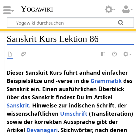
Yogawiki
Sanskrit Kurs Lektion 86
Dieser Sanskrit Kurs führt anhand einfacher
Beispielsätze und -verse in die
Grammatik
des
Sanskrit ein. Einen ausführlichen Überblick
über das Sanskrit findest Du im Artikel
Sanskrit
. Hinweise zur indischen Schrift, der
wissenschaftlichen
Umschrift
(Transliteration)
sowie der korrekten Aussprache gibt der
Artikel
Devanagari
. Stichwörter, nach denen