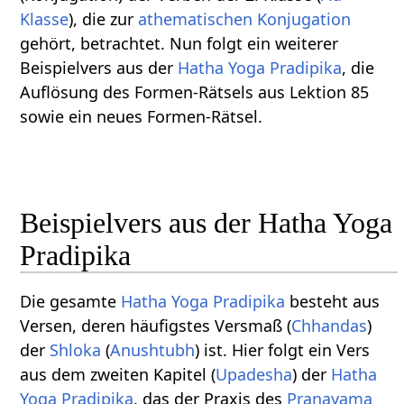
Klasse
), die zur
athematischen Konjugation
gehört, betrachtet. Nun folgt ein weiterer
Beispielvers aus der
Hatha Yoga Pradipika
, die
Auflösung des Formen-Rätsels aus Lektion 85
sowie ein neues Formen-Rätsel.
Beispielvers aus der Hatha Yoga
Pradipika
Die gesamte
Hatha Yoga Pradipika
besteht aus
Versen, deren häufigstes Versmaß (
Chhandas
)
der
Shloka
(
Anushtubh
) ist. Hier folgt ein Vers
aus dem zweiten Kapitel (
Upadesha
) der
Hatha
Yoga Pradipika
, das der Praxis des
Pranayama