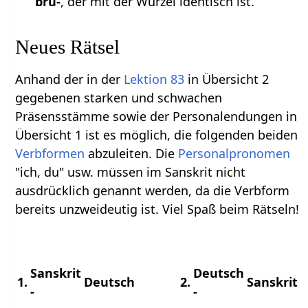
brū-
, der mit der Wurzel identisch ist.
Neues Rätsel
Anhand der in der
Lektion 83
in Übersicht 2
gegebenen starken und schwachen
Präsensstämme sowie der Personalendungen in
Übersicht 1 ist es möglich, die folgenden beiden
Verbformen
abzuleiten. Die
Personalpronomen
"ich, du" usw. müssen im Sanskrit nicht
ausdrücklich genannt werden, da die Verbform
bereits unzweideutig ist. Viel Spaß beim Rätseln!
Sanskrit
Deutsch
1.
Deutsch
2.
Sanskrit
-
-