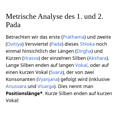
Metrische Analyse des 1. und 2.
Pada
Betrachten wir das erste (
Prathama
) und zweite
(
Dvitiya
) Versviertel (
Pada
) dieses
Shloka
noch
einmal hinsichtlich der Längen (
Dirgha
) und
Kürzen (
Hrasva
) der einzelnen Silben (
Akshara
).
Lange Silben enden auf langen
Vokal
, oder auf
einen kurzen Vokal (
Svara
), der von zwei
Konsonanten (
Vyanjana
) gefolgt wird (inklusive
Anusvara
und
Visarga
). Dies nennt man
Positionslänge*
. Kurze Silben enden auf kurzen
Vokal: