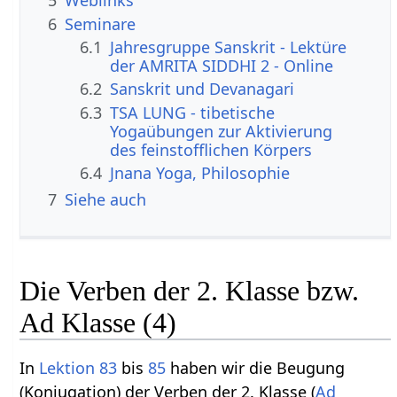
5
Weblinks
6
Seminare
6.1
Jahresgruppe Sanskrit - Lektüre
der AMRITA SIDDHI 2 - Online
6.2
Sanskrit und Devanagari
6.3
TSA LUNG - tibetische
Yogaübungen zur Aktivierung
des feinstofflichen Körpers
6.4
Jnana Yoga, Philosophie
7
Siehe auch
Die Verben der 2. Klasse bzw.
Ad Klasse (4)
In
Lektion 83
bis
85
haben wir die Beugung
(Konjugation) der Verben der 2. Klasse (
Ad