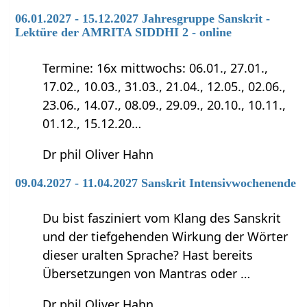
06.01.2027 - 15.12.2027 Jahresgruppe Sanskrit -
Lektüre der AMRITA SIDDHI 2 - online
Termine: 16x mittwochs: 06.01., 27.01.,
17.02., 10.03., 31.03., 21.04., 12.05., 02.06.,
23.06., 14.07., 08.09., 29.09., 20.10., 10.11.,
01.12., 15.12.20…
Dr phil Oliver Hahn
09.04.2027 - 11.04.2027 Sanskrit Intensivwochenende
Du bist fasziniert vom Klang des Sanskrit
und der tiefgehenden Wirkung der Wörter
dieser uralten Sprache? Hast bereits
Übersetzungen von Mantras oder …
Dr phil Oliver Hahn