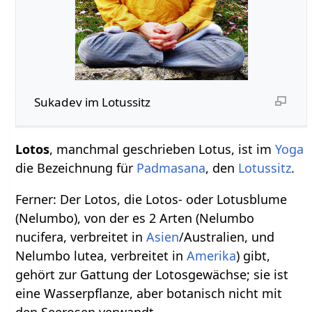
Sukadev im Lotussitz
Lotos
, manchmal geschrieben Lotus, ist im
Yoga
die Bezeichnung für
Padmasana
, den
Lotussitz
.
Ferner: Der Lotos, die Lotos- oder Lotusblume
(Nelumbo), von der es 2 Arten (Nelumbo
nucifera, verbreitet in
Asien
/Australien, und
Nelumbo lutea, verbreitet in
Amerika
) gibt,
gehört zur Gattung der Lotosgewächse; sie ist
eine Wasserpflanze, aber botanisch nicht mit
den Seerosen verwandt.