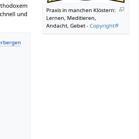
orthodoxem
Praxis in manchen Klöstern:
schnell und
Lernen, Meditieren,
Andacht, Gebet -
Copyright