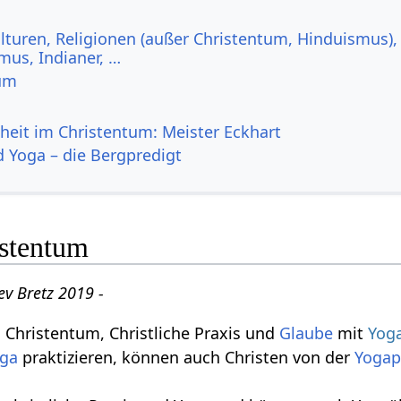
lturen, Religionen (außer Christentum, Hinduismus),
us, Indianer, …
tum
heit im Christentum: Meister Eckhart
d Yoga – die Bergpredigt
stentum
ev Bretz 2019 -
 Christentum, Christliche Praxis und
Glaube
mit
Yog
ga
praktizieren, können auch Christen von der
Yogap