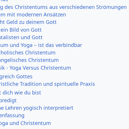
g des Christentums aus verschiedenen Strömungen
um mit modernen Ansätzen
ht Geld zu deinem Gott
ein Bild von Gott
alisten und Gott
tum und Yoga – ist das verbindbar
tholisches Christentum
angelisches Christentum
hik - Yoga Versus Christentum
greich Gottes
istliche Tradition und spirituelle Praxis
t dich wie du bist
predigt
he Lehren yogisch interpretiert
nfassung
Yoga und Christentum