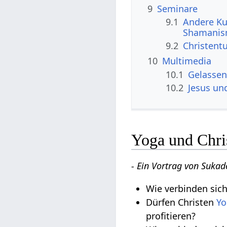
9
Seminare
9.1
Andere Ku
Shamanism
9.2
Christen
10
Multimedia
10.1
Gelassen
10.2
Jesus un
Yoga und Chri
- Ein Vortrag von Sukad
Wie verbinden sich
Dürfen Christen
Yo
profitieren?