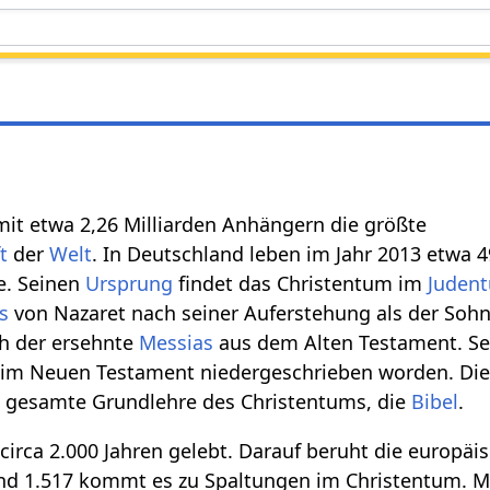
mit etwa 2,26 Milliarden Anhängern die größte
t
der
Welt
. In Deutschland leben im Jahr 2013 etwa 4
te. Seinen
Ursprung
findet das Christentum im
Juden
s
von Nazaret nach seiner Auferstehung als der Soh
ch der ersehnte
Messias
aus dem Alten Testament. Se
 im Neuen Testament niedergeschrieben worden. Die
e gesamte Grundlehre des Christentums, die
Bibel
.
circa 2.000 Jahren gelebt. Darauf beruht die europäi
und 1.517 kommt es zu Spaltungen im Christentum. 