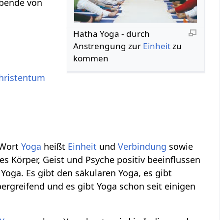
übende von
Hatha Yoga - durch
Anstrengung zur
Einheit
zu
kommen
hristentum
 Wort
Yoga
heißt
Einheit
und
Verbindung
sowie
es Körper, Geist und Psyche positiv beeinflussen
Yoga. Es gibt den säkularen Yoga, es gibt
übergreifend und es gibt Yoga schon seit einigen