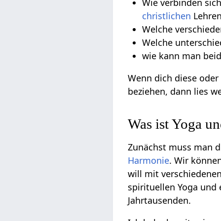
Wie verbinden sic
christlichen
Lehren
Welche verschiede
Welche unterschie
wie kann man beid
Wenn dich diese oder 
beziehen, dann lies we
Was ist Yoga u
Zunächst muss man d
Harmonie
. Wir könne
will mit verschiedene
spirituellen Yoga und 
Jahrtausenden.