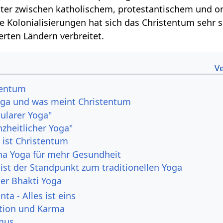
iter zwischen katholischem, protestantischem und 
e Kolonialisierungen hat sich das Christentum sehr 
ierten Ländern verbreitet.
tentum
oga und was meint Christentum
ularer Yoga"
zheitlicher Yoga"
 ist Christentum
ha Yoga für mehr Gesundheit
ist der Standpunkt zum traditionellen Yoga
er Bhakti Yoga
ta - Alles ist eins
tion und Karma
mus