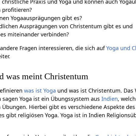
h christliche Praxis und Yoga und können auch Yoga
 profitieren?
nen Yogaausprägungen gibt es?
dlichen Ausprägungen von Christentum gibt es und
es miteinander verbinden?
andere Fragen interessieren, die sich auf
Yoga und C
iter.
nd was meint Christentum
efinieren
was ist Yoga
und was ist Christentum. Das
n sagen Yoga ist ein Übungssystem aus
Indien
, welch
n Übungen. Hierbei gibt es verschiedene Aspekte des 
es gibt religiösen Yoga. Yoga ist in Indien Religions