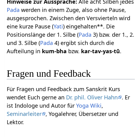
Hinweise zur Aussprache:
Alle acht Silben jedes
Pada
werden in einem Zuge, also ohne Pause,
ausgesprochen. Zwischen den Versvierteln wird
eine kurze Pause (
Yati
) eingehalten**. Die
Positionslänge der 1. Silbe (
Pada
3) bzw. der 1., 2.
und 3. Silbe (
Pada
4) ergibt sich durch die
Aufteilung in
kum-bha
bzw.
kar-tav-yas-tū
.
Fragen und Feedback
Für Fragen und Feedback zum Sanskrit Kurs
wendet Euch gerne an
Dr. phil. Oliver Hahn
. Er
ist Indologe und Autor für
Yoga Wiki
,
Seminarleiter
, Yogalehrer, Übersetzer und
Lektor.