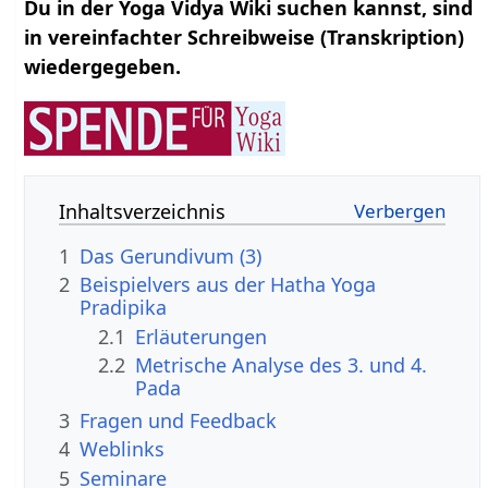
Du in der Yoga Vidya Wiki suchen kannst, sind
in vereinfachter Schreibweise (Transkription)
wiedergegeben.
Inhaltsverzeichnis
1
Das Gerundivum (3)
2
Beispielvers aus der Hatha Yoga
Pradipika
2.1
Erläuterungen
2.2
Metrische Analyse des 3. und 4.
Pada
3
Fragen und Feedback
4
Weblinks
5
Seminare