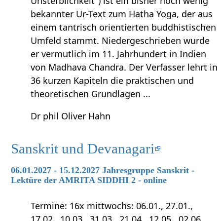
Unsterblichkeit") ist ein bisher noch wenig
bekannter Ur-Text zum Hatha Yoga, der aus
einem tantrisch orientierten buddhistischen
Umfeld stammt. Niedergeschrieben wurde
er vermutlich im 11. Jahrhundert in Indien
von Madhava Chandra. Der Verfasser lehrt in
36 kurzen Kapiteln die praktischen und
theoretischen Grundlagen ...
Dr phil Oliver Hahn
Sanskrit und Devanagari
06.01.2027 - 15.12.2027 Jahresgruppe Sanskrit -
Lektüre der AMRITA SIDDHI 2 - online
Termine: 16x mittwochs: 06.01., 27.01.,
17.02., 10.03., 31.03., 21.04., 12.05., 02.06.,