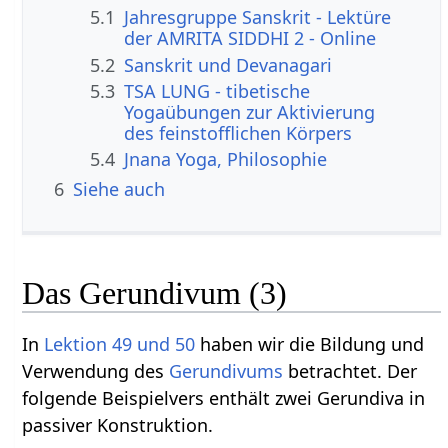
5.1
Jahresgruppe Sanskrit - Lektüre
der AMRITA SIDDHI 2 - Online
5.2
Sanskrit und Devanagari
5.3
TSA LUNG - tibetische
Yogaübungen zur Aktivierung
des feinstofflichen Körpers
5.4
Jnana Yoga, Philosophie
6
Siehe auch
Das Gerundivum (3)
In
Lektion 49 und 50
haben wir die Bildung und
Verwendung des
Gerundivums
betrachtet. Der
folgende Beispielvers enthält zwei Gerundiva in
passiver Konstruktion.