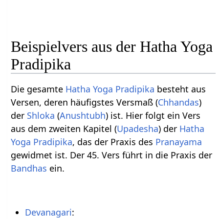
Beispielvers aus der Hatha Yoga
Pradipika
Die gesamte
Hatha Yoga Pradipika
besteht aus
Versen, deren häufigstes Versmaß (
Chhandas
)
der
Shloka
(
Anushtubh
) ist. Hier folgt ein Vers
aus dem zweiten Kapitel (
Upadesha
) der
Hatha
Yoga Pradipika
, das der Praxis des
Pranayama
gewidmet ist. Der 45. Vers führt in die Praxis der
Bandhas
ein.
Devanagari
: