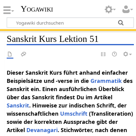
Yogawiki
Sanskrit Kurs Lektion 51
Dieser Sanskrit Kurs führt anhand einfacher
Beispielsätze und -verse in die
Grammatik
des
Sanskrit ein. Einen ausführlichen Überblick
über das Sanskrit findest Du im Artikel
Sanskrit
. Hinweise zur indischen Schrift, der
wissenschaftlichen
Umschrift
(Transliteration)
sowie der korrekten Aussprache gibt der
Artikel
Devanagari
. Stichwörter, nach denen