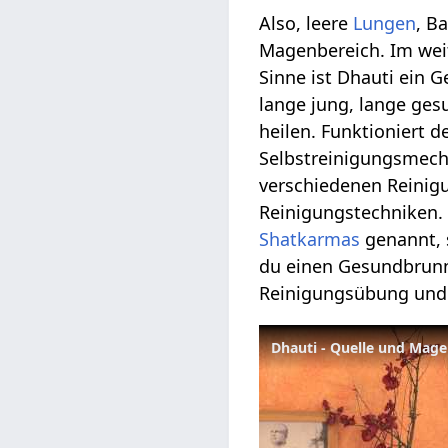
Also, leere
Lungen
, B
Magenbereich. Im weit
Sinne ist Dhauti ein 
lange jung, lange ge
heilen. Funktioniert 
Selbstreinigungsmecha
verschiedenen Reinigu
Reinigungstechniken.
Shatkarmas
genannt, 
du einen Gesundbrunne
Reinigungsübung und 
Dhauti - Quelle und Mage