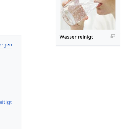
Wasser reinigt
itigt