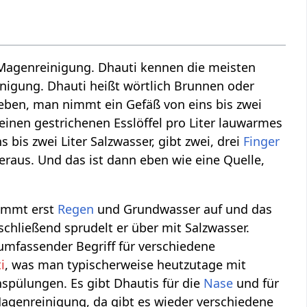
 Magenreinigung. Dhauti kennen die meisten
inigung. Dhauti heißt wörtlich Brunnen oder
t eben, man nimmt ein Gefäß von eins bis zwei
 einen gestrichenen Esslöffel pro Liter lauwarmes
bis zwei Liter Salzwasser, gibt zwei, drei
Finger
raus. Und das ist dann eben wie eine Quelle,
nimmt erst
Regen
und Grundwasser auf und das
schließend sprudelt er über mit Salzwasser.
umfassender Begriff für verschiedene
i
, was man typischerweise heutzutage mit
spülungen. Es gibt Dhautis für die
Nase
und für
Magenreinigung, da gibt es wieder verschiedene