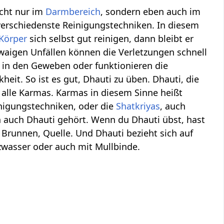
icht nur im
Darmbereich
, sondern eben auch im
 verschiedenste Reinigungstechniken. In diesem
Körper
sich selbst gut reinigen, dann bleibt er
twaigen Unfällen können die Verletzungen schnell
n, in den Geweben oder funktionieren die
eit. So ist es gut, Dhauti zu üben. Dhauti, die
, alle Karmas. Karmas in diesem Sinne heißt
inigungstechniken, oder die
Shatkriyas
, auch
 auch Dhauti gehört. Wenn du Dhauti übst, hast
Brunnen, Quelle. Und Dhauti bezieht sich auf
wasser oder auch mit Mullbinde.