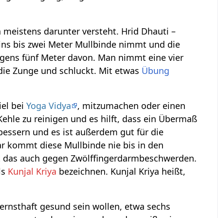
 meistens darunter versteht. Hrid Dhauti –
ins bis zwei Meter Mullbinde nimmt und die
igens fünf Meter davon. Man nimmt eine vier
 die Zunge und schluckt. Mit etwas
Übung
iel bei
Yoga Vidya
, mitzumachen oder einen
 Kehle zu reinigen und es hilft, dass ein Übermaß
essern und es ist außerdem gut für die
 kommt diese Mullbinde nie bis in den
lft das auch gegen Zwölffingerdarmbeschwerden.
ls
Kunjal Kriya
bezeichnen. Kunjal Kriya heißt,
ernsthaft gesund sein wollen, etwa sechs