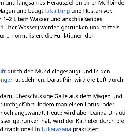
en und langsames Herausziehen einer Mullbinde
n Magen und beugt
Erkältung
und Husten vor.
n 1–2 Litern Wasser und anschließendes
f 1 Liter Wasser) werden getrunken und mittels
 und normalisiert die Funktionen der
uft
durch den Mund eingesaugt und in den
ungen
ausdehnen. Daraufhin wird die Luft durch
nt dazu, überschüssige Galle aus dem Magen und
 durchgeführt, indem man einen Lotus- oder
 noch angewandt. Heute wird aber Danda Dhauti
sser getrunken hat, wird der Katheter durch die
 traditionell in
Utkatasana
praktiziert.