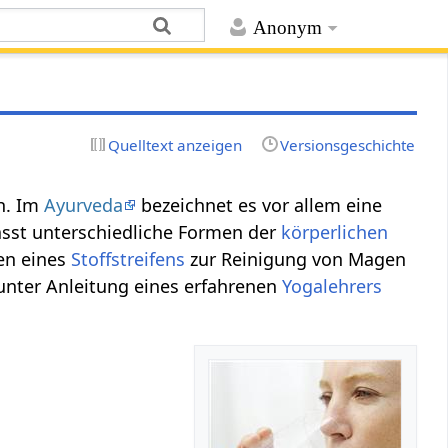
Anonym
Quelltext anzeigen
Versionsgeschichte
ch. Im
Ayurveda
bezeichnet es vor allem eine
asst unterschiedliche Formen der
körperlichen
en eines
Stoffstreifens
zur Reinigung von Magen
unter Anleitung eines erfahrenen
Yoga
lehrers