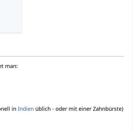
et man:
onell in
Indien
üblich - oder mit einer Zahnbürste)