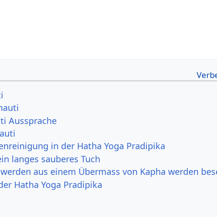
i
hauti
uti Aussprache
auti
enreinigung in der Hatha Yoga Pradipika
ein langes sauberes Tuch
hwerden aus einem Übermass von Kapha werden bese
 der Hatha Yoga Pradipika