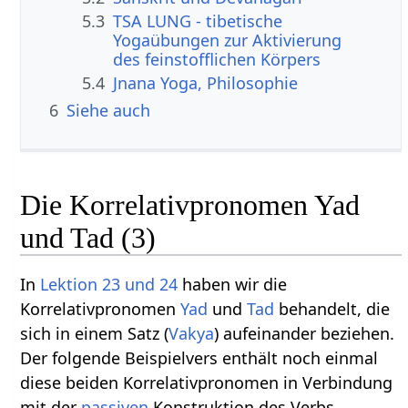
5.3
TSA LUNG - tibetische
Yogaübungen zur Aktivierung
des feinstofflichen Körpers
5.4
Jnana Yoga, Philosophie
6
Siehe auch
Die Korrelativpronomen Yad
und Tad (3)
In
Lektion 23 und 24
haben wir die
Korrelativpronomen
Yad
und
Tad
behandelt, die
sich in einem Satz (
Vakya
) aufeinander beziehen.
Der folgende Beispielvers enthält noch einmal
diese beiden Korrelativpronomen in Verbindung
mit der
passiven
Konstruktion des Verbs