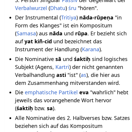
Verbalwurzel
(
Dhatu
)
śru
"hören".
Der Instrumental (
Tritiya
)
nāda-rūpeṇa
"in
Form des Klanges" ist ein Kompositum
(
Samasa
) aus
nāda
und
rūpa
. Er bezieht sich
auf
yat kiñ-cid
und bezeichnet das
Instrument der Handlung (
Karana
).
Die Nominative
sā
und
śaktiḥ
sind logisches
Subjekt (Agens,
Kartri
) der nicht genannten
Verbalhandlung
asti
"ist" (
as
), die hier aus
dem Zusammenhang mitverstanden wird.
Die
emphatische Partikel
eva
"wahrlich" hebt
jeweils das vorangehende Wort hervor
(
śaktiḥ
bzw.
sa
).
Alle Nominative des 2. Halbverses bzw. Satzes
beziehen sich auf das Kompositum