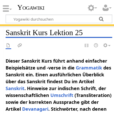
Yogawiki
Sanskrit Kurs Lektion 25
Dieser Sanskrit Kurs führt anhand einfacher
Beispielsätze und -verse in die
Grammatik
des
Sanskrit ein. Einen ausführlichen Überblick
über das Sanskrit findest Du im Artikel
Sanskrit
. Hinweise zur indischen Schrift, der
wissenschaftlichen
Umschrift
(Transliteration)
sowie der korrekten Aussprache gibt der
Artikel
Devanagari
. Stichwörter, nach denen