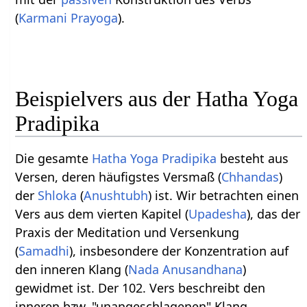
(
Karmani Prayoga
).
Beispielvers aus der Hatha Yoga
Pradipika
Die gesamte
Hatha Yoga Pradipika
besteht aus
Versen, deren häufigstes Versmaß (
Chhandas
)
der
Shloka
(
Anushtubh
) ist. Wir betrachten einen
Vers aus dem vierten Kapitel (
Upadesha
), das der
Praxis der Meditation und Versenkung
(
Samadhi
), insbesondere der Konzentration auf
den inneren Klang (
Nada Anusandhana
)
gewidmet ist. Der 102. Vers beschreibt den
inneren bzw. "unangeschlagenen" Klang