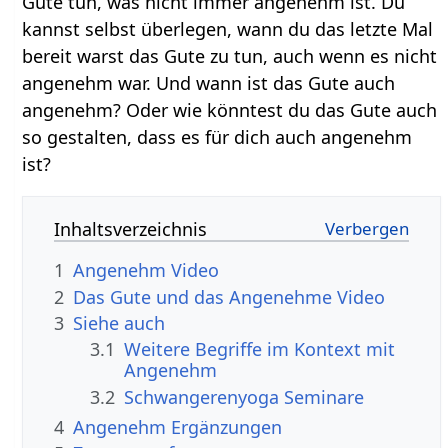
Gute tun, was nicht immer angenehm ist. Du
kannst selbst überlegen, wann du das letzte Mal
bereit warst das Gute zu tun, auch wenn es nicht
angenehm war. Und wann ist das Gute auch
angenehm? Oder wie könntest du das Gute auch
so gestalten, dass es für dich auch angenehm
ist?
Inhaltsverzeichnis
1
Angenehm‏‎ Video
2
Das Gute und das Angenehme Video
3
Siehe auch
3.1
Weitere Begriffe im Kontext mit
3.2
Schwangerenyoga Seminare
4
Angenehm‏‎ Ergänzungen