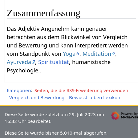
Zusammenfassung
Das Adjektiv Angenehm‏‎ kann genauer
betrachten aus dem Blickwinkel von Vergleich
und Bewertung und kann interpretiert werden
vom Standpunkt von
Yoga
,
Meditation
,
Ayurveda
,
Spiritualität
, humanistische
Psychologie..
Kategorien
:
Seiten, die die RSS-Erweiterung verwenden
Vergleich und Bewertung
Bewusst Leben Lexikon
Diese Seite wurde zuletzt am 29. Juli 2023 um
16:32 Uhr bearbeitet.
Diese Seite wurde bisher 5.010-mal abgerufen.