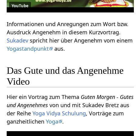
YouTube
Informationen und Anregungen zum Wort bzw.
Ausdruck Angenehm‏‎ in diesem Kurzvortrag.
Sukadev
spricht hier über Angenehm‏‎ vom einem
Yogastandpunkt
aus.
Das Gute und das Angenehme
Video
Hier ein Vortrag zum Thema
Guten Morgen - Gutes
und Angenehmes
von und mit Sukadev Bretz aus
der Reihe
Yoga Vidya Schulung
, Vorträge zum
ganzheitlichen
Yoga
.