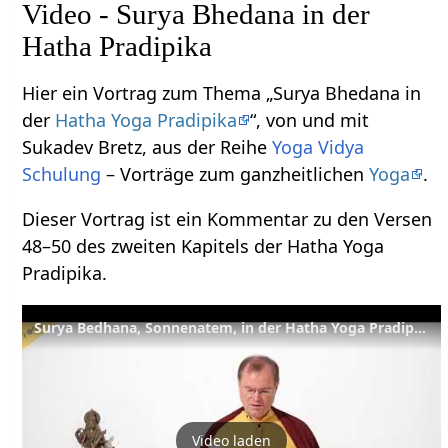
Video - Surya Bhedana in der
Hatha Pradipika
Hier ein Vortrag zum Thema „Surya Bhedana in
der
Hatha Yoga Pradipika
“, von und mit
Sukadev Bretz, aus der Reihe
Yoga Vidya
Schulung
– Vorträge zum ganzheitlichen
Yoga
.
Dieser Vortrag ist ein Kommentar zu den Versen
48–50 des zweiten Kapitels der Hatha Yoga
Pradipika.
Surya Bedhana, Sonnenatem, in der Hatha Yoga Pradipika – YVS439 – HYP Kap 2, Vers 48-50
Video laden