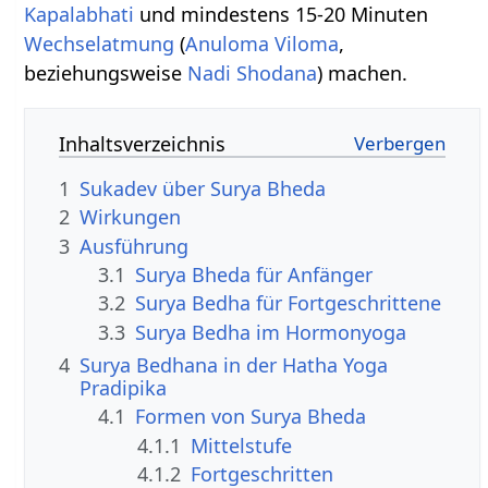
Kapalabhati
und mindestens 15-20 Minuten
Wechselatmung
(
Anuloma Viloma
,
beziehungsweise
Nadi Shodana
) machen.
Inhaltsverzeichnis
1
Sukadev über Surya Bheda
2
Wirkungen
3
Ausführung
3.1
Surya Bheda für Anfänger
3.2
Surya Bedha für Fortgeschrittene
3.3
Surya Bedha im Hormonyoga
4
Surya Bedhana in der Hatha Yoga
Pradipika
4.1
Formen von Surya Bheda
4.1.1
Mittelstufe
4.1.2
Fortgeschritten