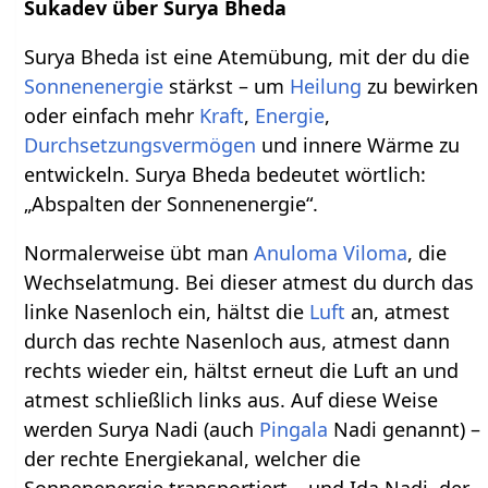
Sukadev über Surya Bheda
Surya Bheda ist eine Atemübung, mit der du die
Sonnenenergie
stärkst – um
Heilung
zu bewirken
oder einfach mehr
Kraft
,
Energie
,
Durchsetzungsvermögen
und innere Wärme zu
entwickeln. Surya Bheda bedeutet wörtlich:
„Abspalten der Sonnenenergie“.
Normalerweise übt man
Anuloma Viloma
, die
Wechselatmung. Bei dieser atmest du durch das
linke Nasenloch ein, hältst die
Luft
an, atmest
durch das rechte Nasenloch aus, atmest dann
rechts wieder ein, hältst erneut die Luft an und
atmest schließlich links aus. Auf diese Weise
werden Surya Nadi (auch
Pingala
Nadi genannt) –
der rechte Energiekanal, welcher die