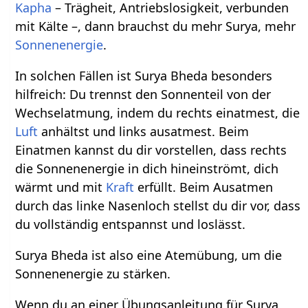
Kapha
– Trägheit, Antriebslosigkeit, verbunden
mit Kälte –, dann brauchst du mehr Surya, mehr
Sonnenenergie
.
In solchen Fällen ist Surya Bheda besonders
hilfreich: Du trennst den Sonnenteil von der
Wechselatmung, indem du rechts einatmest, die
Luft
anhältst und links ausatmest. Beim
Einatmen kannst du dir vorstellen, dass rechts
die Sonnenenergie in dich hineinströmt, dich
wärmt und mit
Kraft
erfüllt. Beim Ausatmen
durch das linke Nasenloch stellst du dir vor, dass
du vollständig entspannst und loslässt.
Surya Bheda ist also eine Atemübung, um die
Sonnenenergie zu stärken.
Wenn du an einer Übungsanleitung für Surya