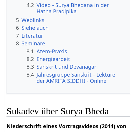
4.2
Video - Surya Bhedana in der
Hatha Pradipika
5
Weblinks
6
Siehe auch
7
Literatur
8
Seminare
8.1
Atem-Praxis
8.2
Energiearbeit
8.3
Sanskrit und Devanagari
8.4
Jahresgruppe Sanskrit - Lektüre
der AMRITA SIDDHI - Online
Sukadev über Surya Bheda
Niederschrift eines Vortragsvideos (2014) von