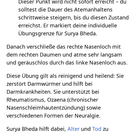
Dieser Punkt wird nicht sofort erreicht – du
solltest die Dauer des Atemanhaltens
schrittweise steigern, bis du diesen Zustand
erreichst. Er markiert deine individuelle
Übungsgrenze für Surya Bheda.
Danach verschließe das rechte Nasenloch mit
dem rechten Daumen und atme sehr langsam
und geräuschlos durch das linke Nasenloch aus.
Diese Übung gilt als reinigend und heilend: Sie
zerstört Darmwürmer und hilft bei
Darmkrankheiten. Sie unterstützt bei
Rheumatismus, Ozaena (chronischer
Nasenschleimhautentzündung) sowie
verschiedenen Formen der Neuralgie.
Surya Bheda hilft dabei,
Alter
und
Tod
zu