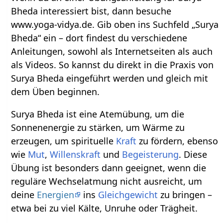
Bheda interessiert bist, dann besuche
www.yoga-vidya.de. Gib oben ins Suchfeld „Surya
Bheda“ ein – dort findest du verschiedene
Anleitungen, sowohl als Internetseiten als auch
als Videos. So kannst du direkt in die Praxis von
Surya Bheda eingeführt werden und gleich mit
dem Üben beginnen.
Surya Bheda ist eine Atemübung, um die
Sonnenenergie zu stärken, um Wärme zu
erzeugen, um spirituelle
Kraft
zu fördern, ebenso
wie
Mut
,
Willenskraft
und
Begeisterung
. Diese
Übung ist besonders dann geeignet, wenn die
reguläre Wechselatmung nicht ausreicht, um
deine
Energien
ins
Gleichgewicht
zu bringen –
etwa bei zu viel Kälte, Unruhe oder Trägheit.