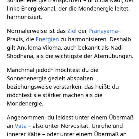
Sonnenenergie transportiert – und Ida Nadi, der
linke Energiekanal, der die Mondenergie leitet,
harmonisiert.
Normalerweise ist das
Ziel
der
Pranayama
-
Praxis, die
Energien
zu harmonisieren. Deshalb
gilt Anuloma Viloma, auch bekannt als Nadi
Shodhana, als die wichtigste der Atemübungen.
Manchmal jedoch möchtest du die
Sonnenenergie gezielt abspalten
beziehungsweise verstärken, das heißt: du
möchtest sie stärker machen als die
Mondenergie.
Angenommen, du leidest unter einem Übermaß
an
Vata
– also unter Nervosität, Unruhe und
innerer Kälte – oder unter einem Übermaß an