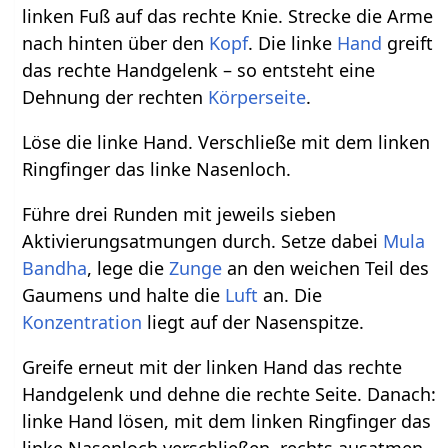
linken Fuß auf das rechte Knie. Strecke die Arme
nach hinten über den
Kopf
. Die linke
Hand
greift
das rechte Handgelenk – so entsteht eine
Dehnung der rechten
Körperseite
.
Löse die linke Hand. Verschließe mit dem linken
Ringfinger das linke Nasenloch.
Führe drei Runden mit jeweils sieben
Aktivierungsatmungen durch. Setze dabei
Mula
Bandha
, lege die
Zunge
an den weichen Teil des
Gaumens und halte die
Luft
an. Die
Konzentration
liegt auf der Nasenspitze.
Greife erneut mit der linken Hand das rechte
Handgelenk und dehne die rechte Seite. Danach:
linke Hand lösen, mit dem linken Ringfinger das
linke Nasenloch verschließen, rechts ausatmen,