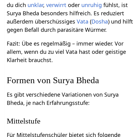
du dich
unklar
,
verwirrt
oder
unruhig
fühlst, ist
Surya Bheda besonders hilfreich. Es reduziert
außerdem überschüssiges
Vata
(
Dosha
) und hilft
gegen Befall durch parasitäre Würmer.
Fazit: Übe es regelmäßig – immer wieder. Vor
allem, wenn du zu viel Vata hast oder geistige
Klarheit brauchst.
Formen von Surya Bheda
Es gibt verschiedene Variationen von Surya
Bheda, je nach Erfahrungsstufe:
Mittelstufe
Für Mittelstufenschüler bietet sich folgende