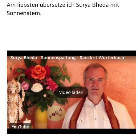
Am liebsten übersetze ich Surya Bheda mit
Sonnenatem.
Surya Bheda - Sonnenspaltung - Sanskrit Wörterbuch
Video laden
YouTube