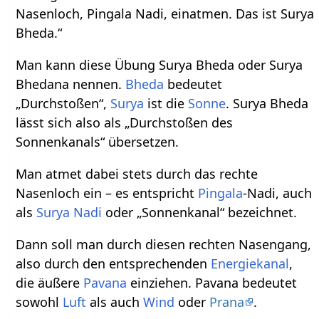
Nasenloch, Pingala Nadi, einatmen. Das ist Surya
Bheda.“
Man kann diese Übung Surya Bheda oder Surya
Bhedana nennen.
Bheda
bedeutet
„Durchstoßen“,
Surya
ist die
Sonne
. Surya Bheda
lässt sich also als „Durchstoßen des
Sonnenkanals“ übersetzen.
Man atmet dabei stets durch das rechte
Nasenloch ein – es entspricht
Pingala
-Nadi, auch
als
Surya Nadi
oder „Sonnenkanal“ bezeichnet.
Dann soll man durch diesen rechten Nasengang,
also durch den entsprechenden
Energiekanal
,
die äußere
Pavana
einziehen. Pavana bedeutet
sowohl
Luft
als auch
Wind
oder
Prana
.