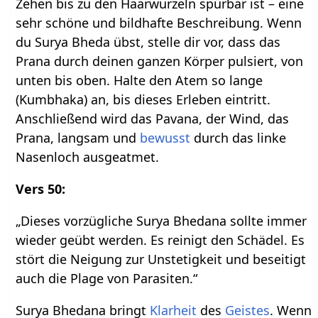
Zehen bis zu den Haarwurzeln spürbar ist – eine
sehr schöne und bildhafte Beschreibung. Wenn
du Surya Bheda übst, stelle dir vor, dass das
Prana durch deinen ganzen Körper pulsiert, von
unten bis oben. Halte den Atem so lange
(Kumbhaka) an, bis dieses Erleben eintritt.
Anschließend wird das Pavana, der Wind, das
Prana, langsam und
bewusst
durch das linke
Nasenloch ausgeatmet.
Vers 50:
„Dieses vorzügliche Surya Bhedana sollte immer
wieder geübt werden. Es reinigt den Schädel. Es
stört die Neigung zur Unstetigkeit und beseitigt
auch die Plage von Parasiten.“
Surya Bhedana bringt
Klarheit
des
Geistes
. Wenn