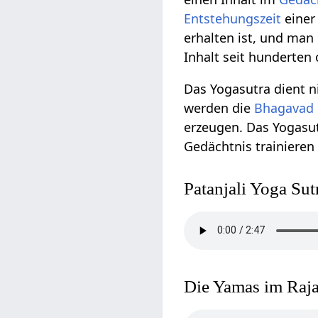
Entstehungszeit
eine
erhalten ist, und man
Inhalt seit hunderten
Das Yogasutra dient ni
werden die
Bhagavad 
erzeugen. Das Yogasu
Gedächtnis trainieren
Patanjali Yoga Sut
Die Yamas im Raja