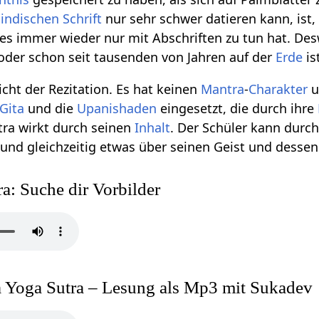
r
indischen Schrift
nur sehr schwer datieren kann, ist, 
 es immer wieder nur mit Abschriften zu tun hat. D
 oder schon seit tausenden von Jahren auf der
Erde
is
cht der Rezitation. Es hat keinen
Mantra
-
Charakter
u
Gita
und die
Upanishaden
eingesetzt, die durch ihre
tra wirkt durch seinen
Inhalt
. Der Schüler kann durc
 und gleichzeitig etwas über seinen Geist und dessen
ra: Suche dir Vorbilder
 Yoga Sutra – Lesung als Mp3 mit Sukadev