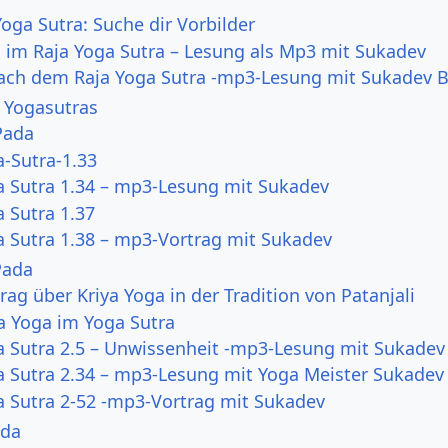
Yoga Sutra: Suche dir Vorbilder
 im Raja Yoga Sutra – Lesung als Mp3 mit Sukadev
ch dem Raja Yoga Sutra -mp3-Lesung mit Sukadev B
 Yogasutras
Pada
-Sutra-1.33
a Sutra 1.34 – mp3-Lesung mit Sukadev
 Sutra 1.37
a Sutra 1.38 – mp3-Vortrag mit Sukadev
Pada
rag über Kriya Yoga in der Tradition von Patanjali
a Yoga im Yoga Sutra
a Sutra 2.5 – Unwissenheit -mp3-Lesung mit Sukadev
a Sutra 2.34 – mp3-Lesung mit Yoga Meister Sukadev
a Sutra 2-52 -mp3-Vortrag mit Sukadev
ada