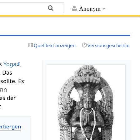
Anonym
Quelltext anzeigen
Versionsgeschichte
es
Yoga
,
. Das
sollte. Es
ann
es der
.