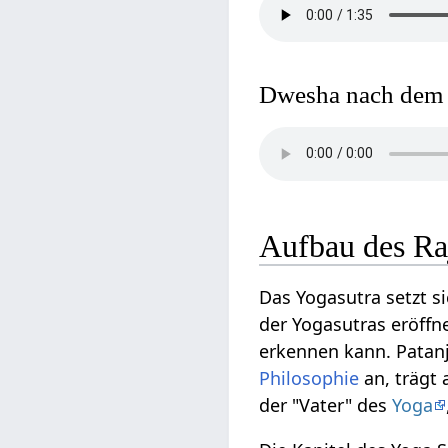
Dwesha nach dem 
Aufbau des Ra
Das Yogasutra setzt s
der Yogasutras eröffn
erkennen kann. Patanj
Philosophie
an, trägt
der "Vater" des
Yoga