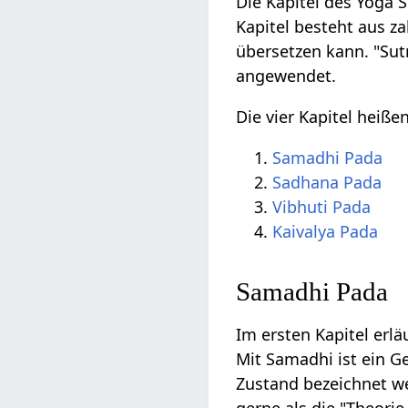
Die Kapitel des Yoga 
Kapitel besteht aus z
übersetzen kann. "Sutr
angewendet.
Die vier Kapitel heißen
Samadhi Pada
Sadhana Pada
Vibhuti Pada
Kaivalya Pada
Samadhi Pada
Im ersten Kapitel erl
Mit Samadhi ist ein 
Zustand bezeichnet wer