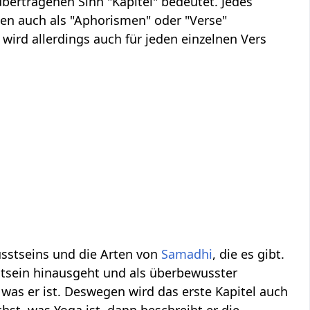
übertragenen Sinn "Kapitel" bedeutet. Jedes
hen auch als "Aphorismen" oder "Verse"
 wird allerdings auch für jeden einzelnen Vers
wusstseins und die Arten von
Samadhi
, die es gibt.
stsein hinausgeht und als überbewusster
 was er ist. Deswegen wird das erste Kapitel auch