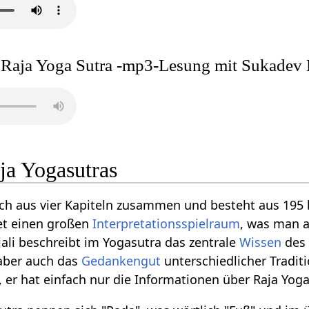
Raja Yoga Sutra -mp3-Lesung mit Sukadev 
ja Yogasutras
ich aus vier Kapiteln zusammen und besteht aus 195 
et einen großen
Interpretationsspielraum
, was man 
ali beschreibt im Yogasutra das zentrale
Wissen
des 
 aber auch das
Gedankengut
unterschiedlicher Tradi
, er hat einfach nur die Informationen über Raja Y