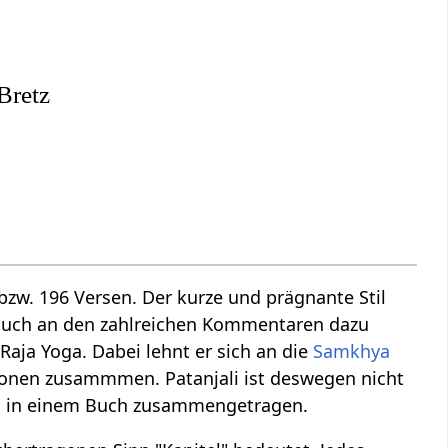
Bretz
bzw. 196 Versen. Der kurze und prägnante Stil
auch an den zahlreichen Kommentaren dazu
Raja Yoga. Dabei lehnt er sich an die
Samkhya
tionen zusammmen. Patanjali ist deswegen nicht
oga in einem Buch zusammengetragen.