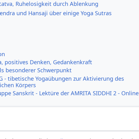
tatva, Ruhelosigkeit durch Ablenkung
gendra und Hansaji über einige Yoga Sutras
on
a, positives Denken, Gedankenkraft
ls besonderer Schwerpunkt
 - tibetische Yogaübungen zur Aktivierung des
lichen Körpers
uppe Sanskrit - Lektüre der AMRITA SIDDHI 2 - Online