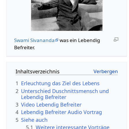
Swami Sivananda
was ein Lebendig
Befreiter.
Inhaltsverzeichnis
1
Erleuchtung das Ziel des Lebens
2
Unterschied Duschnittsmensch und
Lebendig Befreiter
3
Video Lebendig Befreiter
4
Lebendig Befreiter Audio Vortrag
5
Siehe auch
5.1
Weitere interessante Vorträge