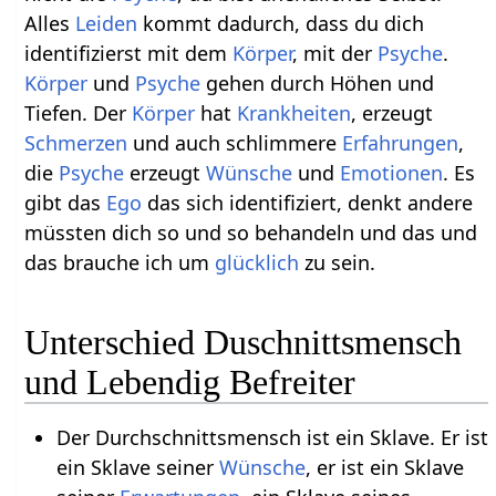
Alles
Leiden
kommt dadurch, dass du dich
identifizierst mit dem
Körper
, mit der
Psyche
.
Körper
und
Psyche
gehen durch Höhen und
Tiefen. Der
Körper
hat
Krankheiten
, erzeugt
Schmerzen
und auch schlimmere
Erfahrungen
,
die
Psyche
erzeugt
Wünsche
und
Emotionen
. Es
gibt das
Ego
das sich identifiziert, denkt andere
müssten dich so und so behandeln und das und
das brauche ich um
glücklich
zu sein.
Unterschied Duschnittsmensch
und Lebendig Befreiter
Der Durchschnittsmensch ist ein Sklave. Er ist
ein Sklave seiner
Wünsche
, er ist ein Sklave