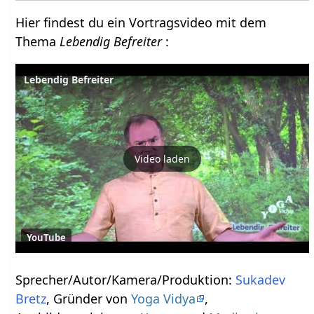
Hier findest du ein Vortragsvideo mit dem
Thema
Lebendig Befreiter
:
Lebendig Befreiter
Video laden
YouTube
Sprecher/Autor/Kamera/Produktion:
Sukadev
Bretz
, Gründer von
Yoga Vidya
,