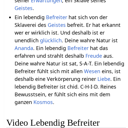
seiner
Erwartungen
, ein Sklave seines
Geistes
.
Ein lebendig
Befreiter
hat sich von der
Sklaverei des
Geistes
befreit. Er hat erkannt
wer er wirklich ist. Und deshalb ist er
unendlich
glücklich
. Deine wahre Natur ist
Ananda
. Ein lebendig
Befreiter
hat das
erfahren und strahlt deshalb
Freude
aus.
Deine wahre Natur ist sat, S-A-T. Ein lebendig
Befreiter fühlt sich mit allen
Wesen
eins, ist
deshalb eine Verkörperung reiner
Liebe
. Ein
lebendig Befreiter ist chid. C-H-I-D. Reines
Bewusstsein, er fühlt sich eins mit dem
ganzen
Kosmos
.
Video Lebendig Befreiter