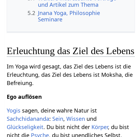
und Artikel zum Thema
5.2
Jnana Yoga, Philosophie
Seminare
Erleuchtung das Ziel des Lebens
Im Yoga wird gesagt, das Ziel des Lebens ist die
Erleuchtung, das Ziel des Lebens ist Moksha, die
Befreiung.
Ego auflösen
Yogis
sagen, deine wahre Natur ist
Sachchidananda
:
Sein
,
Wissen
und
Glückseligkeit
. Du bist nicht der
Körper
, du bist
nicht die
Psyche
, du bist unendliches Selbst.