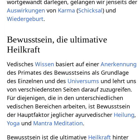
wortgewandt darlegen, gelangen wir jenseits der
Auswirkungen
von
Karma
(
Schicksal
) und
Wiedergeburt
.
Bewusstsein, die ultimative
Heilkraft
Vedisches
Wissen
basiert auf einer
Anerkennung
des Primates des Bewusstseins als Grundlage
des Einzelnen und des
Universums
und lehrt uns
von verschiedensten Seiten darauf zuzugreifen.
Für diejenigen, die in den unterschiedlichen
vedischen Bereichen arbeiten, ist Bewusstsein
der Hauptfaktor jeglicher ayurvedischer
Heilung
,
Yoga
und
Mantra
Meditation
.
Bewusstsein ist die ultimative
Heilkraft
hinter