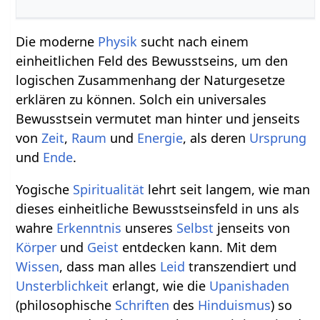
Die moderne
Physik
sucht nach einem
einheitlichen Feld des Bewusstseins, um den
logischen Zusammenhang der Naturgesetze
erklären zu können. Solch ein universales
Bewusstsein vermutet man hinter und jenseits
von
Zeit
,
Raum
und
Energie
, als deren
Ursprung
und
Ende
.
Yogische
Spiritualität
lehrt seit langem, wie man
dieses einheitliche Bewusstseinsfeld in uns als
wahre
Erkenntnis
unseres
Selbst
jenseits von
Körper
und
Geist
entdecken kann. Mit dem
Wissen
, dass man alles
Leid
transzendiert und
Unsterblichkeit
erlangt, wie die
Upanishaden
(philosophische
Schriften
des
Hinduismus
) so