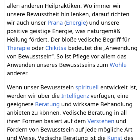
allen anderen Heilpraktiken. Wo immer wir
unsere Bewusstheit hin lenken, darauf richten
wir auch unser
Prana
(
Energie
) und unsere
positive geistige Energie, was naturgemäß
Heilung fördert. Der bloße vedische Begriff für
Therapie
oder
Chikitsa
bedeutet die „Anwendung
von Bewusstsein“. So ist Pflege vor allem das
Anwenden unseres Bewusstseins zum
Wohle
anderer.
Wenn unser Bewusstsein
spirituell
entwickelt ist,
werden wir über die
Intelligenz
verfügen, eine
geeignete
Beratung
und wirksame Behandlung
anbieten zu können. Vedische Beratung in all
ihren Formen basiert auf dem
Verstehen
und
Fördern von Bewusstsein auf jede mögliche Art
und Weise. Vedische Beratung ist die
Kunst
des