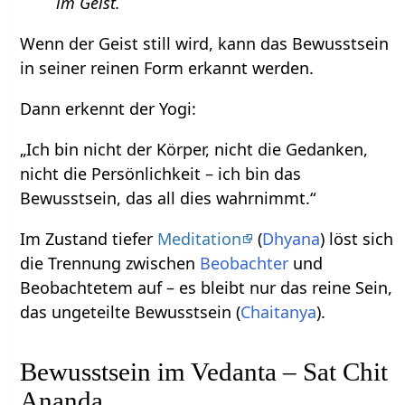
im Geist.
Wenn der Geist still wird, kann das Bewusstsein
in seiner reinen Form erkannt werden.
Dann erkennt der Yogi:
„Ich bin nicht der Körper, nicht die Gedanken,
nicht die Persönlichkeit – ich bin das
Bewusstsein, das all dies wahrnimmt.“
Im Zustand tiefer
Meditation
(
Dhyana
) löst sich
die Trennung zwischen
Beobachter
und
Beobachtetem auf – es bleibt nur das reine Sein,
das ungeteilte Bewusstsein (
Chaitanya
).
Bewusstsein im Vedanta – Sat Chit
Ananda