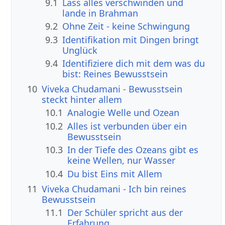
9.1
Lass alles verschwinden und
lande in Brahman
9.2
Ohne Zeit - keine Schwingung
9.3
Identifikation mit Dingen bringt
Unglück
9.4
Identifiziere dich mit dem was du
bist: Reines Bewusstsein
10
Viveka Chudamani - Bewusstsein
steckt hinter allem
10.1
Analogie Welle und Ozean
10.2
Alles ist verbunden über ein
Bewusstsein
10.3
In der Tiefe des Ozeans gibt es
keine Wellen, nur Wasser
10.4
Du bist Eins mit Allem
11
Viveka Chudamani - Ich bin reines
Bewusstsein
11.1
Der Schüler spricht aus der
Erfahrung