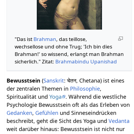
"Das ist
Brahman
, das teillose,
wechsellose und ohne Trug; 'Ich bin dies
Brahman!' so wissend, erlangt man Brahman
sicherlich." Zitat:
Brahmabindu Upanishad
Bewusstsein
(
Sanskrit
: चेतन, Chetana) ist eines
der zentralen Themen in
Philosophie
,
Spiritualität und
Yoga
. Während die westliche
Psychologie Bewusstsein oft als das Erleben von
Gedanken
,
Gefühlen
und Sinneseindrücken
beschreibt, geht die Sicht des Yoga und
Vedanta
weit darüber hinaus: Bewusstsein ist nicht nur