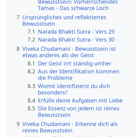
Bewusstsein: Vorherrschendes
Tamas - Das schwarze Loch
7
Ursprüngliches und reflektiertes
Bewusstsein
7.1
Narada Bhakti Sutra - Vers 29
7.2
Narada Bhakti Sutra - Vers 30
8
Viveka Chudamani - Bewusstsein ist
etwas anderes als der Geist
8.1
Der Geist irrt ständig umher
8.2
Aus der Identifikation kommen
die Probleme
8.3
Womit identifizierst du dich
besonders?
8.4
Erfülle deine Aufgaben mit Liebe
8.5
Die Essenz von jedem ist reines
Bewusstsein
9
Viveka Chudamani - Erkenne dich als
reines Bewusstsein