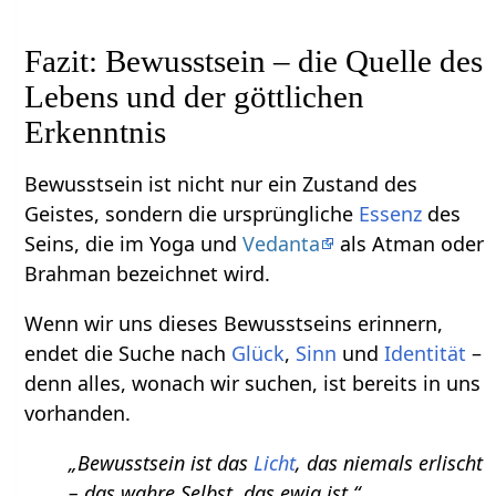
Fazit: Bewusstsein – die Quelle des
Lebens und der göttlichen
Erkenntnis
Bewusstsein ist nicht nur ein Zustand des
Geistes, sondern die ursprüngliche
Essenz
des
Seins, die im Yoga und
Vedanta
als Atman oder
Brahman bezeichnet wird.
Wenn wir uns dieses Bewusstseins erinnern,
endet die Suche nach
Glück
,
Sinn
und
Identität
–
denn alles, wonach wir suchen, ist bereits in uns
vorhanden.
„Bewusstsein ist das
Licht
, das niemals erlischt
– das wahre Selbst, das ewig ist.“