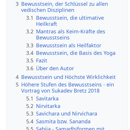
3
Bewusstsein, der Schlüssel zu allen
vedischen Disziplinen
3.1
Bewusstsein, die ultimative
Heilkraft
3.2
Mantras als Keim-Kräfte des
Bewusstseins
3.3
Bewusstsein als Heilfaktor
3.4
Bewusstsein, die Basis des Yoga
3.5
Fazit
3.6
Über den Autor
4
Bewusstsein und Höchste Wirklichkeit
5
Höhere Stufen des Bewusstseins - ein
Vortrag von Sukadev Bretz 2018
5.1
Savitarka
5.2
Nirvitarka
5.3
Savichara und Nirvichara
5.4
Sasmita bzw. Sananda
5.5
Sabija - Samadhiformen mit