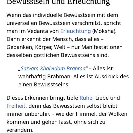
Bewusstsein und Erleuchtung
Wenn das individuelle Bewusstsein mit dem
universellen Bewusstsein verschmilzt, spricht
man im Vedanta von
Erleuchtung
(Moksha).
Dann erkennt der Mensch, dass alles –
Gedanken, Körper, Welt – nur Manifestationen
desselben göttlichen Bewusstseins sind.
„
Sarvam Khalvidam Brahma
“
– Alles ist
wahrhaftig Brahman. Alles ist Ausdruck des
einen Bewusstseins.
Dieses Erkennen bringt tiefe
Ruhe
, Liebe und
Freiheit
, denn das Bewusstsein selbst bleibt
immer unberührt – wie der Himmel, der Wolken
kommen und gehen lässt, ohne sich zu
verändern.