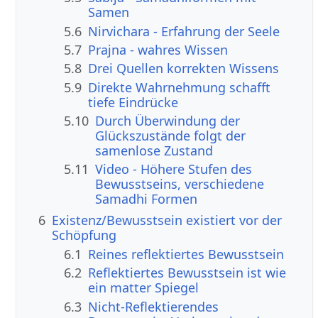
Samen
5.6
Nirvichara - Erfahrung der Seele
5.7
Prajna - wahres Wissen
5.8
Drei Quellen korrekten Wissens
5.9
Direkte Wahrnehmung schafft
tiefe Eindrücke
5.10
Durch Überwindung der
Glückszustände folgt der
samenlose Zustand
5.11
Video - Höhere Stufen des
Bewusstseins, verschiedene
Samadhi Formen
6
Existenz/Bewusstsein existiert vor der
Schöpfung
6.1
Reines reflektiertes Bewusstsein
6.2
Reflektiertes Bewusstsein ist wie
ein matter Spiegel
6.3
Nicht-Reflektierendes