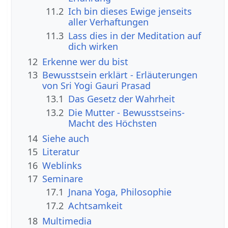
11.2
Ich bin dieses Ewige jenseits
aller Verhaftungen
11.3
Lass dies in der Meditation auf
dich wirken
12
Erkenne wer du bist
13
Bewusstsein erklärt - Erläuterungen
von Sri Yogi Gauri Prasad
13.1
Das Gesetz der Wahrheit
13.2
Die Mutter - Bewusstseins-
Macht des Höchsten
14
Siehe auch
15
Literatur
16
Weblinks
17
Seminare
17.1
Jnana Yoga, Philosophie
17.2
Achtsamkeit
18
Multimedia