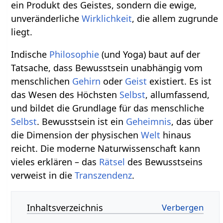
ein Produkt des Geistes, sondern die ewige,
unveränderliche
Wirklichkeit
, die allem zugrunde
liegt.
Indische
Philosophie
(und Yoga) baut auf der
Tatsache, dass Bewusstsein unabhängig vom
menschlichen
Gehirn
oder
Geist
existiert. Es ist
das Wesen des Höchsten
Selbst
, allumfassend,
und bildet die Grundlage für das menschliche
Selbst
. Bewusstsein ist ein
Geheimnis
, das über
die Dimension der physischen
Welt
hinaus
reicht. Die moderne Naturwissenschaft kann
vieles erklären – das
Rätsel
des Bewusstseins
verweist in die
Transzendenz
.
Inhaltsverzeichnis