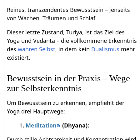
Reines, transzendentes Bewusstsein – jenseits
von Wachen, Träumen und Schlaf.
Dieser letzte Zustand, Turiya, ist das Ziel des
Yoga und Vedanta – die vollkommene Erkenntnis
des
wahren Selbst
, in dem kein
Dualismus
mehr
existiert.
Bewusstsein in der Praxis – Wege
zur Selbsterkenntnis
Um Bewusstsein zu erkennen, empfiehlt der
Yoga drei Hauptwege:
1
.
Meditation
(Dhyana):
Durch stille Achtsamkeit und Konzentration wird