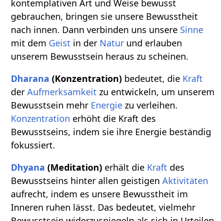
kontemplativen Art und Weise bewusst
gebrauchen, bringen sie unsere Bewusstheit
nach innen. Dann verbinden uns unsere
Sinne
mit dem
Geist
in der
Natur
und erlauben
unserem Bewusstsein heraus zu scheinen.
Dharana
(Konzentration)
bedeutet, die
Kraft
der
Aufmerksamkeit
zu entwickeln, um unserem
Bewusstsein mehr
Energie
zu verleihen.
Konzentration
erhöht die Kraft des
Bewusstseins, indem sie ihre Energie beständig
fokussiert.
Dhyana
(Meditation)
erhält die
Kraft
des
Bewusstseins hinter allen geistigen
Aktivitäten
aufrecht, indem es unsere Bewusstheit im
Inneren ruhen lässt. Das bedeutet, vielmehr
Bewusstsein widerzuspiegeln als sich in Urteilen