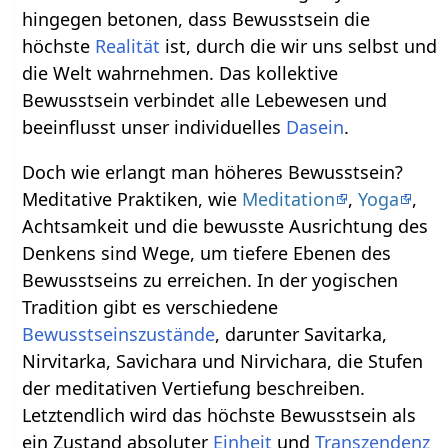
hingegen betonen, dass Bewusstsein die
höchste
Realität
ist, durch die wir uns selbst und
die Welt wahrnehmen. Das kollektive
Bewusstsein verbindet alle Lebewesen und
beeinflusst unser individuelles
Dasein
.
Doch wie erlangt man höheres Bewusstsein?
Meditative Praktiken, wie
Meditation
,
Yoga
,
Achtsamkeit und die bewusste Ausrichtung des
Denkens sind Wege, um tiefere Ebenen des
Bewusstseins zu erreichen. In der yogischen
Tradition gibt es verschiedene
Bewusstseinszustände
, darunter Savitarka,
Nirvitarka, Savichara und Nirvichara, die Stufen
der meditativen Vertiefung beschreiben.
Letztendlich wird das höchste Bewusstsein als
ein Zustand absoluter
Einheit
und
Transzendenz