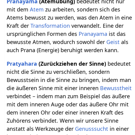
Pranayama
(Atemübung)
bedeutet nicht nur
mit dem
Atem
zu arbeiten, sondern sich des
Atems bewusst zu werden, was den Atem in eine
Kraft der
Transformation
verwandelt. Eine der
ursprünglichen Formen des
Pranayama
ist das
bewusste Atmen, wodurch sowohl der
Geist
als
auch Prana (Energie) beruhigt werden kann.
Pratyahara
(Zurückziehen der Sinne)
bedeutet
nicht die Sinne zu verschließen, sondern
Bewusstsein in die Sinne zu bringen, indem man
die äußeren Sinne mit einer inneren
Bewusstheit
verbindet – indem man zum Beispiel das äußere
mit dem inneren Auge oder das äußere Ohr mit
dem inneren Ohr oder einer inneren Kraft des
Zuhörens verbindet. Wenn wir unsere Sinne
anstatt als Werkzeuge der
Genusssucht
in einer