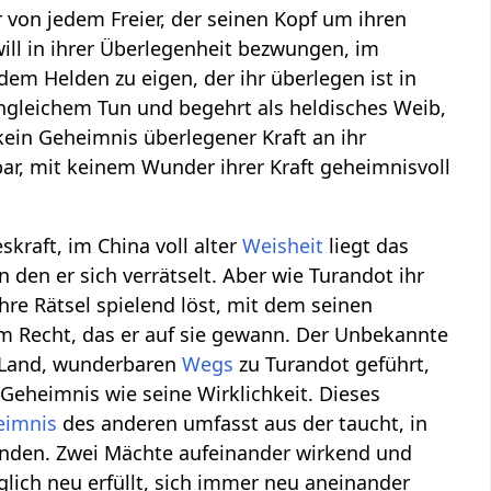
 von jedem Freier, der seinen Kopf um ihren
ill in ihrer Überlegenheit bezwungen, im
dem Helden zu eigen, der ihr überlegen ist in
nngleichem Tun und begehrt als heldisches Weib,
 kein Geheimnis überlegener Kraft an ihr
ar, mit keinem Wunder ihrer Kraft geheimnisvoll
kraft, im China voll alter
Weisheit
liegt das
n den er sich verrätselt. Aber wie Turandot ihr
ihre Rätsel spielend löst, mit dem seinen
 dem Recht, das er auf sie gewann. Der Unbekannte
em Land, wunderbaren
Wegs
zu Turandot geführt,
n Geheimnis wie seine Wirklichkeit. Dieses
eimnis
des anderen umfasst aus der taucht, in
binden. Zwei Mächte aufeinander wirkend und
täglich neu erfüllt, sich immer neu aneinander