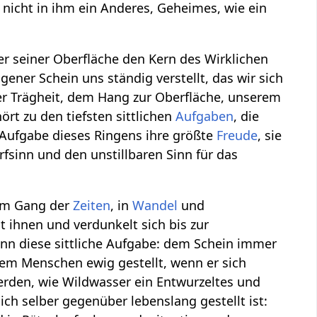
 nicht in ihm ein Anderes, Geheimes, wie ein
er seiner Oberfläche den Kern des Wirklichen
gener Schein uns ständig verstellt, das wir sich
r Trägheit, dem Hang zur Oberfläche, unserem
t zu den tiefsten sittlichen
Aufgaben
, die
Aufgabe dieses Ringens ihre größte
Freude
, sie
fsinn und den unstillbaren Sinn für das
 im Gang der
Zeiten
, in
Wandel
und
t ihnen und verdunkelt sich bis zur
enn diese sittliche Aufgabe: dem Schein immer
dem Menschen ewig gestellt, wenn er sich
werden, wie Wildwasser ein Entwurzeltes und
ch selber gegenüber lebenslang gestellt ist: