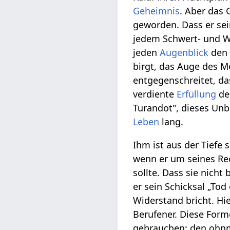
Geheimnis
. Aber das 
geworden. Dass er sei
jedem Schwert- und W
jeden
Augenblick
den 
birgt, das Auge des M
entgegenschreitet, da
verdiente
Erfüllung
de
Turandot", dieses Unb
Leben
lang.
Ihm ist aus der Tiefe 
wenn er um seines Re
sollte. Dass sie nicht
er sein Schicksal „Tod
Widerstand bricht. Hi
Berufener. Diese Forme
gebrauchen; den ohnm