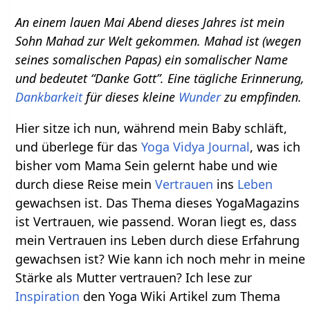
An einem lauen Mai Abend dieses Jahres ist mein
Sohn Mahad zur Welt gekommen. Mahad ist (wegen
seines somalischen Papas) ein somalischer Name
und bedeutet “Danke Gott”. Eine tägliche Erinnerung,
Dankbarkeit
für dieses kleine
Wunder
zu empfinden.
Hier sitze ich nun, während mein Baby schläft,
und überlege für das
Yoga Vidya Journal
, was ich
bisher vom Mama Sein gelernt habe und wie
durch diese Reise mein
Vertrauen
ins
Leben
gewachsen ist. Das Thema dieses YogaMagazins
ist Vertrauen, wie passend. Woran liegt es, dass
mein Vertrauen ins Leben durch diese Erfahrung
gewachsen ist? Wie kann ich noch mehr in meine
Stärke als Mutter vertrauen? Ich lese zur
Inspiration
den Yoga Wiki Artikel zum Thema