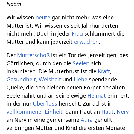
Noam
Wir wissen
heute
gar nicht mehr, was eine
Mutter ist. Wir wissen es seit Jahrhunderten
nicht mehr. Doch in jeder
Frau
schlummert die
Mutter und kann jederzeit
erwachen
.
Der
Mutterschoß
ist ein Tor des Jenseitigen, des
Göttlichen, durch den die
Seelen
sich
inkarnieren. Die Mutterbrust ist die
Kraft
,
Gesundheit
,
Weisheit
und
Liebe
spendende
Quelle, die den kleinen neuen Körper der alten
Seele nährt und an seine ewige
Heimat
erinnert,
in der nur
Überfluss
herrscht. Zunächst in
vollkommener
Einheit
, dann Haut an
Haut
,
Nerv
an Nerv in eine gemeinsame
Aura
gehüllt
verbringen Mutter und Kind die ersten Monate