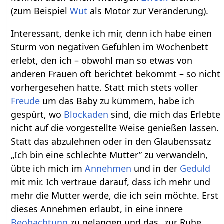
(zum Beispiel
Wut
als Motor zur Veränderung).
Interessant, denke ich mir, denn ich habe einen
Sturm von negativen Gefühlen im Wochenbett
erlebt, den ich – obwohl man so etwas von
anderen Frauen oft berichtet bekommt – so nicht
vorhergesehen hatte. Statt mich stets voller
Freude
um das Baby zu kümmern, habe ich
gespürt, wo
Blockaden
sind, die mich das Erlebte
nicht auf die vorgestellte Weise genießen lassen.
Statt das abzulehnen oder in den Glaubenssatz
„Ich bin eine schlechte Mutter” zu verwandeln,
übte ich mich im
Annehmen
und in der
Geduld
mit mir. Ich vertraue darauf, dass ich mehr und
mehr die Mutter werde, die ich sein möchte. Erst
dieses Annehmen erlaubt, in eine innere
Beobachtung
zu gelangen und das „zur Ruhe