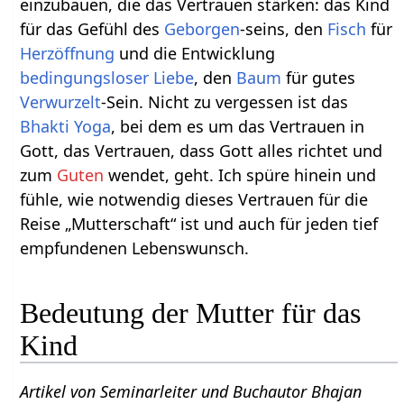
einzubauen, die das Vertrauen stärken: das Kind
für das Gefühl des
Geborgen
-seins, den
Fisch
für
Herzöffnung
und die Entwicklung
bedingungsloser Liebe
, den
Baum
für gutes
Verwurzelt
-Sein. Nicht zu vergessen ist das
Bhakti Yoga
, bei dem es um das Vertrauen in
Gott, das Vertrauen, dass Gott alles richtet und
zum
Guten
wendet, geht. Ich spüre hinein und
fühle, wie notwendig dieses Vertrauen für die
Reise „Mutterschaft“ ist und auch für jeden tief
empfundenen Lebenswunsch.
Bedeutung der Mutter für das
Kind
Artikel von Seminarleiter und Buchautor Bhajan