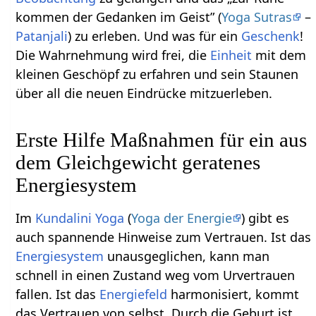
kommen der Gedanken im Geist” (
Yoga Sutras
–
Patanjali
) zu erleben. Und was für ein
Geschenk
!
Die Wahrnehmung wird frei, die
Einheit
mit dem
kleinen Geschöpf zu erfahren und sein Staunen
über all die neuen Eindrücke mitzuerleben.
Erste Hilfe Maßnahmen für ein aus
dem Gleichgewicht geratenes
Energiesystem
Im
Kundalini Yoga
(
Yoga der Energie
) gibt es
auch spannende Hinweise zum Vertrauen. Ist das
Energiesystem
unausgeglichen, kann man
schnell in einen Zustand weg vom Urvertrauen
fallen. Ist das
Energiefeld
harmonisiert, kommt
das Vertrauen von selbst. Durch die Geburt ist