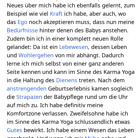
Neues über mich habe ich ebenfalls gelernt, zum
Beispiel wie viel
Kraft
ich habe, aber auch, wo
das
Ego
noch akzeptieren muss, dass nun meine
Bedürfnisse
hinter denen des Babys anstehen.
Zudem bin ich in einer komplett neuen Rolle
gelandet: Da ist ein
Lebewesen
, dessen Leben
und
Wohlergehen
von mir abhängt. Dadurch
lerne ich mich selbst von einer ganz anderen
Seite kennen und kann im Sinne des Karma Yoga
in die Haltung des
Dienens
treten. Nach dem
anstrengenden
Geburtserlebnis kamen sogleich
die
Strapazen
der Babypflege rund um die Uhr
auf mich zu. Ich habe definitiv meine
Komfortzone verlassen. Zweifelsohne habe ich
im Sinne des Karma Yoga schlussendlich etwas
Gutes
bewirkt. Ich habe einem Wesen das Leben