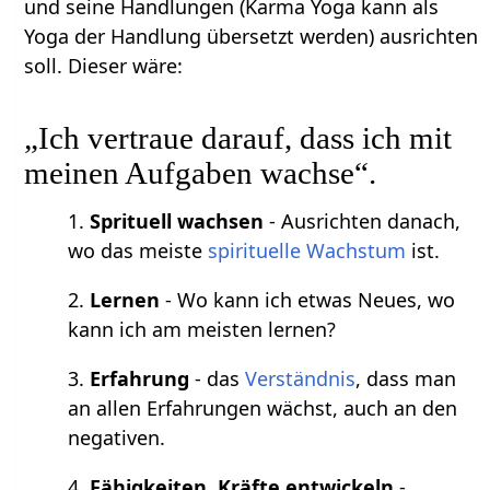
und seine Handlungen (Karma Yoga kann als
Yoga der Handlung übersetzt werden) ausrichten
soll. Dieser wäre:
„Ich vertraue darauf, dass ich mit
meinen Aufgaben wachse“.
1.
Sprituell wachsen
- Ausrichten danach,
wo das meiste
spirituelle Wachstum
ist.
2.
Lernen
- Wo kann ich etwas Neues, wo
kann ich am meisten lernen?
3.
Erfahrung
- das
Verständnis
, dass man
an allen Erfahrungen wächst, auch an den
negativen.
4.
Fähigkeiten, Kräfte entwickeln
-