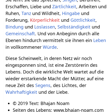
Erschaffen, Liebe und
Zärtlichkeit
, Arbeiten und
Ruhen,
Tanz
und Wildheit,
Hingabe
und
Forderung,
Körperlichkeit
und
Göttlichkeit
,
Bindung
und
Loslassen
,
Selbständigkeit
und
Gemeinschaft
. Und von Anbeginn durch alle
Ebenen hindurch vermittelt sie ihnen ein
Leben
in vollkommener
Würde
.
Diese Scheinwelt, in deren Netz wir noch
eingesponnen sind, ist eine Zerstörerin des
Lebens. Doch die wirkliche Welt wartet auf die
wieder erstarkende Macht der Mütter, auf eine
neue Zeit des
Segens
, des Lichtes, der
Wahrhaftigkeit
und der Liebe.
© 2019 Text: Bhajan Noam
Seiten des Lebens: www.bhajan-noam.com