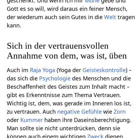
geschenkt. Und wenn ich mir
Mühe
gebe und
Gott es so will, wird daraus ein feiner Mensch,
der wiederum auch sein Gutes in die
Welt
tragen
kann.
Sich in der vertrauensvollen
Annahme von dem, was ist, üben
Auch im
Raja Yoga
(Yoga der
Geisteskontrolle
) –
das sich die
Psychologie
des Menschen und die
Beschaffenheit des Geistes zum Inhalt macht –
gibt es Erkenntnisse zum Thema Vertrauen.
Wichtig ist, dem, was gerade im Inneren los ist,
zu vertrauen. Auch
negative Gefühle
wie
Zorn
oder
Kummer
haben ihre Daseinsberechtigung.
Man sollte sie nicht unterdrücken, denn sie
können auch einem wichtigen
Zweck
dienen