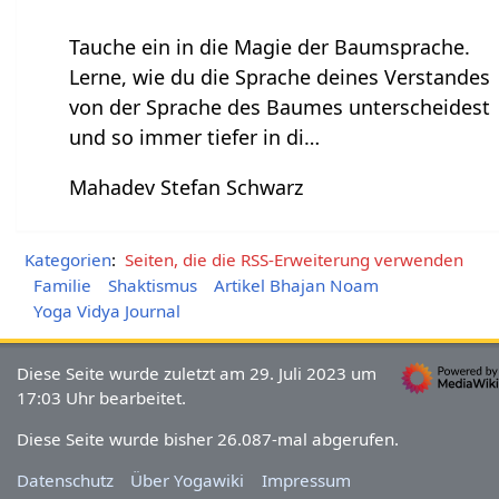
Tauche ein in die Magie der Baumsprache.
Lerne, wie du die Sprache deines Verstandes
von der Sprache des Baumes unterscheidest
und so immer tiefer in di…
Mahadev Stefan Schwarz
Kategorien
:
Seiten, die die RSS-Erweiterung verwenden
Familie
Shaktismus
Artikel Bhajan Noam
Yoga Vidya Journal
Diese Seite wurde zuletzt am 29. Juli 2023 um
17:03 Uhr bearbeitet.
Diese Seite wurde bisher 26.087-mal abgerufen.
Datenschutz
Über Yogawiki
Impressum