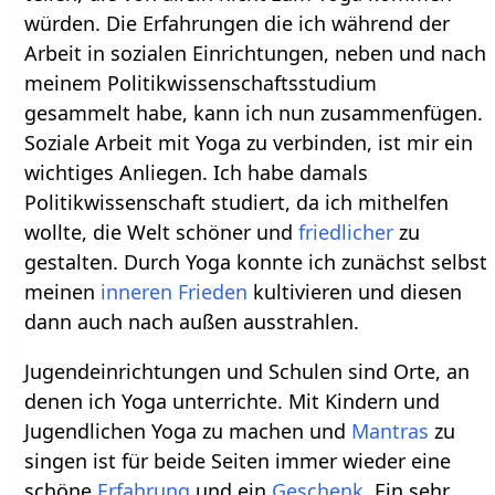
würden. Die Erfahrungen die ich während der
Arbeit in sozialen Einrichtungen, neben und nach
meinem Politikwissenschaftsstudium
gesammelt habe, kann ich nun zusammenfügen.
Soziale Arbeit mit Yoga zu verbinden, ist mir ein
wichtiges Anliegen. Ich habe damals
Politikwissenschaft studiert, da ich mithelfen
wollte, die Welt schöner und
friedlicher
zu
gestalten. Durch Yoga konnte ich zunächst selbst
meinen
inneren Frieden
kultivieren und diesen
dann auch nach außen ausstrahlen.
Jugendeinrichtungen und Schulen sind Orte, an
denen ich Yoga unterrichte. Mit Kindern und
Jugendlichen Yoga zu machen und
Mantras
zu
singen ist für beide Seiten immer wieder eine
schöne
Erfahrung
und ein
Geschenk
. Ein sehr