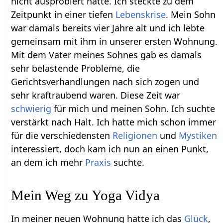
nicht ausprobiert hatte. Ich steckte zu dem
Zeitpunkt in einer tiefen
Lebenskrise
. Mein Sohn
war damals bereits vier Jahre alt und ich lebte
gemeinsam mit ihm in unserer ersten Wohnung.
Mit dem Vater meines Sohnes gab es damals
sehr belastende Probleme, die
Gerichtsverhandlungen nach sich zogen und
sehr kraftraubend waren. Diese Zeit war
schwierig
für mich und meinen Sohn. Ich suchte
verstärkt nach Halt. Ich hatte mich schon immer
für die verschiedensten
Religionen
und
Mystiken
interessiert, doch kam ich nun an einen Punkt,
an dem ich mehr
Praxis
suchte.
Mein Weg zu Yoga Vidya
In meiner neuen Wohnung hatte ich das
Glück
,