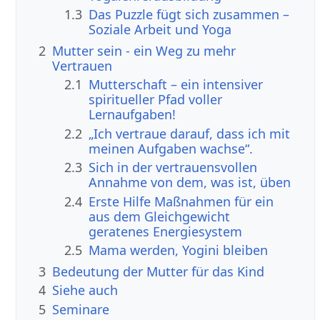
1.3
Das Puzzle fügt sich zusammen –
Soziale Arbeit und Yoga
2
Mutter sein - ein Weg zu mehr
Vertrauen
2.1
Mutterschaft – ein intensiver
spiritueller Pfad voller
Lernaufgaben!
2.2
„Ich vertraue darauf, dass ich mit
meinen Aufgaben wachse“.
2.3
Sich in der vertrauensvollen
Annahme von dem, was ist, üben
2.4
Erste Hilfe Maßnahmen für ein
aus dem Gleichgewicht
geratenes Energiesystem
2.5
Mama werden, Yogini bleiben
3
Bedeutung der Mutter für das Kind
4
Siehe auch
5
Seminare