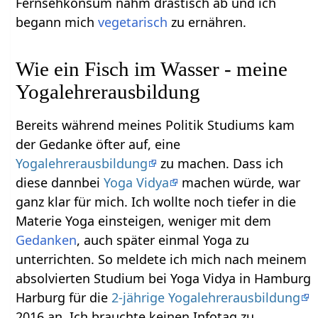
Fernsehkonsum nahm drastisch ab und ich
begann mich
vegetarisch
zu ernähren.
Wie ein Fisch im Wasser - meine
Yogalehrerausbildung
Bereits während meines Politik Studiums kam
der Gedanke öfter auf, eine
Yogalehrerausbildung
zu machen. Dass ich
diese dannbei
Yoga Vidya
machen würde, war
ganz klar für mich. Ich wollte noch tiefer in die
Materie Yoga einsteigen, weniger mit dem
Gedanken
, auch später einmal Yoga zu
unterrichten. So meldete ich mich nach meinem
absolvierten Studium bei Yoga Vidya in Hamburg
Harburg für die
2-jährige Yogalehrerausbildung
2016 an. Ich brauchte keinen Infotag zu