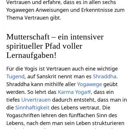
Vertrauen und erfahre, dass es in allen sechs
Yogawegen Anweisungen und Erkenntnisse zum
Thema Vertrauen gibt.
Mutterschaft – ein intensiver
spiritueller Pfad voller
Lernaufgaben!
Für die Yogis ist Vertrauen auch eine wichtige
Tugend
, auf Sanskrit nennt man es
Shraddha
.
Shraddha kann mithilfe aller
Yogawege
geübt
werden. So lehrt das
Karma Yoga
, dass ein
tiefes
Urvertrauen
dadurch entsteht, dass man in
die
Sinnhaftigkeit
des Lebens vertraut. Die
Yogaschriften lehren den fünffachen Sinn des
Lebens, nach dem man sein Leben strukturieren