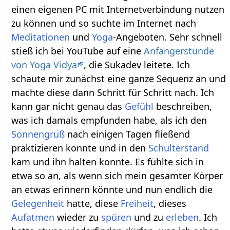
einen eigenen PC mit Internetverbindung nutzen
zu können und so suchte im Internet nach
Meditationen
und
Yoga
-Angeboten. Sehr schnell
stieß ich bei YouTube auf eine
Anfängerstunde
von Yoga Vidya
, die Sukadev leitete. Ich
schaute mir zunächst eine ganze Sequenz an und
machte diese dann Schritt für Schritt nach. Ich
kann gar nicht genau das
Gefühl
beschreiben,
was ich damals empfunden habe, als ich den
Sonnengruß
nach einigen Tagen fließend
praktizieren konnte und in den
Schulterstand
kam und ihn halten konnte. Es fühlte sich in
etwa so an, als wenn sich mein gesamter Körper
an etwas erinnern könnte und nun endlich die
Gelegenheit
hatte, diese
Freiheit
, dieses
Aufatmen
wieder zu
spüren
und zu
erleben
. Ich