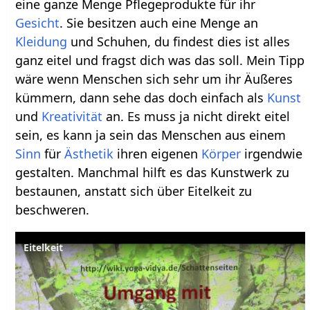
eine ganze Menge Pflegeprodukte für ihr
Gesicht
. Sie besitzen auch eine Menge an
Kleidung
und Schuhen, du findest dies ist alles
ganz eitel und fragst dich was das soll. Mein Tipp
wäre wenn Menschen sich sehr um ihr Äußeres
kümmern, dann sehe das doch einfach als
Kunst
und
Kreativität
an. Es muss ja nicht direkt eitel
sein, es kann ja sein das Menschen aus einem
Sinn
für
Ästhetik
ihren eigenen
Körper
irgendwie
gestalten. Manchmal hilft es das Kunstwerk zu
bestaunen, anstatt sich über Eitelkeit zu
beschweren.
Eitelkeit