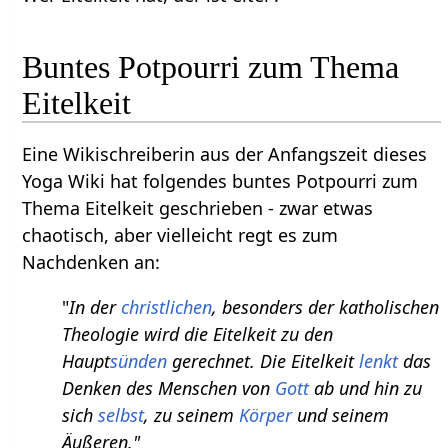
Buntes Potpourri zum Thema
Eitelkeit
Eine Wikischreiberin aus der Anfangszeit dieses
Yoga Wiki hat folgendes buntes Potpourri zum
Thema Eitelkeit geschrieben - zwar etwas
chaotisch, aber vielleicht regt es zum
Nachdenken an:
"
In der
christlichen
, besonders der katholischen
Theologie wird die Eitelkeit zu den
Haupt
sünden
gerechnet. Die Eitelkeit
lenkt
das
Denken des Menschen von
Gott
ab und hin zu
sich
selbst
, zu seinem
Körper
und seinem
Äußeren."