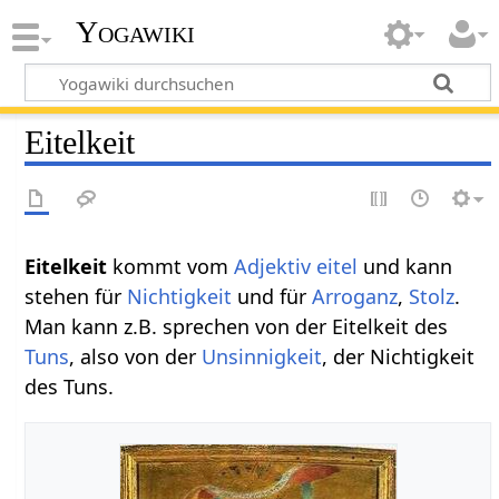
Yogawiki
Eitelkeit
Eitelkeit
kommt vom
Adjektiv
eitel
und kann
stehen für
Nichtigkeit
und für
Arroganz
,
Stolz
.
Man kann z.B. sprechen von der Eitelkeit des
Tuns
, also von der
Unsinnigkeit
, der Nichtigkeit
des Tuns.