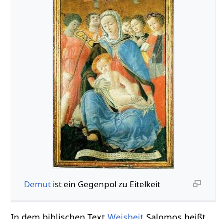
Demut
ist ein Gegenpol zu Eitelkeit
In dem biblischen Text
Weisheit
Salomos heißt