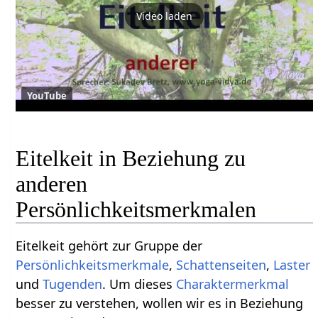
Video laden
YouTube
Eitelkeit in Beziehung zu
anderen
Persönlichkeitsmerkmalen
Eitelkeit gehört zur Gruppe der
Persönlichkeitsmerkmale
,
Schattenseiten
,
Laster
und
Tugenden
. Um dieses
Charaktermerkmal
besser zu verstehen, wollen wir es in Beziehung