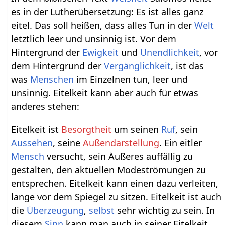
es in der Lutherübersetzung: Es ist alles ganz
eitel. Das soll heißen, dass alles Tun in der
Welt
letztlich leer und unsinnig ist. Vor dem
Hintergrund der
Ewigkeit
und
Unendlichkeit
, vor
dem Hintergrund der
Vergänglichkeit
, ist das
was
Menschen
im Einzelnen tun, leer und
unsinnig. Eitelkeit kann aber auch für etwas
anderes stehen:
Eitelkeit ist
Besorgtheit
um seinen
Ruf
, sein
Aussehen
, seine
Außendarstellung
. Ein eitler
Mensch
versucht, sein Äußeres auffällig zu
gestalten, den aktuellen Modeströmungen zu
entsprechen. Eitelkeit kann einen dazu verleiten,
lange vor dem Spiegel zu sitzen. Eitelkeit ist auch
die
Überzeugung
,
selbst
sehr wichtig zu sein. In
diesem
Sinn
kann man auch in seiner Eitelkeit