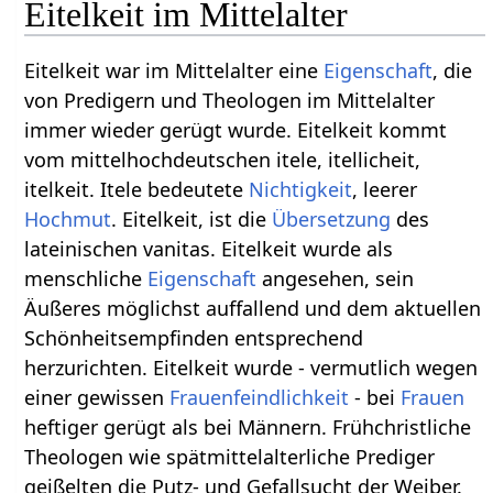
Eitelkeit im Mittelalter
Eitelkeit war im Mittelalter eine
Eigenschaft
, die
von Predigern und Theologen im Mittelalter
immer wieder gerügt wurde. Eitelkeit kommt
vom mittelhochdeutschen itele, itellicheit,
itelkeit. Itele bedeutete
Nichtigkeit
, leerer
Hochmut
. Eitelkeit, ist die
Übersetzung
des
lateinischen vanitas. Eitelkeit wurde als
menschliche
Eigenschaft
angesehen, sein
Äußeres möglichst auffallend und dem aktuellen
Schönheitsempfinden entsprechend
herzurichten. Eitelkeit wurde - vermutlich wegen
einer gewissen
Frauenfeindlichkeit
- bei
Frauen
heftiger gerügt als bei Männern. Frühchristliche
Theologen wie spätmittelalterliche Prediger
geißelten die Putz- und Gefallsucht der Weiber.