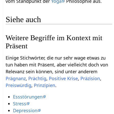
vom Standpunkt der
Yoga
Philosophie aus.
Siehe auch
Weitere Begriffe im Kontext mit
Einige Stichwörter, die nur sehr wage etwas zu
tun haben mit Präsent‏‎, aber vielleicht doch von
Relevanz sein können, sind unter anderem
,
,
,
,
,
.
Essstörungen
Stress
Depression