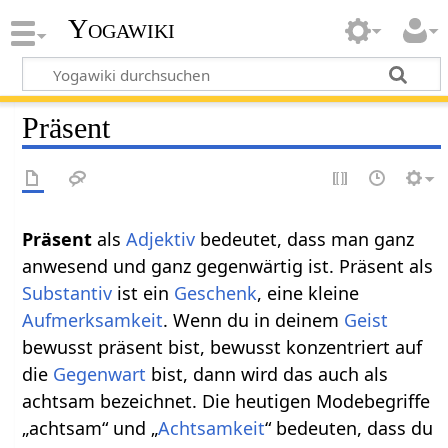
Yogawiki
Präsent
Präsent‏‎
als
Adjektiv
bedeutet, dass man ganz
anwesend und ganz gegenwärtig ist. Präsent als
Substantiv
ist ein
Geschenk
, eine kleine
Aufmerksamkeit
. Wenn du in deinem
Geist
bewusst präsent bist, bewusst konzentriert auf
die
Gegenwart
bist, dann wird das auch als
achtsam bezeichnet. Die heutigen Modebegriffe
„achtsam“ und „
Achtsamkeit
“ bedeuten, dass du