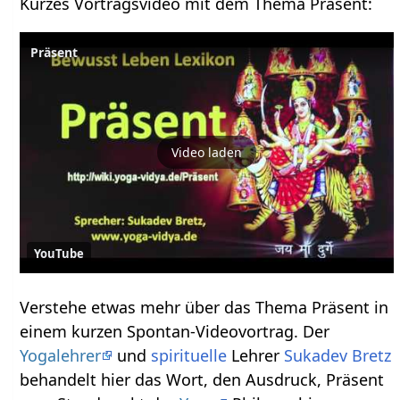
Kurzes Vortragsvideo mit dem Thema Präsent‏‎:
Video laden
YouTube
Verstehe etwas mehr über das Thema Präsent‏‎ in
einem kurzen Spontan-Videovortrag. Der
Yogalehrer
und
spirituelle
Lehrer
Sukadev Bretz
behandelt hier das Wort, den Ausdruck, Präsent‏‎