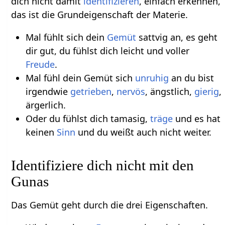
dich nicht damit
identifizieren
, einfach erkennen,
das ist die Grundeigenschaft der Materie.
Mal fühlt sich dein
Gemüt
sattvig an, es geht
dir gut, du fühlst dich leicht und voller
Freude
.
Mal fühl dein Gemüt sich
unruhig
an du bist
irgendwie
getrieben
,
nervös
, ängstlich,
gierig
,
ärgerlich.
Oder du fühlst dich tamasig,
träge
und es hat
keinen
Sinn
und du weißt auch nicht weiter.
Identifiziere dich nicht mit den
Gunas
Das Gemüt geht durch die drei Eigenschaften.