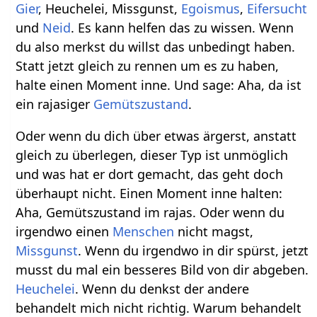
Gier
, Heuchelei, Missgunst,
Egoismus
,
Eifersucht
und
Neid
. Es kann helfen das zu wissen. Wenn
du also merkst du willst das unbedingt haben.
Statt jetzt gleich zu rennen um es zu haben,
halte einen Moment inne. Und sage: Aha, da ist
ein rajasiger
Gemütszustand
.
Oder wenn du dich über etwas ärgerst, anstatt
gleich zu überlegen, dieser Typ ist unmöglich
und was hat er dort gemacht, das geht doch
überhaupt nicht. Einen Moment inne halten:
Aha, Gemütszustand im rajas. Oder wenn du
irgendwo einen
Menschen
nicht magst,
Missgunst
. Wenn du irgendwo in dir spürst, jetzt
musst du mal ein besseres Bild von dir abgeben.
Heuchelei
. Wenn du denkst der andere
behandelt mich nicht richtig. Warum behandelt