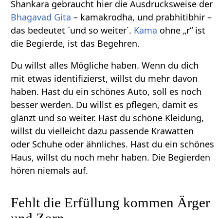
Shankara gebraucht hier die Ausdrucksweise der
Bhagavad Gita
– kamakrodha, und prabhitibhir –
das bedeutet `und so weiter´.
Kama
ohne „r“ ist
die Begierde, ist das Begehren.
Du willst alles Mögliche haben. Wenn du dich
mit etwas identifizierst, willst du mehr davon
haben. Hast du ein schönes Auto, soll es noch
besser werden. Du willst es pflegen, damit es
glänzt und so weiter. Hast du schöne Kleidung,
willst du vielleicht dazu passende Krawatten
oder Schuhe oder ähnliches. Hast du ein schönes
Haus, willst du noch mehr haben. Die Begierden
hören niemals auf.
Fehlt die Erfüllung kommen Ärger
und Zorn