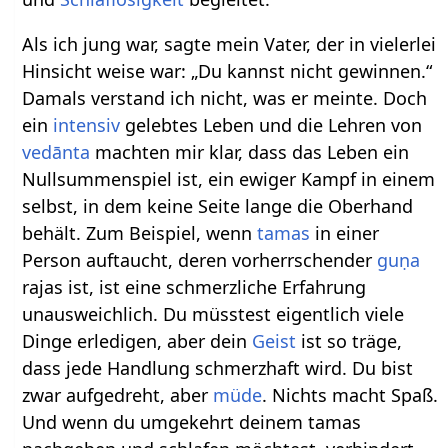
Als ich jung war, sagte mein Vater, der in vielerlei
Hinsicht weise war: „Du kannst nicht gewinnen.“
Damals verstand ich nicht, was er meinte. Doch
ein
intensiv
gelebtes Leben und die Lehren von
vedānta
machten mir klar, dass das Leben ein
Nullsummenspiel ist, ein ewiger Kampf in einem
selbst, in dem keine Seite lange die Oberhand
behält. Zum Beispiel, wenn
tamas
in einer
Person auftaucht, deren vorherrschender
guṇa
rajas ist, ist eine schmerzliche Erfahrung
unausweichlich. Du müsstest eigentlich viele
Dinge erledigen, aber dein
Geist
ist so träge,
dass jede Handlung schmerzhaft wird. Du bist
zwar aufgedreht, aber
müde
. Nichts macht Spaß.
Und wenn du umgekehrt deinem tamas