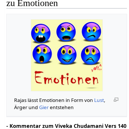
zu Emotionen
Rajas lässt Emotionen in Form von
Lust
,
Ärger und
Gier
entstehen
- Kommentar zum Viveka Chudamani Vers 140