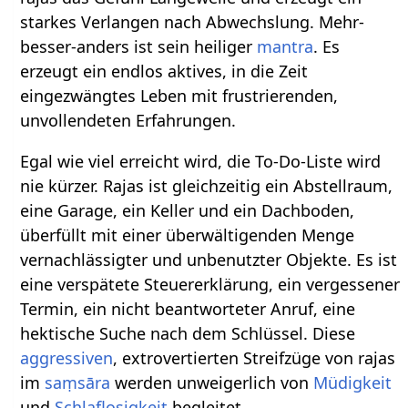
starkes Verlangen nach Abwechslung. Mehr-
besser-anders ist sein heiliger
mantra
. Es
erzeugt ein endlos aktives, in die Zeit
eingezwängtes Leben mit frustrierenden,
unvollendeten Erfahrungen.
Egal wie viel erreicht wird, die To-Do-Liste wird
nie kürzer. Rajas ist gleichzeitig ein Abstellraum,
eine Garage, ein Keller und ein Dachboden,
überfüllt mit einer überwältigenden Menge
vernachlässigter und unbenutzter Objekte. Es ist
eine verspätete Steuererklärung, ein vergessener
Termin, ein nicht beantworteter Anruf, eine
hektische Suche nach dem Schlüssel. Diese
aggressiven
, extrovertierten Streifzüge von rajas
im
saṃsāra
werden unweigerlich von
Müdigkeit
und
Schlaflosigkeit
begleitet.