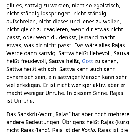
gilt es, sattvig zu werden, nicht so egoistisch,
nicht ständig losspringen, nicht ständig
aufschreien, nicht dieses und jenes zu wollen,
nicht gleich zu reagieren, wenn dir etwas nicht
passt, oder wenn du denkst, jemand macht
etwas, was dir nicht passt. Das wäre alles Rajas.
Werde dann sattvig. Sattva heißt liebevoll, Sattva
heißt freudevoll, Sattva heißt,
Gott
zu sehen,
Sattva heißt ethisch. Sattva kann auch sehr
dynamisch sein, ein sattviger Mensch kann sehr
viel erledigen. Er ist nicht weniger aktiv, aber er
macht weniger Unruhe. In diesem Sinne, Rajas
ist Unruhe.
Das Sanskrit-Wort „Rajas“ hat aber noch mehrere
andere Bedeutungen. Übrigens heißt Rajas (kurz)
nicht Rajas (lang). Raja ist der
König
, Rajas ist die