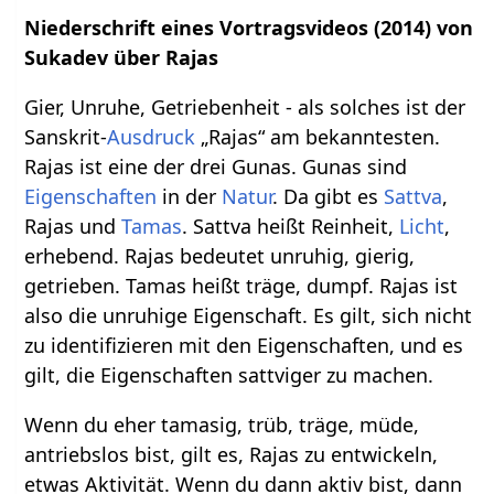
Niederschrift eines Vortragsvideos (2014) von
Sukadev über Rajas
Gier, Unruhe, Getriebenheit - als solches ist der
Sanskrit-
Ausdruck
„Rajas“ am bekanntesten.
Rajas ist eine der drei Gunas. Gunas sind
Eigenschaften
in der
Natur
. Da gibt es
Sattva
,
Rajas und
Tamas
. Sattva heißt Reinheit,
Licht
,
erhebend. Rajas bedeutet unruhig, gierig,
getrieben. Tamas heißt träge, dumpf. Rajas ist
also die unruhige Eigenschaft. Es gilt, sich nicht
zu identifizieren mit den Eigenschaften, und es
gilt, die Eigenschaften sattviger zu machen.
Wenn du eher tamasig, trüb, träge, müde,
antriebslos bist, gilt es, Rajas zu entwickeln,
etwas Aktivität. Wenn du dann aktiv bist, dann