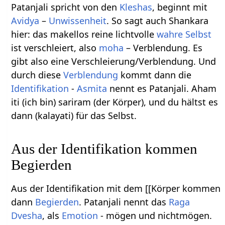
Patanjali spricht von den
Kleshas
, beginnt mit
Avidya
–
Unwissenheit
. So sagt auch Shankara
hier: das makellos reine lichtvolle
wahre Selbst
ist verschleiert, also
moha
– Verblendung. Es
gibt also eine Verschleierung/Verblendung. Und
durch diese
Verblendung
kommt dann die
Identifikation
-
Asmita
nennt es Patanjali. Aham
iti (ich bin) sariram (der Körper), und du hältst es
dann (kalayati) für das Selbst.
Aus der Identifikation kommen
Begierden
Aus der Identifikation mit dem [[Körper kommen
dann
Begierden
. Patanjali nennt das
Raga
Dvesha
, als
Emotion
- mögen und nichtmögen.