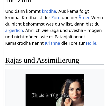
Und dann kommt
krodha
. Aus kama folgt
krodha. Krodha ist der
Zorn
und der
Ärger
. Wenn
du nicht bekommst was du willst, dann bist du
ärgerlich
. Ähnlich wie raga und dvesha – mögen
und nichtmögen, wie es Patanjali nennt.
Kamakrodha nennt
Krishna
die Tore zur
Hölle
.
Rajas und Assimilierung