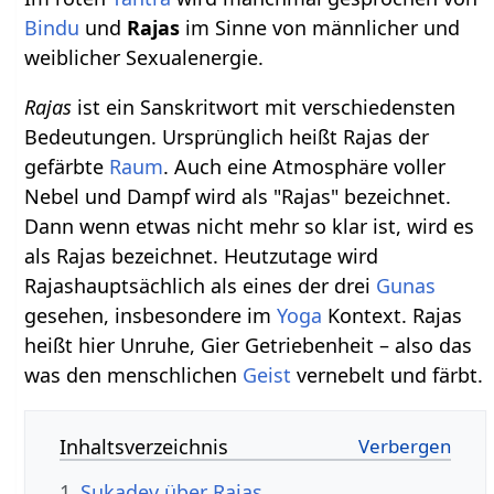
Bindu
und
Rajas
im Sinne von männlicher und
weiblicher Sexualenergie.
Rajas
ist ein Sanskritwort mit verschiedensten
Bedeutungen. Ursprünglich heißt Rajas der
gefärbte
Raum
. Auch eine Atmosphäre voller
Nebel und Dampf wird als "Rajas" bezeichnet.
Dann wenn etwas nicht mehr so klar ist, wird es
als Rajas bezeichnet. Heutzutage wird
Rajashauptsächlich als eines der drei
Gunas
gesehen, insbesondere im
Yoga
Kontext. Rajas
heißt hier Unruhe, Gier Getriebenheit – also das
was den menschlichen
Geist
vernebelt und färbt.
Inhaltsverzeichnis
1
Sukadev über Rajas