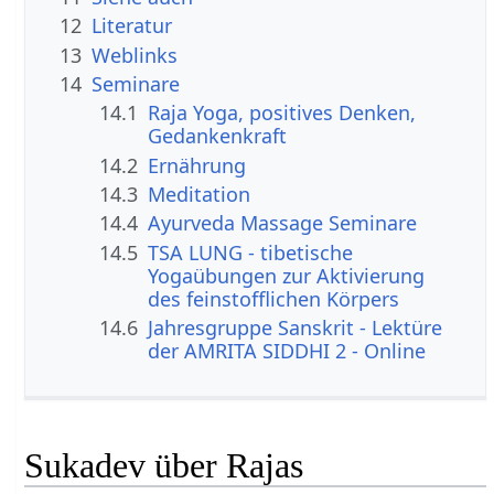
12
Literatur
13
Weblinks
14
Seminare
14.1
Raja Yoga, positives Denken,
Gedankenkraft
14.2
Ernährung
14.3
Meditation
14.4
Ayurveda Massage Seminare
14.5
TSA LUNG - tibetische
Yogaübungen zur Aktivierung
des feinstofflichen Körpers
14.6
Jahresgruppe Sanskrit - Lektüre
der AMRITA SIDDHI 2 - Online
Sukadev über Rajas