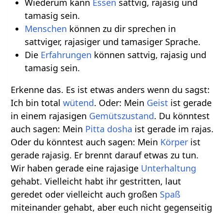
Wiederum kann
Essen
sattvig, rajasig und
tamasig sein.
Menschen
können zu dir sprechen in
sattviger, rajasiger und tamasiger Sprache.
Die
Erfahrungen
können sattvig, rajasig und
tamasig sein.
Erkenne das. Es ist etwas anders wenn du sagst:
Ich bin total
wütend
. Oder: Mein
Geist
ist gerade
in einem rajasigen
Gemütszustand
. Du könntest
auch sagen: Mein
Pitta
dosha
ist gerade im rajas.
Oder du könntest auch sagen: Mein
Körper
ist
gerade rajasig. Er brennt darauf etwas zu tun.
Wir haben gerade eine rajasige
Unterhaltung
gehabt. Vielleicht habt ihr gestritten, laut
geredet oder vielleicht auch großen
Spaß
miteinander gehabt, aber euch nicht gegenseitig