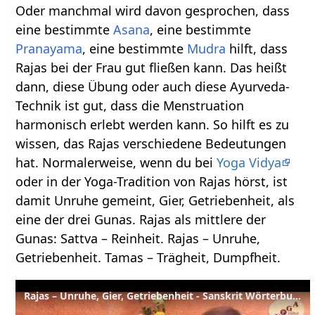
Oder manchmal wird davon gesprochen, dass
eine bestimmte
Asana
, eine bestimmte
Pranayama
, eine bestimmte
Mudra
hilft, dass
Rajas bei der Frau gut fließen kann. Das heißt
dann, diese Übung oder auch diese Ayurveda-
Technik ist gut, dass die Menstruation
harmonisch erlebt werden kann. So hilft es zu
wissen, das Rajas verschiedene Bedeutungen
hat. Normalerweise, wenn du bei
Yoga Vidya
oder in der Yoga-Tradition von Rajas hörst, ist
damit Unruhe gemeint, Gier, Getriebenheit, als
eine der drei Gunas. Rajas als mittlere der
Gunas: Sattva – Reinheit. Rajas – Unruhe,
Getriebenheit. Tamas – Trägheit, Dumpfheit.
Rajas – Unruhe, Gier, Getriebenheit - Sanskrit Wörterbuch