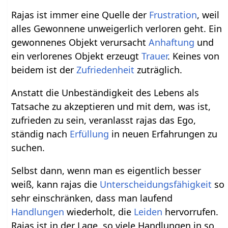
Rajas ist immer eine Quelle der
Frustration
, weil
alles Gewonnene unweigerlich verloren geht. Ein
gewonnenes Objekt verursacht
Anhaftung
und
ein verlorenes Objekt erzeugt
Trauer
. Keines von
beidem ist der
Zufriedenheit
zuträglich.
Anstatt die Unbeständigkeit des Lebens als
Tatsache zu akzeptieren und mit dem, was ist,
zufrieden zu sein, veranlasst rajas das Ego,
ständig nach
Erfüllung
in neuen Erfahrungen zu
suchen.
Selbst dann, wenn man es eigentlich besser
weiß, kann rajas die
Unterscheidungsfähigkeit
so
sehr einschränken, dass man laufend
Handlungen
wiederholt, die
Leiden
hervorrufen.
Rajas ist in der Lage, so viele Handlungen in so