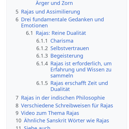
Ärger und Zorn
5
Rajas und Assimilierung
6
Drei fundamentale Gedanken und
Emotionen
6.1
Rajas: Reine Dualität
6.1.1
Charisma
6.1.2
Selbstvertrauen
6.1.3
Begeisterung
6.1.4
Rajas ist erforderlich, um
Erfahrung und Wissen zu
sammeln
6.1.5
Rajas erschafft Zeit und
Dualität
7
Rajas in der indischen Philosophie
8
Verschiedene Schreibweisen für Rajas
9
Video zum Thema Rajas
10
Ähnliche Sanskrit Wörter wie Rajas
11
Siehe auch