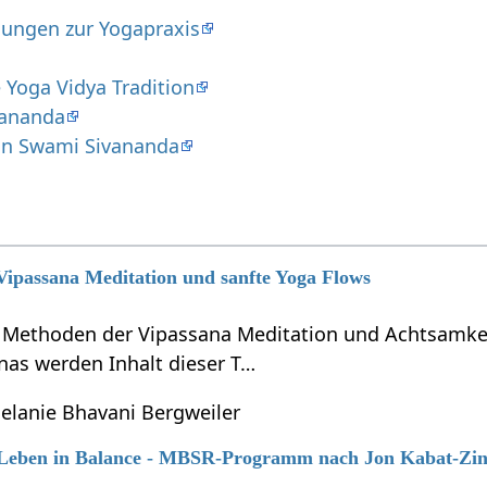
sungen zur Yogapraxis
 Yoga Vidya Tradition
vananda
on Swami Sivananda
 Vipassana Meditation und sanfte Yoga Flows
e Methoden der Vipassana Meditation und Achtsamkei
nas werden Inhalt dieser T…
elanie Bhavani Bergweiler
6 Leben in Balance - MBSR-Programm nach Jon Kabat-Zi