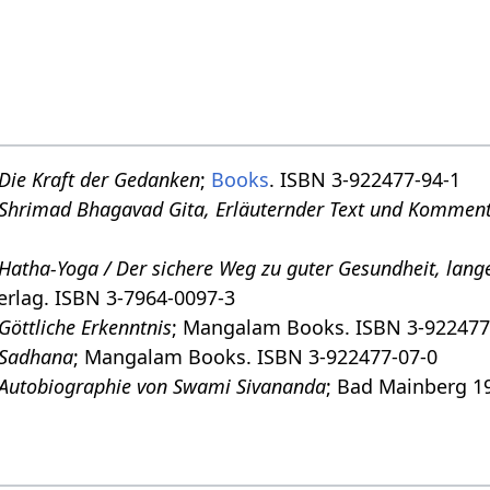
Die Kraft der Gedanken
;
Books
. ISBN 3-922477-94-1
Shrimad Bhagavad Gita, Erläuternder Text und Kommen
Hatha-Yoga / Der sichere Weg zu guter Gesundheit, lan
erlag. ISBN 3-7964-0097-3
Göttliche Erkenntnis
; Mangalam Books. ISBN 3-922477
Sadhana
; Mangalam Books. ISBN 3-922477-07-0
Autobiographie von Swami Sivananda
; Bad Mainberg 1