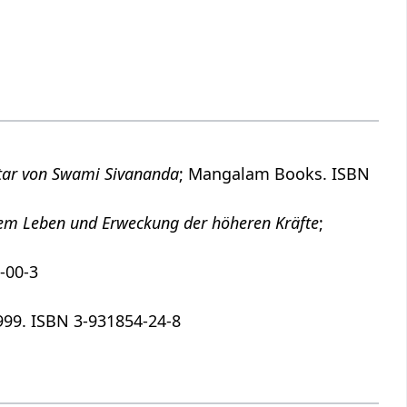
tar von Swami Sivananda
; Mangalam Books. ISBN
gem Leben und Erweckung der höheren Kräfte
;
-00-3
999. ISBN 3-931854-24-8