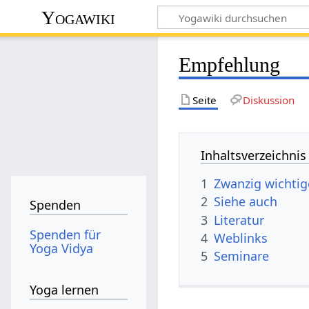
Yogawiki
Empfehlung
Seite
Diskussion
Inhaltsverzeichnis
1
Zwanzig wichtig
2
Siehe auch
Spenden
3
Literatur
Spenden für
4
Weblinks
Yoga Vidya
5
Seminare
Yoga lernen