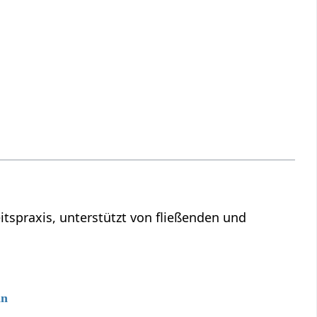
tspraxis, unterstützt von fließenden und
nn