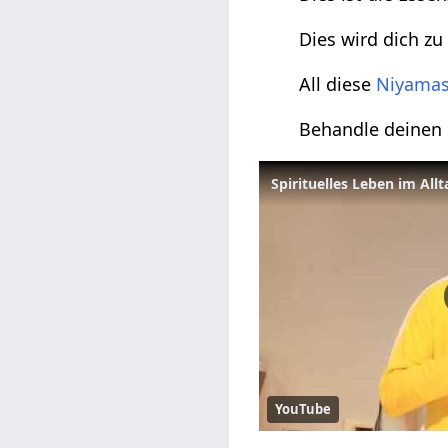
Dies wird dich z
All diese
Niyama
Behandle deinen
Spirituelles Leben im Al
YouTube