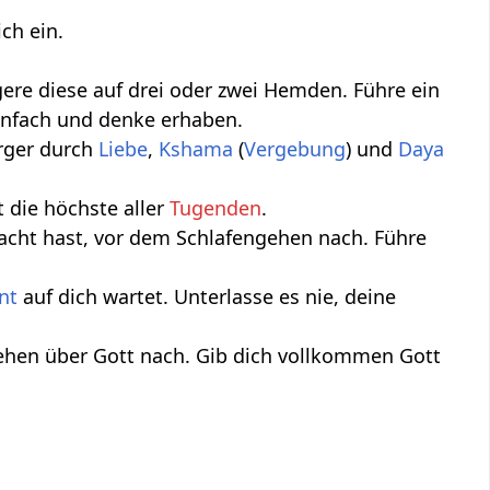
ch ein.
ere diese auf drei oder zwei Hemden. Führe ein
einfach und denke erhaben.
Ärger durch
Liebe
,
Kshama
(
Vergebung
) und
Daya
t die höchste aller
Tugenden
.
acht hast, vor dem Schlafengehen nach. Führe
nt
auf dich wartet. Unterlasse es nie, deine
ehen über Gott nach. Gib dich vollkommen Gott