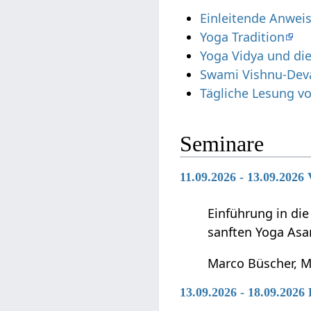
Einleitende Anwei
Yoga Tradition
Yoga Vidya und die
Swami Vishnu-De
Tägliche Lesung v
Seminare
11.09.2026 - 13.09.2026
Einführung in di
sanften Yoga Asa
Marco Büscher, M
13.09.2026 - 18.09.202