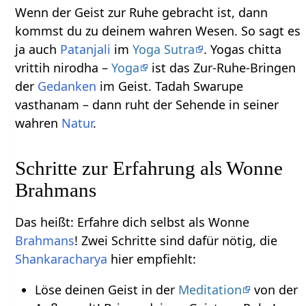
Wenn der Geist zur Ruhe gebracht ist, dann
kommst du zu deinem wahren Wesen. So sagt es
ja auch
Patanjali
im
Yoga Sutra
. Yogas chitta
vrittih nirodha –
Yoga
ist das Zur-Ruhe-Bringen
der
Gedanken
im Geist. Tadah Swarupe
vasthanam – dann ruht der Sehende in seiner
wahren
Natur
.
Schritte zur Erfahrung als Wonne
Brahmans
Das heißt: Erfahre dich selbst als Wonne
Brahmans
! Zwei Schritte sind dafür nötig, die
Shankaracharya
hier empfiehlt:
Löse deinen Geist in der
Meditation
von der