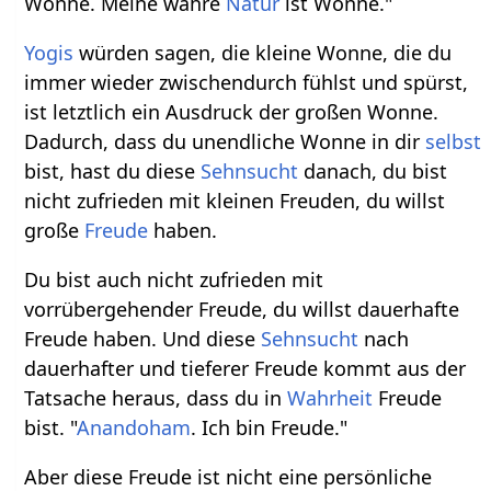
Wonne. Meine wahre
Natur
ist Wonne."
Yogis
würden sagen, die kleine Wonne, die du
immer wieder zwischendurch fühlst und spürst,
ist letztlich ein Ausdruck der großen Wonne.
Dadurch, dass du unendliche Wonne in dir
selbst
bist, hast du diese
Sehnsucht
danach, du bist
nicht zufrieden mit kleinen Freuden, du willst
große
Freude
haben.
Du bist auch nicht zufrieden mit
vorrübergehender Freude, du willst dauerhafte
Freude haben. Und diese
Sehnsucht
nach
dauerhafter und tieferer Freude kommt aus der
Tatsache heraus, dass du in
Wahrheit
Freude
bist. "
Anandoham
. Ich bin Freude."
Aber diese Freude ist nicht eine persönliche