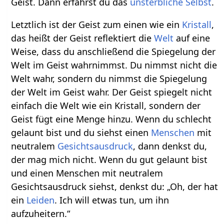
Geist. Dann erfährst du das
unsterbliche Selbst
.
Letztlich ist der Geist zum einen wie ein
Kristall
,
das heißt der Geist reflektiert die
Welt
auf eine
Weise, dass du anschließend die Spiegelung der
Welt im Geist wahrnimmst. Du nimmst nicht die
Welt wahr, sondern du nimmst die Spiegelung
der Welt im Geist wahr. Der Geist spiegelt nicht
einfach die Welt wie ein Kristall, sondern der
Geist fügt eine Menge hinzu. Wenn du schlecht
gelaunt bist und du siehst einen
Menschen
mit
neutralem
Gesichtsausdruck
, dann denkst du,
der mag mich nicht. Wenn du gut gelaunt bist
und einen Menschen mit neutralem
Gesichtsausdruck siehst, denkst du: „Oh, der hat
ein
Leiden
. Ich will etwas tun, um ihn
aufzuheitern.“