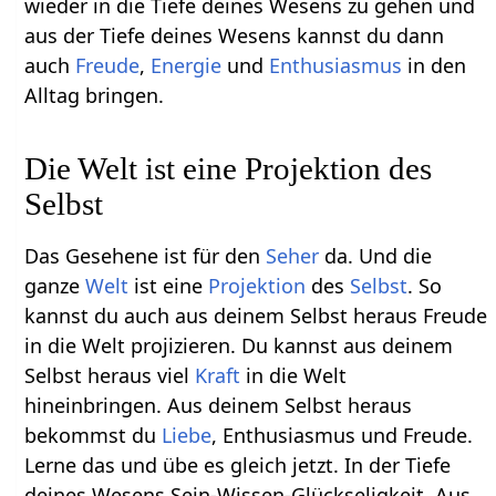
wieder in die Tiefe deines Wesens zu gehen und
aus der Tiefe deines Wesens kannst du dann
auch
Freude
,
Energie
und
Enthusiasmus
in den
Alltag bringen.
Die Welt ist eine Projektion des
Selbst
Das Gesehene ist für den
Seher
da. Und die
ganze
Welt
ist eine
Projektion
des
Selbst
. So
kannst du auch aus deinem Selbst heraus Freude
in die Welt projizieren. Du kannst aus deinem
Selbst heraus viel
Kraft
in die Welt
hineinbringen. Aus deinem Selbst heraus
bekommst du
Liebe
, Enthusiasmus und Freude.
Lerne das und übe es gleich jetzt. In der Tiefe
deines Wesens Sein-Wissen-Glückseligkeit. Aus