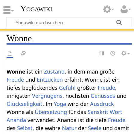
Yogawiki
Wonne
Wonne
ist ein
Zustand
, in dem man große
Freude
und
Entzücken
erfährt. Wonne ist ein
tiefes beglückendes
Gefühl
größter
Freude
,
innigsten
Vergnügens
, höchsten
Genusses
und
Glückseligkeit
. Im
Yoga
wird der
Ausdruck
Wonne als
Übersetzung
für das
Sanskrit
Wort
Ananda
verwendet. Ananda ist die tiefe
Freude
des
Selbst
, die wahre
Natur
der
Seele
und damit