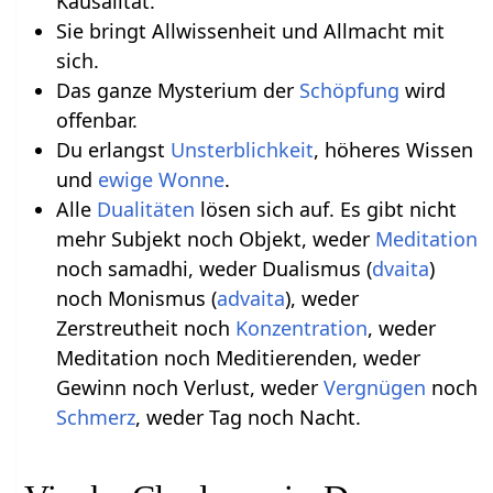
Kausalität.
Sie bringt Allwissenheit und Allmacht mit
sich.
Das ganze Mysterium der
Schöpfung
wird
offenbar.
Du erlangst
Unsterblichkeit
, höheres Wissen
und
ewige Wonne
.
Alle
Dualitäten
lösen sich auf. Es gibt nicht
mehr Subjekt noch Objekt, weder
Meditation
noch samadhi, weder Dualismus (
dvaita
)
noch Monismus (
advaita
), weder
Zerstreutheit noch
Konzentration
, weder
Meditation noch Meditierenden, weder
Gewinn noch Verlust, weder
Vergnügen
noch
Schmerz
, weder Tag noch Nacht.