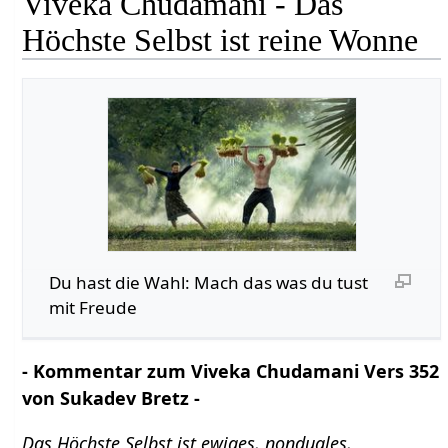
Viveka Chudamani - Das
Höchste Selbst ist reine Wonne
Du hast die Wahl: Mach das was du tust
mit Freude
- Kommentar zum Viveka Chudamani Vers 352
von Sukadev Bretz -
Das Höchste Selbst ist ewiges, nonduales,