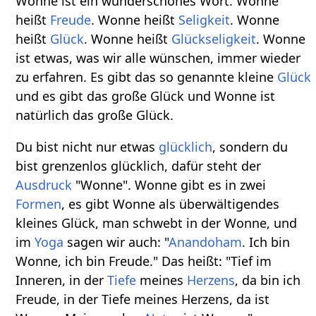
Wonne ist ein wunderschönes Wort. Wonne
heißt
Freude
. Wonne heißt
Seligkeit
. Wonne
heißt
Glück
. Wonne heißt
Glückseligkeit
. Wonne
ist etwas, was wir alle wünschen, immer wieder
zu erfahren. Es gibt das so genannte kleine
Glück
und es gibt das große Glück und Wonne ist
natürlich das große Glück.
Du bist nicht nur etwas
glücklich
, sondern du
bist grenzenlos glücklich, dafür steht der
Ausdruck
"Wonne". Wonne gibt es in zwei
Formen
, es gibt Wonne als überwältigendes
kleines Glück, man schwebt in der Wonne, und
im
Yoga
sagen wir auch: "
Anandoham
. Ich bin
Wonne, ich bin Freude." Das heißt: "Tief im
Inneren, in der
Tiefe
meines
Herzens
, da bin ich
Freude, in der Tiefe meines Herzens, da ist