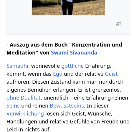
- Auszug aus dem Buch "Konzentration und
Meditation" von
Swami Sivananda
-
Samadhi
, wonnevolle
göttliche
Erfahrung,
kommt, wenn das
Ego
und der relative
Geist
aufhören. Diesen Zustand kann man nur durch
eigenes Bemühen erlangen. Er ist grenzenlos,
ohne Dualität
, unendlich – eine Erfahrung reinen
Seins
und reinen
Bewusstseins
. In dieser
Verwirklichung
lösen sich Geist, Wünsche,
Handlungen und relative Gefühle von Freude und
Leid in nichts auf.