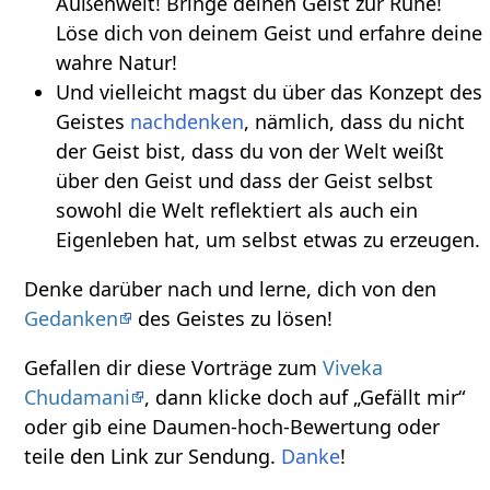
Außenwelt! Bringe deinen Geist zur Ruhe!
Löse dich von deinem Geist und erfahre deine
wahre Natur!
Und vielleicht magst du über das Konzept des
Geistes
nachdenken
, nämlich, dass du nicht
der Geist bist, dass du von der Welt weißt
über den Geist und dass der Geist selbst
sowohl die Welt reflektiert als auch ein
Eigenleben hat, um selbst etwas zu erzeugen.
Denke darüber nach und lerne, dich von den
Gedanken
des Geistes zu lösen!
Gefallen dir diese Vorträge zum
Viveka
Chudamani
, dann klicke doch auf „Gefällt mir“
oder gib eine Daumen-hoch-Bewertung oder
teile den Link zur Sendung.
Danke
!