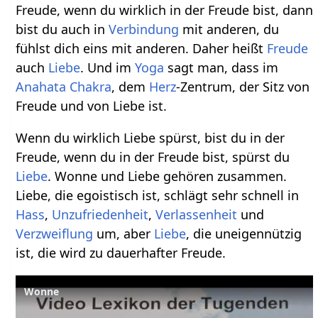
Freude, wenn du wirklich in der Freude bist, dann
bist du auch in
Verbindung
mit anderen, du
fühlst dich eins mit anderen. Daher heißt
Freude
auch
Liebe
. Und im
Yoga
sagt man, dass im
Anahata
Chakra
, dem
Herz
-Zentrum, der Sitz von
Freude und von Liebe ist.
Wenn du wirklich Liebe spürst, bist du in der
Freude, wenn du in der Freude bist, spürst du
Liebe
. Wonne und Liebe gehören zusammen.
Liebe, die egoistisch ist, schlägt sehr schnell in
Hass
,
Unzufriedenheit
,
Verlassenheit
und
Verzweiflung
um, aber
Liebe
, die uneigennützig
ist, die wird zu dauerhafter Freude.
Wonne