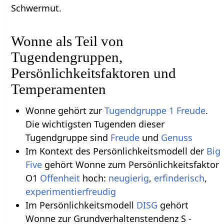
Schwermut.
Wonne als Teil von
Tugendengruppen,
Persönlichkeitsfaktoren und
Temperamenten
Wonne gehört zur
Tugendgruppe 1 Freude
.
Die wichtigsten Tugenden dieser
Tugendgruppe sind
Freude
und
Genuss
Im Kontext des Persönlichkeitsmodell der
Big
Five
gehört Wonne zum Persönlichkeitsfaktor
O1
Offenheit
hoch:
neugierig
,
erfinderisch
,
experimentierfreudig
Im Persönlichkeitsmodell
DISG
gehört
Wonne zur Grundverhaltenstendenz S -