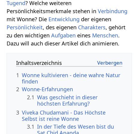
Tugend
? Welche weiteren
Persönlichkeitsmerkmale stehen in
Verbindung
mit Wonne? Die
Entwicklung
der eigenen
Persönlichkeit
, des eigenen
Charakters
, gehört
zu den wichtigen
Aufgaben
eines
Menschen
.
Dazu will auch dieser Artikel dich animieren.
Inhaltsverzeichnis
1
Wonne kultivieren - deine wahre Natur
finden
2
Wonne-Erfahrungen
2.1
Was geschieht in dieser
höchsten Erfahrung?
3
Viveka Chudamani - Das Höchste
Selbst ist reine Wonne
3.1
In der Tiefe des Wesen bist du
Sat Chid Ananda