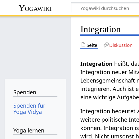
Yogawiki
Integration
Seite
Diskussion
Integration‏‎
heißt, d
Integration neuer Mi
Lebensgemeinschaft n
integrieren. Auch ist 
Spenden
eine wichtige Aufgab
Spenden für
Integration bedeutet a
Yoga Vidya
weitere politische Int
können. Integration i
Yoga lernen
wird. Nicht umsonst 