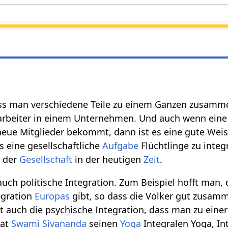
ass man verschiedene Teile zu einem Ganzen zusamm
tarbeiter in einem Unternehmen. Und auch wenn ein
eue Mitglieder bekommt, dann ist es eine gute Weis
es eine gesellschaftliche
Aufgabe
Flüchtlinge zu integ
e der
Gesellschaft
in der heutigen
Zeit
.
uch politische Integration. Zum Beispiel hofft man, 
egration
Europas
gibt, so dass die Völker gut zusam
st auch die psychische Integration, dass man zu eine
hat
Swami Sivananda
seinen
Yoga
Integralen Yoga, In