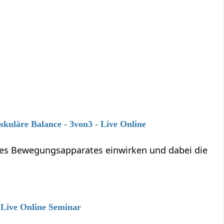
kuläre Balance - 3von3 - Live Online
des Bewegungsapparates einwirken und dabei die
 Live Online Seminar