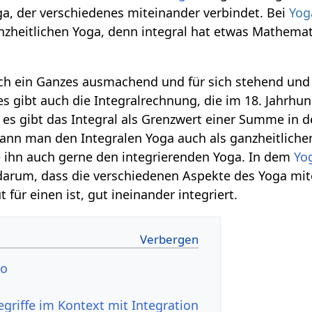
oga, der verschiedenes miteinander verbindet. Bei
Yog
nzheitlichen Yoga, denn integral hat etwas Mathema
lich ein Ganzes ausmachend und für sich stehend und
es gibt auch die Integralrechnung, die im 18. Jahrhun
s gibt das Integral als Grenzwert einer Summe in d
kann man den Integralen Yoga auch als ganzheitliche
e ihn auch gerne den integrierenden Yoga. In dem
Yo
 darum, dass die verschiedenen Aspekte des Yoga m
 für einen ist, gut ineinander integriert.
Video