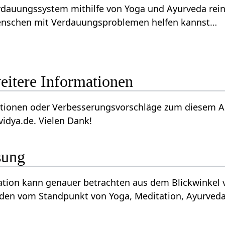
erdauungssystem mithilfe von Yoga und Ayurveda rei
Menschen mit Verdauungsproblemen helfen kannst…
ration‏‎ - weitere Informationen
 oder Verbesserungsvorschläge zum diesem Artikel über Integration
vidya.de. Vielen Dank!
sung
chkeiten, Politik und
rden vom Standpunkt von Yoga, Meditation, Ayurveda, 