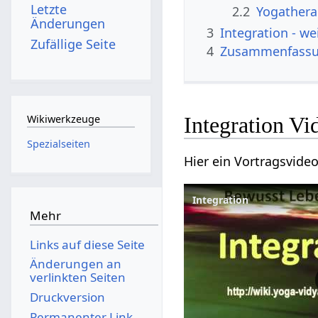
Letzte
2.2
Yogathera
Änderungen
3
Integra
Zufällige Seite
4
Zusammenfass
Integratio
Wikiwerkzeuge
Spezialseiten
Mehr
Links auf diese Seite
Änderungen an
verlinkten Seiten
Druckversion
Permanenter Link