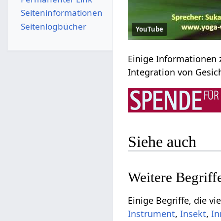
Seiten­­informationen
Seitenlogbücher
YouTube
Integration‏‎
Siehe auch
,
,