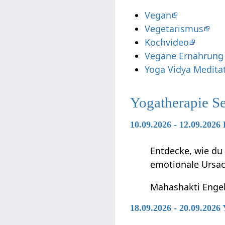
Vegan
Vegetarismus
Kochvideo
Vegane Ernährung
Yoga Vidya Medita
Yogatherapie S
10.09.2026 - 12.09.202
Entdecke, wie du
emotionale Ursa
Mahashakti Enge
18.09.2026 - 20.09.2026