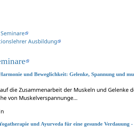
 Seminare
tionslehrer Ausbildung
eminare
6 Harmonie und Beweglichkeit: Gelenke, Spannung und mus
 auf die Zusammenarbeit der Muskeln und Gelenke 
che von Muskelverspannunge…
ln
 Yogatherapie und Ayurveda für eine gesunde Verdauung -