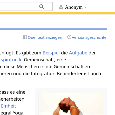
Anonym
Quelltext anzeigen
Versionsgeschichte
enfügt. Es gibt zum
Beispiel
die
Aufgabe
der
e
spirituelle
Gemeinschaft, eine
e diese Menschen in die Gemeinschaft zu
rieren und die Integration Behinderter ist auch
dass es eine
menarbeiten
r
Einheit
tegral Yoga,