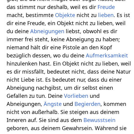
das stimmt nur deshalb, weil es dir
Freude
macht, bestimmte
Objekte
nicht zu
lieben
. Es ist
dir eine Freude, ein Objekt nicht zu lieben, weil
du deine
Abneigungen
liebst, obwohl es dir
immer frei steht, keine Abneigung zu haben;
niemand hält dir eine Pistole an den Kopf
bezüglich dessen, wo du deine
Aufmerksamkeit
hinzulenken hast. Ein Objekt nicht zu lieben, weil
es dir missfällt, bedeutet nicht, dass deine Natur
nicht Liebe ist. Es bedeutet nur, dass du einer
Abneigung nachgibst, um dir selbst einen
Gefallen zu tun. Deine
Vorlieben
und
Abneigungen,
Ängste
und
Begierden
, kommen
nicht von außerhalb. Sie steigen aus deinem
Inneren auf. Sie sind aus dem
Bewusstsein
geboren, aus deinem Gewahrsein. Während sie