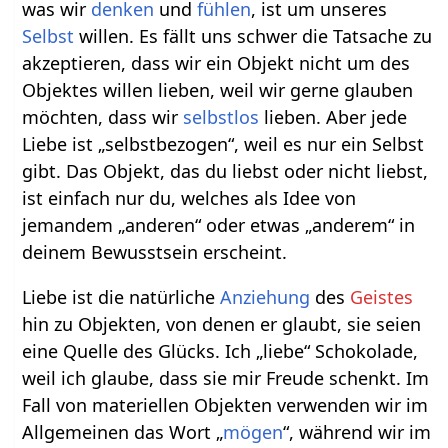
was wir
denken
und
fühlen
, ist um unseres
Selbst
willen. Es fällt uns schwer die Tatsache zu
akzeptieren, dass wir ein Objekt nicht um des
Objektes willen lieben, weil wir gerne glauben
möchten, dass wir
selbstlos
lieben. Aber jede
Liebe ist „selbstbezogen“, weil es nur ein Selbst
gibt. Das Objekt, das du liebst oder nicht liebst,
ist einfach nur du, welches als Idee von
jemandem „anderen“ oder etwas „anderem“ in
deinem Bewusstsein erscheint.
Liebe ist die natürliche
Anziehung
des
Geistes
hin zu Objekten, von denen er glaubt, sie seien
eine Quelle des Glücks. Ich „liebe“ Schokolade,
weil ich glaube, dass sie mir Freude schenkt. Im
Fall von materiellen Objekten verwenden wir im
Allgemeinen das Wort „
mögen
“, während wir im