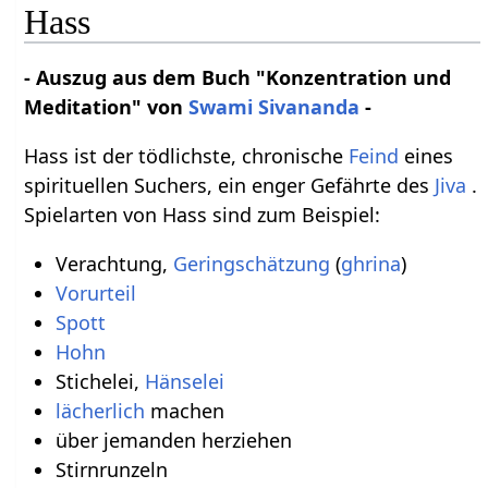
Hass
- Auszug aus dem Buch "Konzentration und
Meditation" von
Swami Sivananda
-
Hass ist der tödlichste, chronische
Feind
eines
spirituellen Suchers, ein enger Gefährte des
Jiva
.
Spielarten von Hass sind zum Beispiel:
Verachtung,
Geringschätzung
(
ghrina
)
Vorurteil
Spott
Hohn
Stichelei,
Hänselei
lächerlich
machen
über jemanden herziehen
Stirnrunzeln