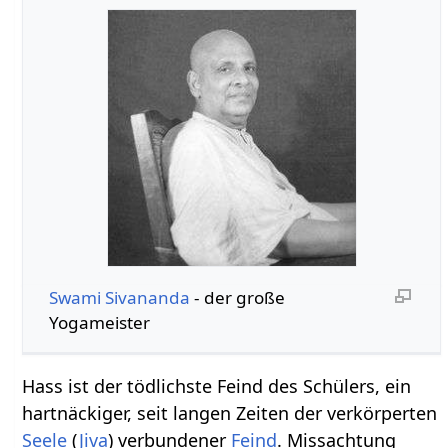
Swami Sivananda
- der große
Yogameister
Hass ist der tödlichste Feind des Schülers, ein
hartnäckiger, seit langen Zeiten der verkörperten
Seele
(
Jiva
) verbundener
Feind
. Missachtung