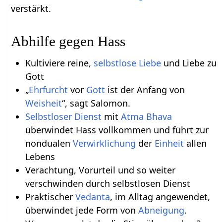
verstärkt.
Abhilfe gegen Hass
Kultiviere reine,
selbstlose Liebe
und Liebe zu
Gott
„
Ehrfurcht
vor
Gott
ist der Anfang von
Weisheit
“, sagt Salomon.
Selbstloser Dienst
mit
Atma Bhava
überwindet Hass vollkommen und führt zur
nondualen
Verwirklichung
der
Einheit
allen
Lebens
Verachtung, Vorurteil und so weiter
verschwinden durch selbstlosen Dienst
Praktischer
Vedanta
, im Alltag angewendet,
überwindet jede Form von
Abneigung
.