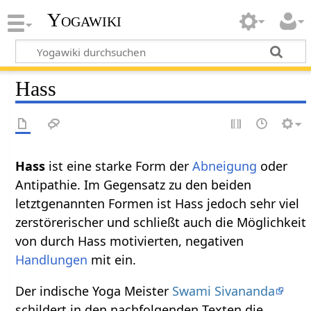
Yogawiki
Hass
Hass
ist eine starke Form der
Abneigung
oder
Antipathie. Im Gegensatz zu den beiden
letztgenannten Formen ist Hass jedoch sehr viel
zerstörerischer und schließt auch die Möglichkeit
von durch Hass motivierten, negativen
Handlungen
mit ein.
Der indische Yoga Meister
Swami Sivananda
schildert in den nachfolgenden Texten die