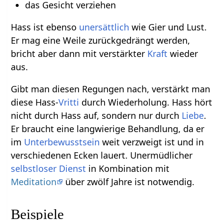
das Gesicht verziehen
Hass ist ebenso
unersättlich
wie Gier und Lust.
Er mag eine Weile zurückgedrängt werden,
bricht aber dann mit verstärkter
Kraft
wieder
aus.
Gibt man diesen Regungen nach, verstärkt man
diese Hass-
Vritti
durch Wiederholung. Hass hört
nicht durch Hass auf, sondern nur durch
Liebe
.
Er braucht eine langwierige Behandlung, da er
im
Unterbewusstsein
weit verzweigt ist und in
verschiedenen Ecken lauert. Unermüdlicher
selbstloser Dienst
in Kombination mit
Meditation
über zwölf Jahre ist notwendig.
Beispiele