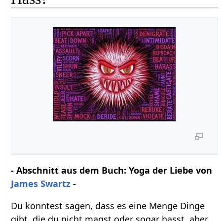
- Abschnitt aus dem Buch: Yoga der Liebe von
James Swartz
-
Du könntest sagen, dass es eine Menge Dinge
gibt, die du nicht magst oder sogar hasst, aber