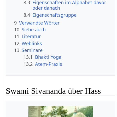
8.3
Eigenschaften im Alphabet davor
oder danach
8.4
Eigenschaftsgruppe
9
Verwandte Wörter
10
Siehe auch
11
Literatur
12
Weblinks
13
Seminare
13.1
Bhakti Yoga
13.2
Atem-Praxis
Swami Sivananda über Hass