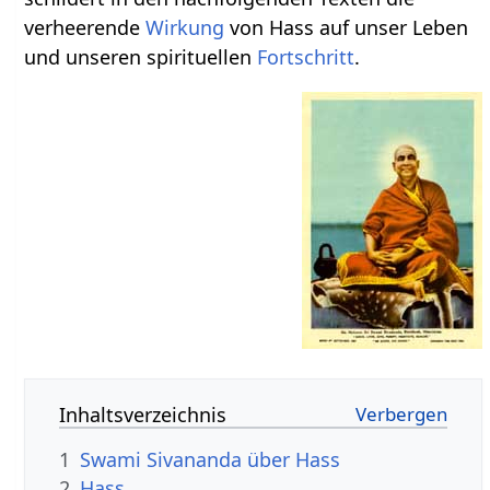
verheerende
Wirkung
von Hass auf unser Leben
und unseren spirituellen
Fortschritt
.
Inhaltsverzeichnis
1
Swami Sivananda über Hass
2
Hass