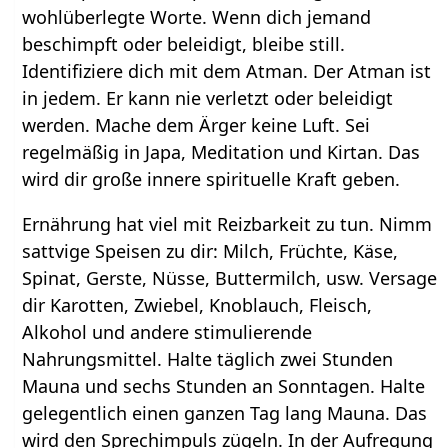
wohlüberlegte Worte. Wenn dich jemand
beschimpft oder beleidigt, bleibe still.
Identifiziere dich mit dem Atman. Der Atman ist
in jedem. Er kann nie verletzt oder beleidigt
werden. Mache dem Ärger keine Luft. Sei
regelmäßig in Japa, Meditation und Kirtan. Das
wird dir große innere spirituelle Kraft geben.
Ernährung hat viel mit Reizbarkeit zu tun. Nimm
sattvige Speisen zu dir: Milch, Früchte, Käse,
Spinat, Gerste, Nüsse, Buttermilch, usw. Versage
dir Karotten, Zwiebel, Knoblauch, Fleisch,
Alkohol und andere stimulierende
Nahrungsmittel. Halte täglich zwei Stunden
Mauna und sechs Stunden an Sonntagen. Halte
gelegentlich einen ganzen Tag lang Mauna. Das
wird den Sprechimpuls zügeln. In der Aufregung