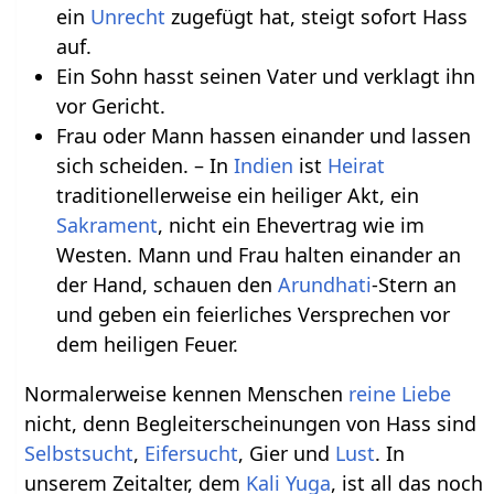
ein
Unrecht
zugefügt hat, steigt sofort Hass
auf.
Ein Sohn hasst seinen Vater und verklagt ihn
vor Gericht.
Frau oder Mann hassen einander und lassen
sich scheiden. – In
Indien
ist
Heirat
traditionellerweise ein heiliger Akt, ein
Sakrament
, nicht ein Ehevertrag wie im
Westen. Mann und Frau halten einander an
der Hand, schauen den
Arundhati
-Stern an
und geben ein feierliches Versprechen vor
dem heiligen Feuer.
Normalerweise kennen Menschen
reine Liebe
nicht, denn Begleiterscheinungen von Hass sind
Selbstsucht
,
Eifersucht
, Gier und
Lust
. In
unserem Zeitalter, dem
Kali Yuga
, ist all das noch