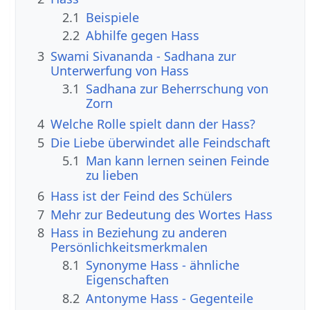
2.1
Beispiele
2.2
Abhilfe gegen Hass
3
Swami Sivananda - Sadhana zur
Unterwerfung von Hass
3.1
Sadhana zur Beherrschung von
Zorn
4
Welche Rolle spielt dann der Hass?
5
Die Liebe überwindet alle Feindschaft
5.1
Man kann lernen seinen Feinde
zu lieben
6
Hass ist der Feind des Schülers
7
Mehr zur Bedeutung des Wortes Hass
8
Hass in Beziehung zu anderen
Persönlichkeitsmerkmalen
8.1
Synonyme Hass - ähnliche
Eigenschaften
8.2
Antonyme Hass - Gegenteile