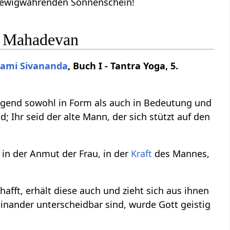
ewigwährenden Sonnenschein!
P. Mahadevan
ami
Sivananda
, Buch I - Tantra Yoga, 5.
agend sowohl in Form als auch in Bedeutung und
id; Ihr seid der alte Mann, der sich stützt auf den
"
h in der Anmut der Frau, in der
Kraft
des Mannes,
chafft, erhält diese auch und zieht sich aus ihnen
einander unterscheidbar sind, wurde Gott geistig