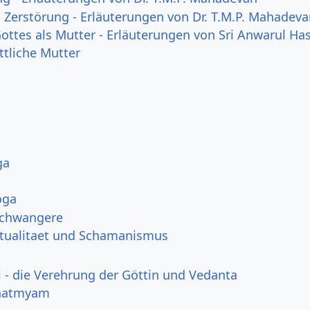
 Zerstörung - Erläuterungen von Dr. T.M.P. Mahadev
ottes als Mutter - Erläuterungen von Sri Anwarul Ha
ttliche Mutter
ga
oga
Schwangere
itualitaet und Schamanismus
i - die Verehrung der Göttin und Vedanta
hatmyam