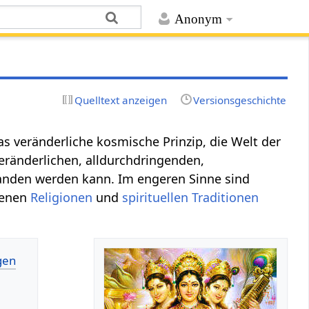
Anonym
Quelltext anzeigen
Versionsgeschichte
das veränderliche kosmische Prinzip, die Welt der
eränderlichen, alldurchdringenden,
anden werden kann. Im engeren Sinne sind
denen
Religionen
und
spirituellen
Traditionen