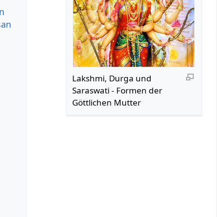
an
san
Lakshmi, Durga und
Saraswati - Formen der
Göttlichen Mutter