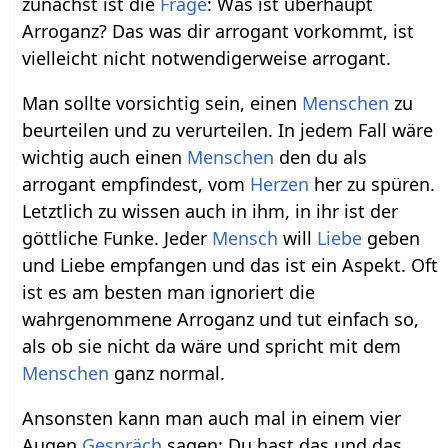
zunächst ist die
Frage
: Was ist überhaupt
Arroganz? Das was dir arrogant vorkommt, ist
vielleicht nicht notwendigerweise arrogant.
Man sollte vorsichtig sein, einen
Menschen
zu
beurteilen und zu verurteilen. In jedem Fall wäre
wichtig auch einen
Menschen
den du als
arrogant empfindest, vom
Herzen
her zu spüren.
Letztlich zu wissen auch in ihm, in ihr ist der
göttliche Funke. Jeder
Mensch
will
Liebe
geben
und Liebe empfangen und das ist ein Aspekt. Oft
ist es am besten man ignoriert die
wahrgenommene Arroganz und tut einfach so,
als ob sie nicht da wäre und spricht mit dem
Menschen
ganz normal.
Ansonsten kann man auch mal in einem vier
Augen
Gespräch
sagen: Du hast das und das