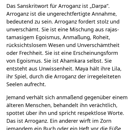
Das Sanskritwort für Arroganz ist „Darpa“.
Arroganz ist die ungerechtfertigte Annahme,
bedeutend zu sein. Arroganz fordert stolz und
unverschämt. Sie ist eine Mischung aus rajas-
tamasigem Egoismus, Anmaßung, Roheit,
rücksichtslosem Wesen und Unverschämtheit
oder Frechheit. Sie ist eine Erscheinungsform
von Egoismus. Sie ist Ahamkara selbst. Sie
entsteht aus Unwissenheit. Maya hält ihre Lila,
ihr Spiel, durch die Arroganz der irregeleiteten
Seelen aufrecht.
Jemand verhält sich anmaßend gegenüber einem
älteren Menschen, behandelt ihn verächtlich,
spottet über ihn und spricht respektlose Worte.
Das ist Arroganz. Ein anderer wirft im Zorn
jemandem ein Buch oder ein Heft vor die Füße