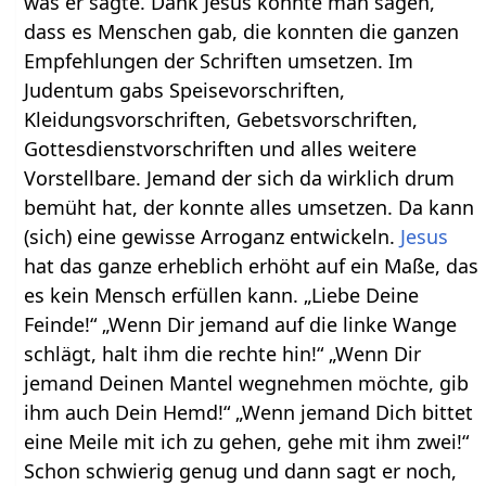
was er sagte. Dank Jesus konnte man sagen,
dass es Menschen gab, die konnten die ganzen
Empfehlungen der Schriften umsetzen. Im
Judentum gabs Speisevorschriften,
Kleidungsvorschriften, Gebetsvorschriften,
Gottesdienstvorschriften und alles weitere
Vorstellbare. Jemand der sich da wirklich drum
bemüht hat, der konnte alles umsetzen. Da kann
(sich) eine gewisse Arroganz entwickeln.
Jesus
hat das ganze erheblich erhöht auf ein Maße, das
es kein Mensch erfüllen kann. „Liebe Deine
Feinde!“ „Wenn Dir jemand auf die linke Wange
schlägt, halt ihm die rechte hin!“ „Wenn Dir
jemand Deinen Mantel wegnehmen möchte, gib
ihm auch Dein Hemd!“ „Wenn jemand Dich bittet
eine Meile mit ich zu gehen, gehe mit ihm zwei!“
Schon schwierig genug und dann sagt er noch,