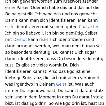
ich bin gewählt worden zum Kreisvorsitzender
einer Partei. Oder ich habe das und das auf die
Beine gestellt. Ich habe das und das gemacht.
Damit kann man sich identifizieren. Man kann
sich identifizieren mit seinem guten
Charakter
.
Ich bin so liebevoll, ich bin so demütig. Selbst
mit
Demut
kann man sich identifizieren und
dann arrogant werden, weil man denkt, man sei
so besonders demütig. Du kannst Dich sogar
damit identifizieren, dass Du besonders demütig
tust. Es gibt so vieles womit Du Dich
identifizieren kannst. Also das Ego ist eine
klebrige Substanz, die sich mit allem verbindet,
was irgendwo in Deinem
Geist
ist. Was auch
immer Du irgendwo hast, Du kannst darauf stolz
sein und in dem Moment in dem Du darauf stolz
bist, ist das Ego drin. So wie Ego drin ist, hast Du