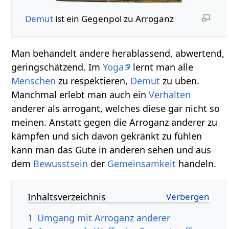
Demut
ist ein Gegenpol zu Arroganz
Man behandelt andere herablassend, abwertend,
geringschätzend. Im
Yoga
lernt man alle
Menschen
zu respektieren,
Demut
zu üben.
Manchmal erlebt man auch ein
Verhalten
anderer als arrogant, welches diese gar nicht so
meinen. Anstatt gegen die Arroganz anderer zu
kämpfen und sich davon gekränkt zu fühlen
kann man das Gute in anderen sehen und aus
dem
Bewusstsein
der
Gemeinsamkeit
handeln.
Inhaltsverzeichnis
1
Umgang mit Arroganz anderer