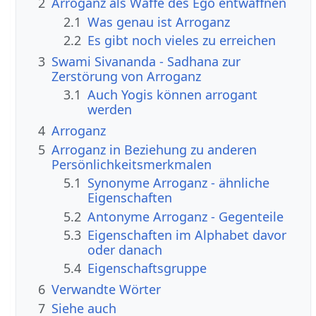
2
Arroganz als Waffe des Ego entwaffnen
2.1
Was genau ist Arroganz
2.2
Es gibt noch vieles zu erreichen
3
Swami Sivananda - Sadhana zur
Zerstörung von Arroganz
3.1
Auch Yogis können arrogant
werden
4
Arroganz
5
Arroganz in Beziehung zu anderen
Persönlichkeitsmerkmalen
5.1
Synonyme Arroganz - ähnliche
Eigenschaften
5.2
Antonyme Arroganz - Gegenteile
5.3
Eigenschaften im Alphabet davor
oder danach
5.4
Eigenschaftsgruppe
6
Verwandte Wörter
7
Siehe auch