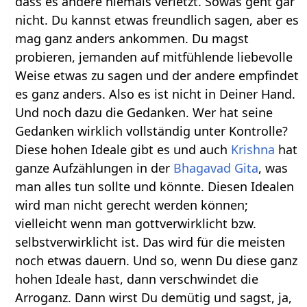
dass es andere niemals verletzt. Sowas geht gar
nicht. Du kannst etwas freundlich sagen, aber es
mag ganz anders ankommen. Du magst
probieren, jemanden auf mitfühlende liebevolle
Weise etwas zu sagen und der andere empfindet
es ganz anders. Also es ist nicht in Deiner Hand.
Und noch dazu die Gedanken. Wer hat seine
Gedanken wirklich vollständig unter Kontrolle?
Diese hohen Ideale gibt es und auch
Krishna
hat
ganze Aufzählungen in der
Bhagavad Gita
, was
man alles tun sollte und könnte. Diesen Idealen
wird man nicht gerecht werden können;
vielleicht wenn man gottverwirklicht bzw.
selbstverwirklicht ist. Das wird für die meisten
noch etwas dauern. Und so, wenn Du diese ganz
hohen Ideale hast, dann verschwindet die
Arroganz. Dann wirst Du demütig und sagst, ja,