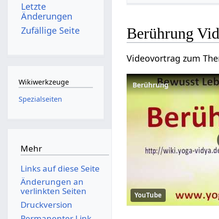
Letzte
Änderungen
Zufällige Seite
Berührung‏
Wikiwerkzeuge
Spezialseiten
Mehr
Links auf diese Seite
Änderungen an
verlinkten Seiten
YouTube
Druckversion
Permanenter Link