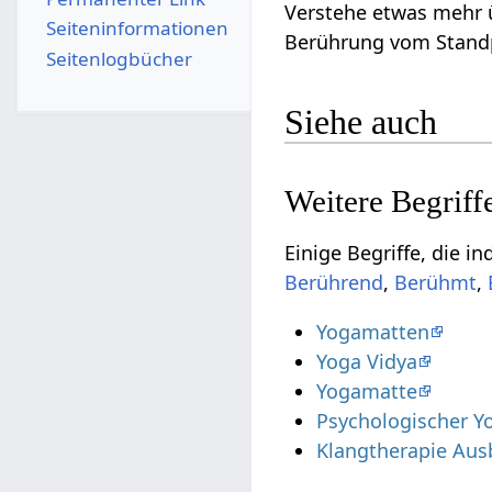
Seiten­­informationen
Berührung‏‎ vom
Seitenlogbücher
Siehe auch
,
,
Yogamatten
Yoga Vidya
Yogamatte
Psychologischer Y
Klangtherapie Aus