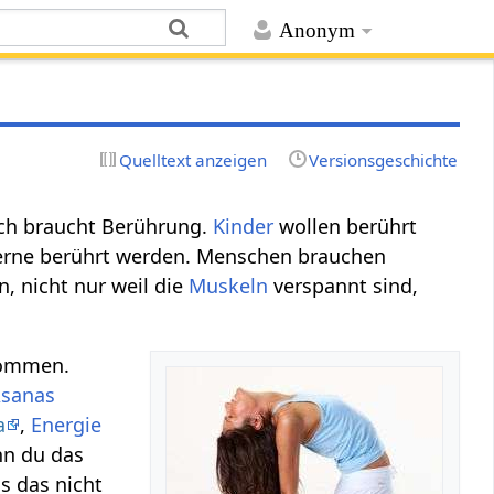
Anonym
Quelltext anzeigen
Versionsgeschichte
ch braucht Berührung.
Kinder
wollen berührt
 gerne berührt werden. Menschen brauchen
 nicht nur weil die
Muskeln
verspannt sind,
kommen.
sanas
a
,
Energie
nn du das
s das nicht