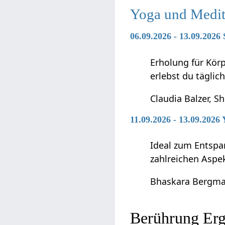
Yoga und Medit
06.09.2026 - 13.09.2026
Erholung für Kör
erlebst du täglic
Claudia Balzer, S
11.09.2026 - 13.09.2026
Ideal zum Entspan
zahlreichen Aspe
Bhaskara Bergm
Berühr