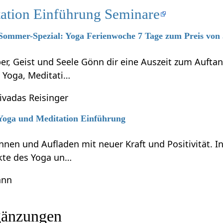
ation Einführung Seminare
 Sommer-Spezial: Yoga Ferienwoche 7 Tage zum Preis von
per, Geist und Seele Gönn dir eine Auszeit zum Auft
h Yoga, Meditati…
hivadas Reisinger
 Yoga und Meditation Einführung
nen und Aufladen mit neuer Kraft und Positivität. In
kte des Yoga un…
ann
ung‏‎ Ergänzungen