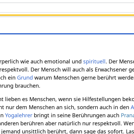
örperlich wie auch emotional und
spirituell
. Der Mens
 respektvoll. Der Mensch will auch als Erwachsener
uch ein
Grund
warum Menschen gerne berührt werden,
ührung brauchen.
ht lieben es Menschen, wenn sie Hilfestellungen be
cht nur dem Menschen an sich, sondern auch in den
A
in
Yogalehrer
bringt in seine Berührungen auch
Pran
 anderen berühren aber natürlich nur respektvoll. We
 jemand unsittlich berührt, dann sage das sofort. Las