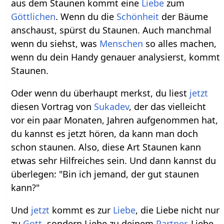
aus dem Staunen kommt eine
Liebe
zum
Göttlichen
. Wenn du die
Schönheit
der Bäume
anschaust, spürst du Staunen. Auch manchmal
wenn du siehst, was
Menschen
so alles machen,
wenn du dein Handy genauer analysierst, kommt
Staunen.
Oder wenn du überhaupt merkst, du liest
jetzt
diesen Vortrag von
Sukadev
, der das vielleicht
vor ein paar Monaten, Jahren aufgenommen hat,
du kannst es jetzt hören, da kann man doch
schon staunen. Also, diese Art Staunen kann
etwas sehr Hilfreiches sein. Und dann kannst du
überlegen: "Bin ich jemand, der gut staunen
kann?"
Und
jetzt
kommt es zur
Liebe
, die Liebe nicht nur
zu
Gott
, sondern Liebe zu deinem
Partner
, Liebe