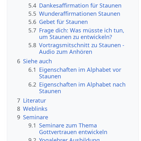
5.4
Dankesaffirmation für Staunen
5.5
Wunderaffirmationen Staunen
5.6
Gebet für Staunen
5.7
Frage dich: Was müsste ich tun,
um Staunen zu entwickeln?
5.8
Vortragsmitschnitt zu Staunen -
Audio zum Anhören
6
Siehe auch
6.1
Eigenschaften im Alphabet vor
Staunen
6.2
Eigenschaften im Alphabet nach
Staunen
7
Literatur
8
Weblinks
9
Seminare
9.1
Seminare zum Thema
Gottvertrauen entwickeln
9.2
Yogalehrer Ausbildung