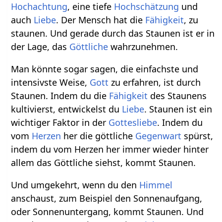
Hochachtung
, eine tiefe
Hochschätzung
und
auch
Liebe
. Der Mensch hat die
Fähigkeit
, zu
staunen. Und gerade durch das Staunen ist er in
der Lage, das
Göttliche
wahrzunehmen.
Man könnte sogar sagen, die einfachste und
intensivste Weise,
Gott
zu erfahren, ist durch
Staunen. Indem du die
Fähigkeit
des Staunens
kultivierst, entwickelst du
Liebe
. Staunen ist ein
wichtiger Faktor in der
Gottesliebe
. Indem du
vom
Herzen
her die göttliche
Gegenwart
spürst,
indem du vom Herzen her immer wieder hinter
allem das Göttliche siehst, kommt Staunen.
Und umgekehrt, wenn du den
Himmel
anschaust, zum Beispiel den Sonnenaufgang,
oder Sonnenuntergang, kommt Staunen. Und