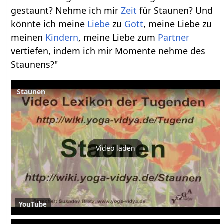
gestaunt? Nehme ich mir
Zeit
für Staunen? Und
könnte ich meine
Liebe
zu
Gott
, meine Liebe zu
meinen
Kindern
, meine Liebe zum
Partner
vertiefen, indem ich mir Momente nehme des
Staunens?"
Staunen
Video laden
YouTube