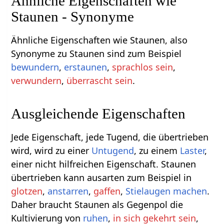
Ähnliche Eigenschaften wie
Staunen - Synonyme
Ähnliche Eigenschaften wie Staunen, also
Synonyme zu Staunen sind zum Beispiel
bewundern
,
erstaunen
,
sprachlos sein
,
verwundern
,
überrascht sein
.
Ausgleichende Eigenschaften
Jede Eigenschaft, jede Tugend, die übertrieben
wird, wird zu einer
Untugend
, zu einem
Laster
,
einer nicht hilfreichen Eigenschaft. Staunen
übertrieben kann ausarten zum Beispiel in
glotzen
,
anstarren
,
gaffen
,
Stielaugen machen
.
Daher braucht Staunen als Gegenpol die
Kultivierung von
ruhen
,
in sich gekehrt sein
,