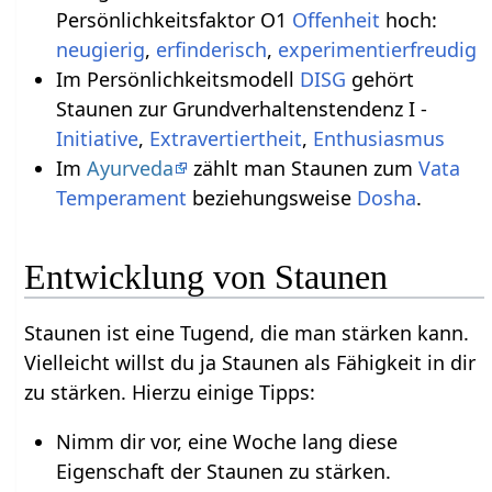
Persönlichkeitsfaktor O1
Offenheit
hoch:
neugierig
,
erfinderisch
,
experimentierfreudig
Im Persönlichkeitsmodell
DISG
gehört
Staunen zur Grundverhaltenstendenz I -
Initiative
,
Extravertiertheit
,
Enthusiasmus
Im
Ayurveda
zählt man Staunen zum
Vata
Temperament
beziehungsweise
Dosha
.
Entwicklung von Staunen
Staunen ist eine Tugend, die man stärken kann.
Vielleicht willst du ja Staunen als Fähigkeit in dir
zu stärken. Hierzu einige Tipps:
Nimm dir vor, eine Woche lang diese
Eigenschaft der Staunen zu stärken.