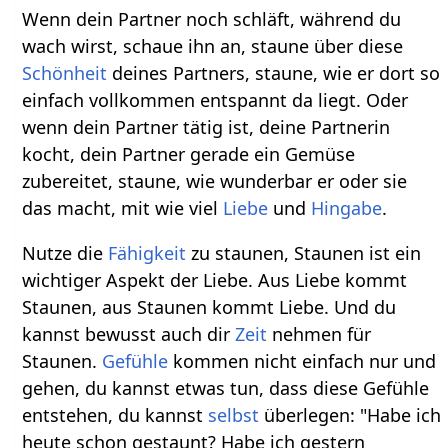
Wenn dein Partner noch schläft, während du
wach wirst, schaue ihn an, staune über diese
Schönheit
deines Partners, staune, wie er dort so
einfach vollkommen entspannt da liegt. Oder
wenn dein Partner tätig ist, deine Partnerin
kocht, dein Partner gerade ein Gemüse
zubereitet, staune, wie wunderbar er oder sie
das macht, mit wie viel
Liebe
und
Hingabe
.
Nutze die
Fähigkeit
zu staunen, Staunen ist ein
wichtiger Aspekt der Liebe. Aus Liebe kommt
Staunen, aus Staunen kommt Liebe. Und du
kannst bewusst auch dir
Zeit
nehmen für
Staunen.
Gefühle
kommen nicht einfach nur und
gehen, du kannst etwas tun, dass diese Gefühle
entstehen, du kannst
selbst
überlegen: "Habe ich
heute schon gestaunt? Habe ich gestern