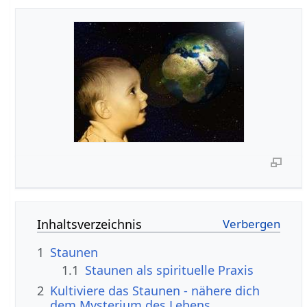
Inhaltsverzeichnis
1
Staunen
1.1
Staunen als spirituelle Praxis
2
Kultiviere das Staunen - nähere dich
dem Mysterium des Lebens