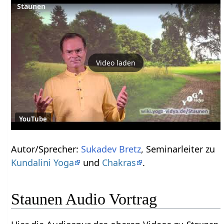
Staunen
Video laden
YouTube
Autor/Sprecher:
Sukadev Bretz
, Seminarleiter zu
Kundalini Yoga
und
Chakras
.
Staunen Audio Vortrag