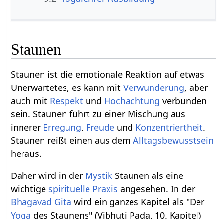
Staunen
Staunen ist die emotionale Reaktion auf etwas
Unerwartetes, es kann mit
Verwunderung
, aber
auch mit
Respekt
und
Hochachtung
verbunden
sein. Staunen führt zu einer Mischung aus
innerer
Erregung
,
Freude
und
Konzentriertheit
.
Staunen reißt einen aus dem
Alltagsbewusstsein
heraus.
Daher wird in der
Mystik
Staunen als eine
wichtige
spirituelle
Praxis
angesehen. In der
Bhagavad Gita
wird ein ganzes Kapitel als "Der
Yoga
des Staunens" (Vibhuti Pada, 10. Kapitel)