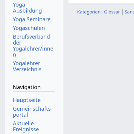
Yoga
Ausbildung
Kategorien
:
Glossar
Sans
Yoga Seminare
Yogaschulen
Berufsverband
der
Yogalehrer/inne
n
Yogalehrer
Verzeichnis
Navigation
Hauptseite
Gemeinschafts­
portal
Aktuelle
Ereignisse