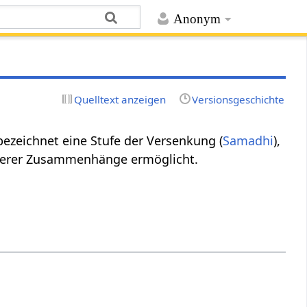
Anonym
Quelltext anzeigen
Versionsgeschichte
; bezeichnet eine Stufe der Versenkung (
Samadhi
),
 feinerer Zusammenhänge ermöglicht.