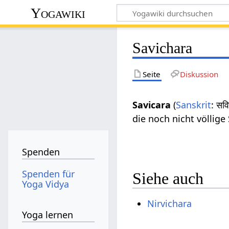
Yogawiki
Savichara
Seite
Diskussion
Savicara
(
Sanskrit
: सव
die noch nicht völlige
Spenden
Spenden für
Siehe auch
Yoga Vidya
Nirvichara
Yoga lernen