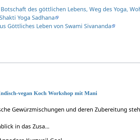
Botschaft des göttlichen Lebens, Weg des Yoga, Wo
Shakti Yoga Sadhana
aus Göttliches Leben von Swami Sivananda
6 Indisch-vegan Koch Workshop mit Mani
dische Gewürzmischungen und deren Zubereitung steh
blick in das Zusa…