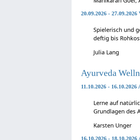
Manikaran Goel, 
20.09.2026 - 27.09.202
Spielerisch und g
deftig bis Rohkos
Julia Lang
Ayurveda Welln
11.10.2026 - 16.10.202
Lerne auf natürl
Grundlagen des 
Karsten Unger
16.10.2026 - 18.10.202