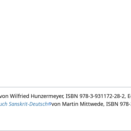
von Wilfried Hunzermeyer, ISBN 978-3-931172-28-2, Ed
buch Sanskrit-Deutsch
von Martin Mittwede, ISBN 978-3