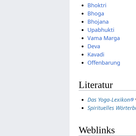
Bhoktri
Bhoga
Bhojana
Upabhukti
Vama Marga
Deva
Kavadi
Offenbarung
Literatur
Das Yoga-Lexikon
Spirituelles Wörter
Weblinks