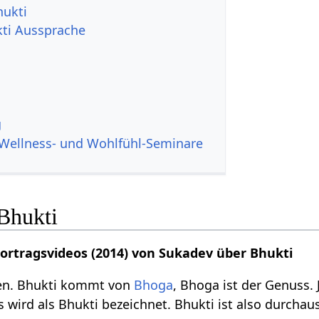
hukti
ukti Aussprache
g
Wellness- und Wohlfühl-Seminare
Bhukti
Vortragsvideos (2014) von Sukadev über Bhukti
ßen. Bhukti kommt von
Bhoga
, Bhoga ist der Genuss. 
 wird als Bhukti bezeichnet. Bhukti ist also durcha