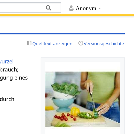
Anonym
Quelltext anzeigen
Versionsgeschichte
wurzel
brauch;
egung eines
 durch