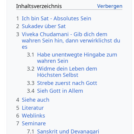
Inhaltsverzeichnis
1
Ich bin Sat - Absolutes Sein
2
Sukadev über Sat
3
Viveka Chudamani - Gib dich dem
wahren Sein hin, dann verwirklichst du
es
3.1
Habe unentwegte Hingabe zum
wahren Sein
3.2
Widme dein Leben dem
Höchsten Selbst
3.3
Strebe zuerst nach Gott
3.4
Sieh Gott in Allem
4
Siehe auch
5
Literatur
6
Weblinks
7
Seminare
7.1
Sanskrit und Devanagari