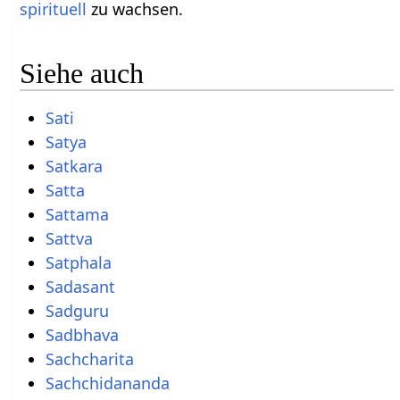
spirituell
zu wachsen.
Siehe auch
Sati
Satya
Satkara
Satta
Sattama
Sattva
Satphala
Sadasant
Sadguru
Sadbhava
Sachcharita
Sachchidananda