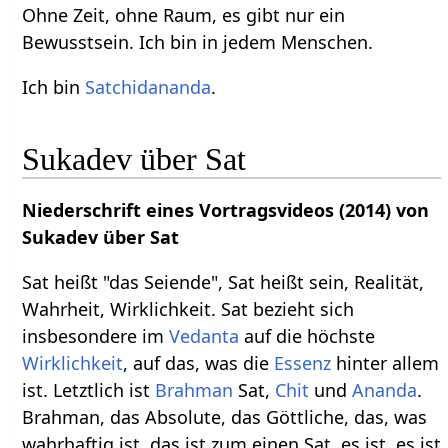
Ohne Zeit, ohne Raum, es gibt nur ein
Bewusstsein. Ich bin in jedem Menschen.
Ich bin
Satchidananda
.
Sukadev über Sat
Niederschrift eines Vortragsvideos (2014) von
Sukadev über Sat
Sat heißt "das Seiende", Sat heißt sein, Realität,
Wahrheit, Wirklichkeit. Sat bezieht sich
insbesondere im
Vedanta
auf die höchste
Wirklichkeit
, auf das, was die
Essenz
hinter allem
ist. Letztlich ist
Brahman
Sat,
Chit
und
Ananda
.
Brahman, das Absolute, das Göttliche, das, was
wahrhaftig ist, das ist zum einen Sat, es ist, es ist