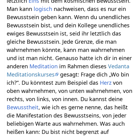
letztlich
Eins
mit dem kosmischen Bewusstsein.
Man kann
logisch
nachweisen, dass es nur ein
Bewusstsein geben kann. Wenn du unendliches
Bewusstsein bist, und dein Kollege unendliches
ewiges Bewusstsein ist, seid ihr letztlich das
gleiche Bewusstsein. Jede Grenze, die man
wahrnehmen könnte, kann man wahrnehmen
und ist man nicht. Genauso hatte ich dir in einer
anderen
Meditation
im Rahmen dieses
Vedanta
Meditationskurses
gesagt: Frage dich „Wo bin
ich?“. Du könntest zum Beispiel das
Herz
von
oben wahrnehmen, von unten wahrnehmen, von
rechts, von links, von innen. Du kannst deine
Bewusstheit
, wie ich es gerne nenne, das heißt
die Manifestation des Bewusstseins, von jeder
beliebigen Warte aus wahrnehmen. Was auch
heißen kann: Du bist nicht begrenzt auf