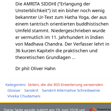
Die AMRITA SIDDHI ("Erlangung der
Unsterblichkeit") ist ein bisher noch wenig
bekannter Ur-Text zum Hatha Yoga, der aus
einem tantrisch orientierten buddhistischen
Umfeld stammt. Niedergeschrieben wurde
er vermutlich im 11. Jahrhundert in Indien
von Madhava Chandra. Der Verfasser lehrt in
36 kurzen Kapiteln die praktischen und
theoretischen Grundlagen ...
Dr phil Oliver Hahn
Kategorien
:
Seiten, die die RSS-Erweiterung verwenden
Glossar
Sanskrit
Sanskrit Alternative Schreibweise
Viveka Chudamani
Diese Seite wurde zuletzt am 29. Juni 2026 um