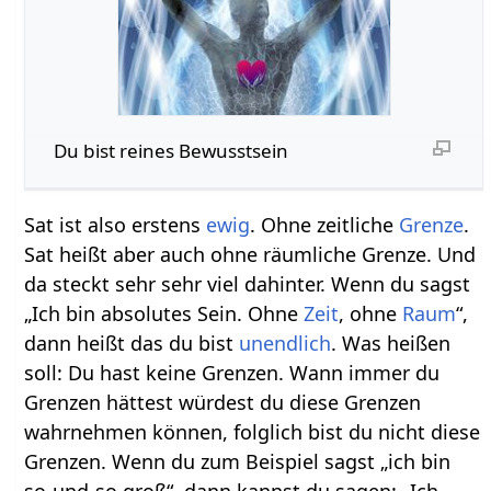
Du bist reines Bewusstsein
Sat ist also erstens
ewig
. Ohne zeitliche
Grenze
.
Sat heißt aber auch ohne räumliche Grenze. Und
da steckt sehr sehr viel dahinter. Wenn du sagst
„Ich bin absolutes Sein. Ohne
Zeit
, ohne
Raum
“,
dann heißt das du bist
unendlich
. Was heißen
soll: Du hast keine Grenzen. Wann immer du
Grenzen hättest würdest du diese Grenzen
wahrnehmen können, folglich bist du nicht diese
Grenzen. Wenn du zum Beispiel sagst „ich bin
so-und-so groß“, dann kannst du sagen: „Ich