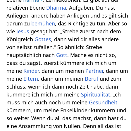
relativen Ebene
Dharma
, Aufgaben. Du hast
Anliegen, andere haben Anliegen und es gilt sich
darum zu
bemühen
, das Richtige zu tun. Aber so
wie
Jesus
gesagt hat: „Strebe zuerst nach dem
Königreich
Gottes
, dann wird dir alles andere
von selbst zufallen.“ So ähnlich: Strebe
hauptsächlich nach
Gott
. Mache es nicht so,
dass du sagst, zuerst kümmere ich mich um
meine
Kinder
, dann um meinen
Partner
, dann um
meine
Eltern
, dann um meinen
Beruf
und zum
Schluss, wenn ich dann noch Zeit habe, dann
kümmere ich mich um meine
Spiritualität
. Ich
muss mich auch noch um meine
Gesundheit
kümmern, um meine Enkelkinder kümmern und
so weiter. Wenn du all das machst, dann hast du
eine Ansammlung von Nullen. Denn all das ist