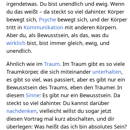
irgendetwas. Du bist unendlich und ewig. Wenn
du das weißt – da steckt so viel dahinter. Körper
bewegt sich,
Psyche
bewegt sich, und der Körper
tritt in
Kommunikation
mit anderen Körpern.
Aber du, als Bewusstsein, als das, was du
wirklich
bist, bist immer gleich, ewig, und
unendlich.
Ähnlich wie im
Traum
. Im Traum gibt es so viele
Traumkörper, die sich miteinander
unterhalten
,
es gibt so viel, was passiert, aber es gibt nur ein
Bewusstsein des Traums, eben den Träumer. In
diesem
Sinne
: Es gibt nur ein Bewusstsein. Da
steckt so viel dahinter. Du kannst darüber
nachdenken
, vielleicht willst du sogar jetzt
diesen Vortrag mal kurz abschalten, und dir
überlegen: Was heißt das ich bin absolutes Sein?