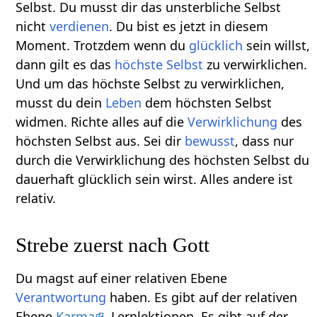
Selbst. Du musst dir das unsterbliche Selbst
nicht
verdienen
. Du bist es jetzt in diesem
Moment. Trotzdem wenn du
glücklich
sein willst,
dann gilt es das
höchste Selbst
zu verwirklichen.
Und um das höchste Selbst zu verwirklichen,
musst du dein
Leben
dem höchsten Selbst
widmen. Richte alles auf die
Verwirklichung
des
höchsten Selbst aus. Sei dir
bewusst
, dass nur
durch die Verwirklichung des höchsten Selbst du
dauerhaft glücklich sein wirst. Alles andere ist
relativ.
Strebe zuerst nach Gott
Du magst auf einer relativen Ebene
Verantwortung
haben. Es gibt auf der relativen
Ebene
Karma
, Lernlektionen. Es gibt auf der