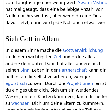
vom Langfristigen her wenig wert.
Swami Vishnu
hat mal gesagt, dass eine beliebige Anzahl von
Nullen nichts wert ist, aber wenn du eine Eins
davor setzt, dann wird jede Null auch etwas wert.
Sieh Gott in Allem
In diesem Sinne mache die
Gottverwirklichung
zu deinem wichtigsten
Ziel
und ordne alles
andere dem unter. Dann hat alles andere auch
seinen
Sinn
. Leben in der
Partnerschaft
kann dir
helfen, an dir selbst zu arbeiten, weniger
egoistisch
zu sein. Durch die
Projektionen
lernst
du einiges über dich. Sich um ein werdendes
Wesen, um ein Kind zu kümmern, kann dir helfen
zu
wachsen
. Dich um deine Eltern zu kümmern,
kann dir auch helfen. Aber alles sollte Teil des